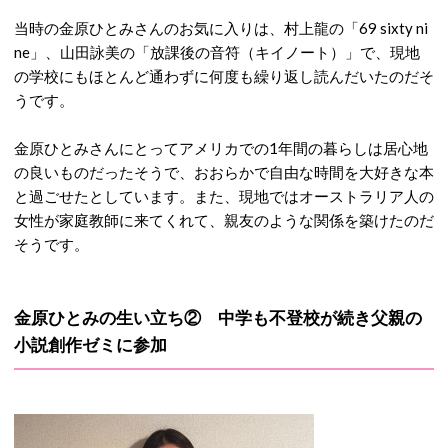
当時の金原ひとみさんのお気に入りは、村上龍の「69 sixty ni
ne」、山田詠美の「放課後の音符（キイノート）」で、現地
の学校にもほとんど通わずに何度も繰り返し読んだいたのだそ
うです。
金原ひとみさんにとってアメリカでの1年間の暮らしは居心地
の良いものだったそうで、おおらかで自由な時間を大好きな本
と過ごせたとしています。また、現地ではオーストラリア人の
女性が家庭教師に来てくれて、親友のような関係を築けたのだ
そうです。
金原ひとみの生い立ち② 中学も不登校が続き父親の
小説創作ゼミに参加