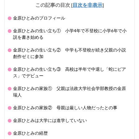
この記事の目次
[
目次を非表示
]
金原ひとみのプロフィール
金原ひとみの生い立ち① 小学4年で不登校に小学6年で小
説を書き始める
金原ひとみの生い立ち② 中学も不登校が続き父親の小説
創作ゼミに参加
金原ひとみの生い立ち③ 高校は半年で中退し「蛇にピア
ス」でデビュー
金原ひとみの家族① 父親は法政大学社会学部教授の金原
瑞人
金原ひとみの家族② 母親は厳しい人物だったとの事
金原ひとみは大学には進学していない
金原ひとみの経歴