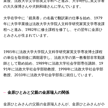
業後、法政大学文学部英文学科へと進み、大学時代に英文学者
の大久保博さんや犬飼和雄さんに学んでいます。
大学在学中に「鏡美香」の名義で翻訳家の仕事を始め、1979
年に大学卒業後は法政大学大学院人文科学研究家英文学専攻課
程へと進み、1982年に修士課程を修了し、その翌年に金原ひ
とみさんが生まれています。
1985年に法政大学大学院人文科学研究家英文学専攻博士課程
の単位を取得後に満期退学し、法政大学の第一教養部非常勤講
師として勤め始め、1989年に法政大学社会学部専任講師、19
91年に法政大学社会学部助教授、1998年に法政大学社会学部
教授、2010年に法政大学社会学部長に就任しています。
金原ひとみと父親の金原瑞人の関係
金原ひとみさんの父親の金原瑞人さんが、金原ひとみさんが小