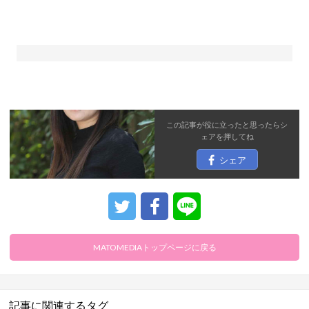
この記事が役に立ったと思ったら
シ
ェア
を押してね
シェア
MATOMEDIAトップページに戻る
記事に関連するタグ