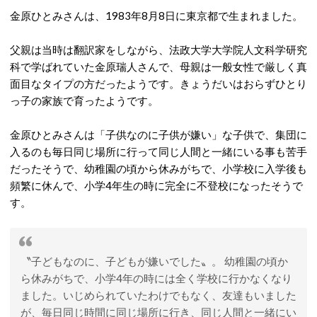
金原ひとみさんは、1983年8月8日に東京都で生まれました。
父親は当時は翻訳家をしながら、法政大学大学院人文科学研究
科で学ばれていた金原瑞人さんで、母親は一般女性で厳しく真
面目なタイプの方だったようです。きょうだいはおらずひとり
っ子の家族で育ったようです。
金原ひとみさんは「子供なのに子供が嫌い」な子供で、集団に
入るのも毎日同じ場所に行って同じ人間と一緒にいる事も苦手
だったそうで、幼稚園の頃から休みがちで、小学校に入学後も
頻繁に休んで、小学4年生の時に完全に不登校になったそうで
す。
〝子どもなのに、子どもが嫌いでした〟。 幼稚園の頃か
ら休みがちで、小学4年の時には全く学校に行かなくなり
ました。いじめられていたわけでもなく、友達もいました
が、毎日同じ時間に同じ場所に行き、同じ人間と一緒にい