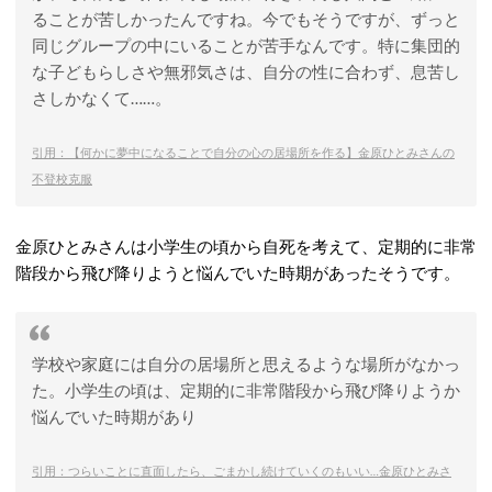
ることが苦しかったんですね。今でもそうですが、ずっと
同じグループの中にいることが苦手なんです。特に集団的
な子どもらしさや無邪気さは、自分の性に合わず、息苦し
さしかなくて……。
引用：【何かに夢中になることで自分の心の居場所を作る】金原ひとみさんの
不登校克服
金原ひとみさんは小学生の頃から自死を考えて、定期的に非常
階段から飛び降りようと悩んでいた時期があったそうです。
学校や家庭には自分の居場所と思えるような場所がなかっ
た。小学生の頃は、定期的に非常階段から飛び降りようか
悩んでいた時期があり
引用：つらいことに直面したら、ごまかし続けていくのもいい…金原ひとみさ