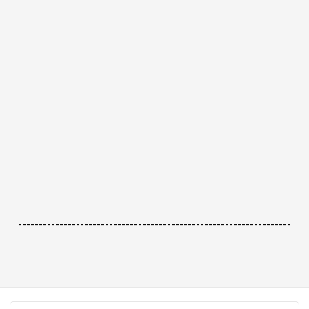
------------------------------------------------------------------