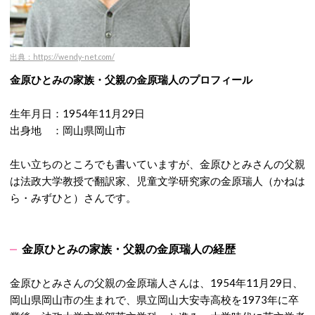
出典：https://wendy-net.com/
金原ひとみの家族・父親の金原瑞人のプロフィール
生年月日：1954年11月29日
出身地 ：岡山県岡山市
生い立ちのところでも書いていますが、金原ひとみさんの父親
は法政大学教授で翻訳家、児童文学研究家の金原瑞人（かねは
ら・みずひと）さんです。
金原ひとみの家族・父親の金原瑞人の経歴
金原ひとみさんの父親の金原瑞人さんは、1954年11月29日、
岡山県岡山市の生まれで、県立岡山大安寺高校を1973年に卒