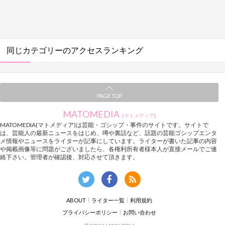
同じカテゴリーのアクセスランキング
PAGE TOP
MATOMEDIA
[マトメディア]
MATOMEDIA(マトメディア)は芸能・ゴシップ・事件のサイトです。サイトで
は、芸能人の最新ニュースをはじめ、噂や裏話など、話題の芸能ゴシップエンタ
メ情報やニュースをライターが記事にしています。ライターが書いた記事の内容
や掲載画像等に問題がございましたら、各権利所有者様本人が直接メールでご連
絡下さい。管理者が確認後、対応させて頂きます。
ABOUT
ライター一覧
利用規約
プライバシーポリシー
お問い合わせ