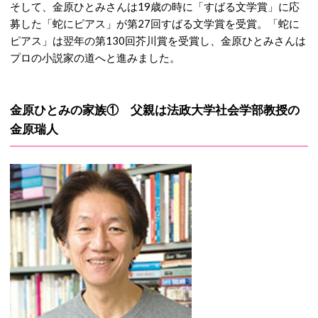
そして、金原ひとみさんは19歳の時に「すばる文学賞」に応
募した「蛇にピアス」が第27回すばる文学賞を受賞。「蛇に
ピアス」は翌年の第130回芥川賞を受賞し、金原ひとみさんは
プロの小説家の道へと進みました。
金原ひとみの家族① 父親は法政大学社会学部教授の
金原瑞人