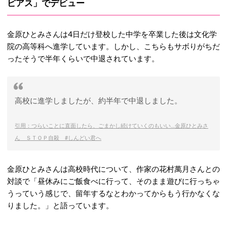
ピアス」でデビュー
金原ひとみさんは4日だけ登校した中学を卒業した後は文化学
院の高等科へ進学しています。しかし、こちらもサボりがちだ
ったそうで半年くらいで中退されています。
高校に進学しましたが、約半年で中退しました。
引用：つらいことに直面したら、ごまかし続けていくのもいい…金原ひとみさ
ん ＳＴＯＰ自殺 #しんどい君へ
金原ひとみさんは高校時代について、作家の花村萬月さんとの
対談で「昼休みにご飯食べに行って、そのまま遊びに行っちゃ
うっていう感じで、留年するなとわかってからもう行かなくな
りました。」と語っています。