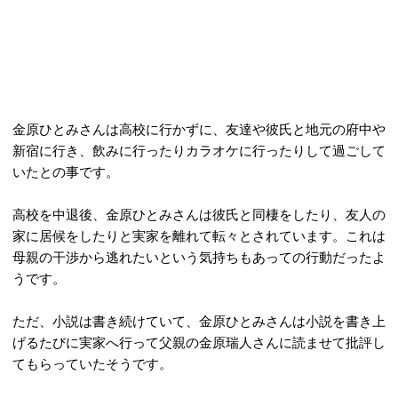
金原ひとみさんは高校に行かずに、友達や彼氏と地元の府中や
新宿に行き、飲みに行ったりカラオケに行ったりして過ごして
いたとの事です。
高校を中退後、金原ひとみさんは彼氏と同棲をしたり、友人の
家に居候をしたりと実家を離れて転々とされています。これは
母親の干渉から逃れたいという気持ちもあっての行動だったよ
うです。
ただ、小説は書き続けていて、金原ひとみさんは小説を書き上
げるたびに実家へ行って父親の金原瑞人さんに読ませて批評し
てもらっていたそうです。