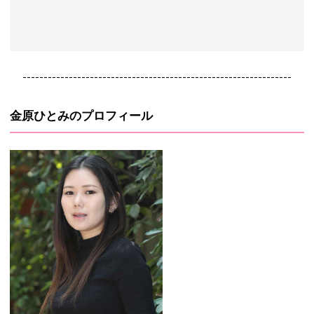
----------------------------------------------------------------
金原ひとみのプロフィール