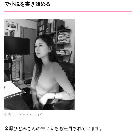
で小説を書き始める
出典：https://honsuki.jp/
金原ひとみさんの生い立ちも注目されています。