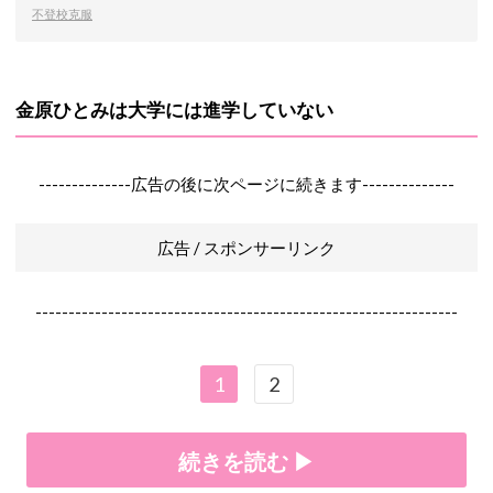
不登校克服
金原ひとみは大学には進学していない
--------------広告の後に次ページに続きます--------------
広告 / スポンサーリンク
----------------------------------------------------------------
1
2
続きを読む ▶