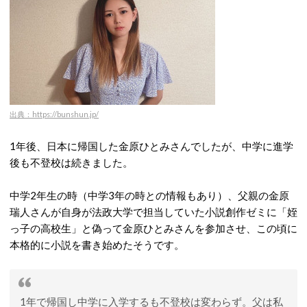
出典：https://bunshun.jp/
1年後、日本に帰国した金原ひとみさんでしたが、中学に進学
後も不登校は続きました。
中学2年生の時（中学3年の時との情報もあり）、父親の金原
瑞人さんが自身が法政大学で担当していた小説創作ゼミに「姪
っ子の高校生」と偽って金原ひとみさんを参加させ、この頃に
本格的に小説を書き始めたそうです。
1年で帰国し中学に入学するも不登校は変わらず。父は私