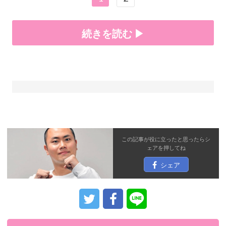
続きを読む ▶
この記事が役に立ったと思ったら
シ
ェア
を押してね
シェア