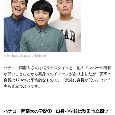
出典：https://static.chunichi.co.jp/
ハナコ・岡部大さんは縦長のスタイルと、他のメンバーの身長
が低いことなどから高身長のイメージがありましたが、実際の
身長は173cmと平均的なもので、「意外に身長が低い」という
声も目立つようです。
ハナコ・岡部大の学歴① 出身小学校は秋田市立四ツ