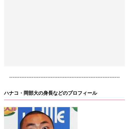
----------------------------------------------------------------
ハナコ・岡部大の身長などのプロフィール