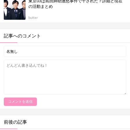
東京03は島田紳助激怒事件で干された？詳細と現在
の活動まとめ
butter
記事へのコメント
前後の記事