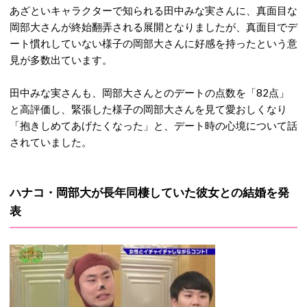
あざといキャラクターで知られる田中みな実さんに、真面目な
岡部大さんが終始翻弄される展開となりましたが、真面目でデ
ート慣れしていない様子の岡部大さんに好感を持ったという意
見が多数出ています。
田中みな実さんも、岡部大さんとのデートの点数を「82点」
と高評価し、緊張した様子の岡部大さんを見て愛おしくなり
「抱きしめてあげたくなった」と、デート時の心境について話
されていました。
ハナコ・岡部大が長年同棲していた彼女との結婚を発
表