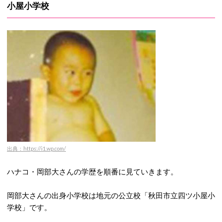
小屋小学校
出典：https://i1.wp.com/
ハナコ・岡部大さんの学歴を順番に見ていきます。
岡部大さんの出身小学校は地元の公立校「秋田市立四ツ小屋小
学校」です。