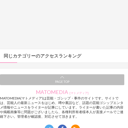
同じカテゴリーのアクセスランキング
PAGE TOP
MATOMEDIA
[マトメディア]
MATOMEDIA(マトメディア)は芸能・ゴシップ・事件のサイトです。サイトで
は、芸能人の最新ニュースをはじめ、噂や裏話など、話題の芸能ゴシップエンタ
メ情報やニュースをライターが記事にしています。ライターが書いた記事の内容
や掲載画像等に問題がございましたら、各権利所有者様本人が直接メールでご連
絡下さい。管理者が確認後、対応させて頂きます。