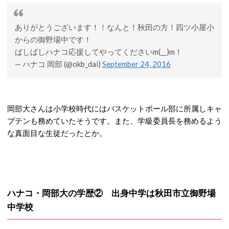
ありがとうございます！！なんと！秋田の方！四ツ小屋小
からの御野場中です！
ばしばしハナコ応援してやってくださいm(__)m！
— ハナコ 岡部 (@okb_dai)
September 24, 2016
岡部大さんは小学校時代にはバスケットボール部に所属しキャ
プテンも務めていたそうです。また、学級委員長を務めるよう
な真面目な生徒だったとか。
ハナコ・岡部大の学歴② 出身中学は秋田市立御野場
中学校