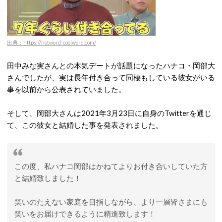
出典：https://hotword-coolword.com/
田中みな実さんとの本気デートが話題になったハナコ・岡部大
さんでしたが、実は長年付き合って同棲もしている彼女がいる
事を以前から公表されていました。
そして、岡部大さんは2021年3月23日に自身のTwitterを通じ
て、この彼女と結婚した事を発表されました。
この度、私ハナコ岡部はかねてよりお付き合いしていた方
と結婚致しました！
笑いのたえない家庭を目指しながら、より一層皆さまにも
笑いをお届けできるように精進致します！