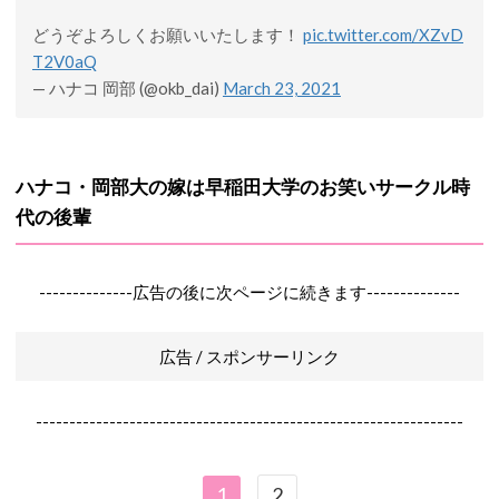
どうぞよろしくお願いいたします！
pic.twitter.com/XZvD
T2V0aQ
— ハナコ 岡部 (@okb_dai)
March 23, 2021
ハナコ・岡部大の嫁は早稲田大学のお笑いサークル時
代の後輩
--------------広告の後に次ページに続きます--------------
広告 / スポンサーリンク
----------------------------------------------------------------
1
2