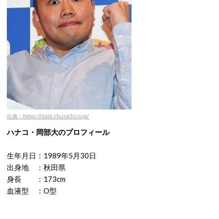
出典：https://static.chunichi.co.jp/
ハナコ・岡部大のプロフィール
生年月日：1989年5月30日
出身地 ：秋田県
身長 ：173cm
血液型 ：O型