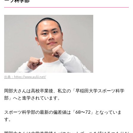
ーツ科学部
出典：https://www.aulii.net/
岡部大さんは高校卒業後、私立の「早稲田大学スポーツ科学
部」へと進学されています。
スポーツ科学部の最新の偏差値は「68〜72」となっていま
す。