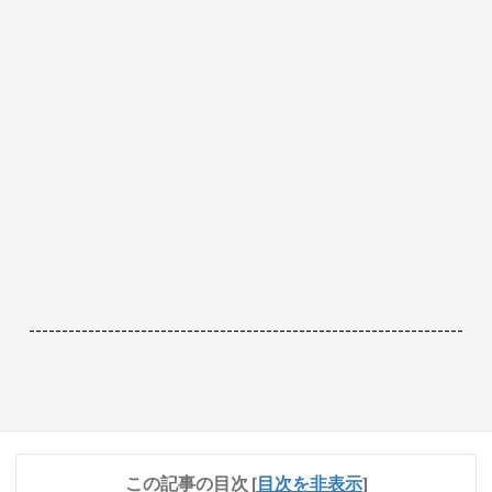
------------------------------------------------------------------
この記事の目次
[
目次を非表示
]