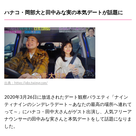
ハナコ・岡部大と田中みな実の本気デートが話題に
出典：https://pbs.twimg.com/
2020年3月26日に放送されたデート観察バラエティ「ナイン
ティナインのシンデレラデート～あなたの最高の場所へ連れて
って～」にハナコ・田中大さんがゲスト出演し、人気フリーア
ナウンサーの田中みな実さんと本気デートをして話題になりま
した。