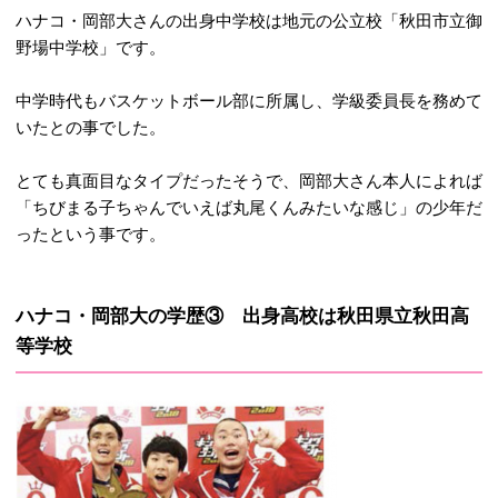
ハナコ・岡部大さんの出身中学校は地元の公立校「秋田市立御
野場中学校」です。
中学時代もバスケットボール部に所属し、学級委員長を務めて
いたとの事でした。
とても真面目なタイプだったそうで、岡部大さん本人によれば
「ちびまる子ちゃんでいえば丸尾くんみたいな感じ」の少年だ
ったという事です。
ハナコ・岡部大の学歴③ 出身高校は秋田県立秋田高
等学校