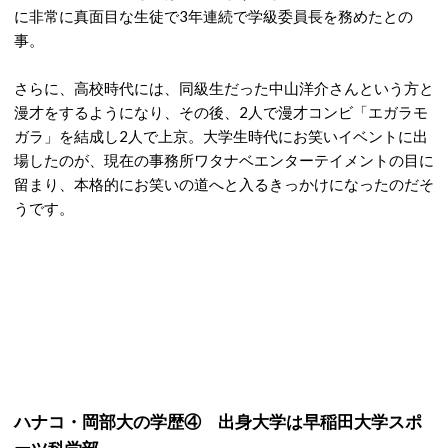
に非常に真面目な生徒で3年連続で学級委員長を務めたとの
事。
さらに、高校時代には、同級生だった中山洋介さんという方と
漫才をするようになり、その後、2人で漫才コンビ「エガラモ
ガラ」を結成し2人で上京。大学生時代にお笑いイベントに出
場したのが、現在の事務所ワタナベエンターテイメントの目に
留まり、本格的にお笑いの道へと入るきっかけになったのだそ
うです。
ハナコ・岡部大の学歴④ 出身大学は早稲田大学スポ