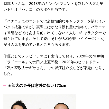
岡部大さんは、2018年のキングオブコントを制した人気お笑
いトリオ「ハナコ」の大ボケ担当です。
「ハナコ」でのコントでは超個性的なキャラクターを演じイン
パクト抜群ですが、実際にはかなり照れ屋な性格で、バラエテ
ィ番組などではあまり前に出てこない大人しいキャラクターで
知られています。そして逆にそれが人柄が良いイメージにつな
がり人気を集めているところもあります。
俳優としてテレビドラマにも出演しており、2020年のNHK朝
ドラ「エール」での田ノ上五郎役、2020年のヒットドラマ
「私の家政夫ナギサさん」での堀江耕介役などが話題になりま
した。
岡部大の身長は意外に低い173cm