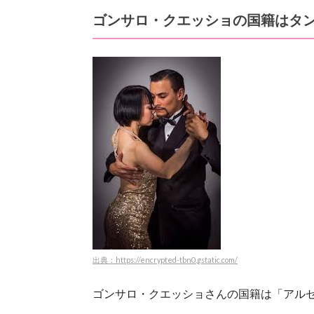
ゴンサロ・クエッショの国籍はタ
出典：https://encrypted-tbn0.gstatic.com/
ゴンサロ・クエッショさんの国籍は「アル