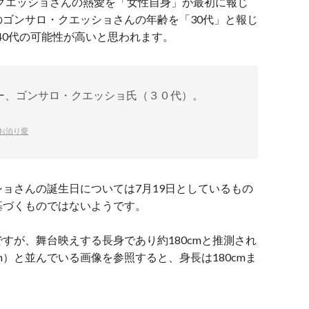
・クエッショさんの熱愛を「女性自身」が最初に報じ
ゴンサロ・クエッショさんの年齢を「30代」と報じ
ら40代の可能性が高いと思われます。
ー、ゴンサロ・クエッショ氏（３０代）。
お泊り愛
ショさんの誕生日については
7月19日としているもの
基づくものではないようです。
すが、舞台映えする長身であり約180cmと推測され
m）と並んでいる画像を参照すると、身長は180cmま