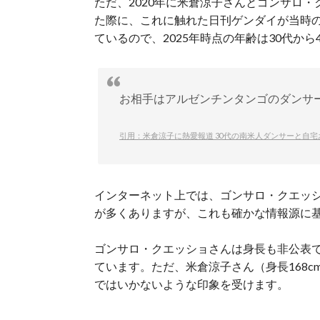
ただ、2020年に米倉涼子さんとゴンサロ
た際に、これに触れた日刊ゲンダイが当時の
ているので、2025年時点の年齢は30代か
お相手はアルゼンチンタンゴのダンサ
引用：米倉涼子に熱愛報道 30代の南米人ダンサーと自宅
インターネット上では、ゴンサロ・クエッ
が多くありますが、これも確かな情報源に
ゴンサロ・クエッショさんは身長も非公表で
ています。ただ、米倉涼子さん（身長168c
ではいかないような印象を受けます。