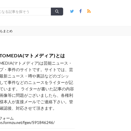
在もまとめ
TOMEDIA(マトメディア)とは
OMEDIA(マトメディア)は芸能ニュース・
プ・事件のサイトです。サイトでは、芸
最新ニュース・噂や裏話などのゴシッ
して事件などのニュースをライターが記
ています。 ライターが書いた記事の内容
画像等に問題がございましたら、各権利
様本人が直接メールでご連絡下さい。管
確認後、対応させて頂きます。
フォーム
/ws.formzu.net/fgen/S91846246/