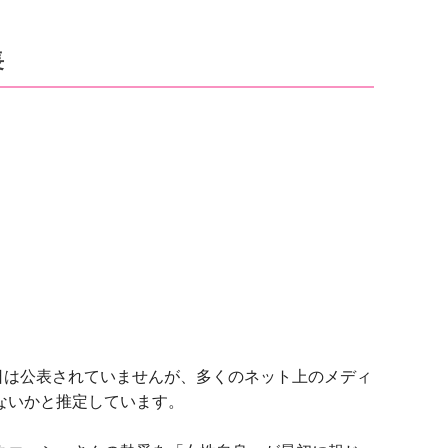
長
日は公表されていませんが、多くのネット上のメディ
はないかと推定しています。