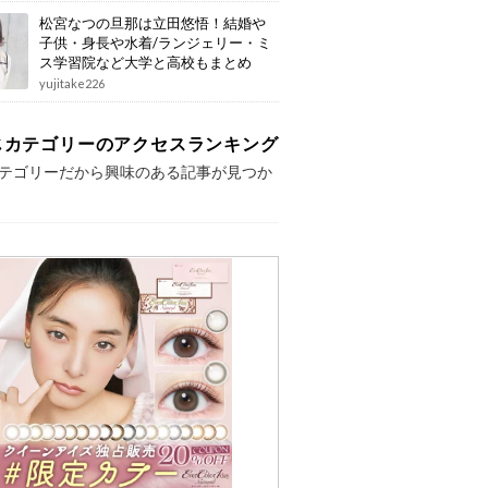
松宮なつの旦那は立田悠悟！結婚や
子供・身長や水着/ランジェリー・ミ
ス学習院など大学と高校もまとめ
yujitake226
じカテゴリーのアクセスランキング
テゴリーだから興味のある記事が見つか