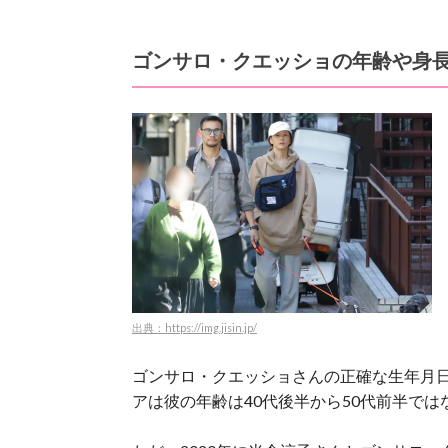
ゴンサロ・クエッショの年齢や身
出典：https://img.jisin.jp/
ゴンサロ・クエッショさんの正確な生年月
アは彼の年齢は40代後半から50代前半で