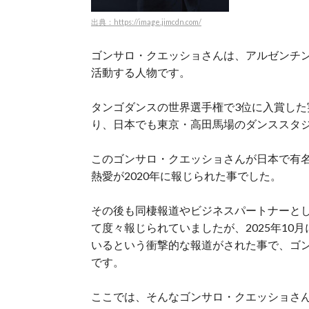
出典：https://image.jimcdn.com/
ゴンサロ・クエッショさんは、アルゼンチ
活動する人物です。
タンゴダンスの世界選手権で3位に入賞し
り、日本でも東京・高田馬場のダンススタ
このゴンサロ・クエッショさんが日本で有
熱愛が2020年に報じられた事でした。
その後も同棲報道やビジネスパートナーと
て度々報じられていましたが、2025年1
いるという衝撃的な報道がされた事で、ゴ
です。
ここでは、そんなゴンサロ・クエッショさ