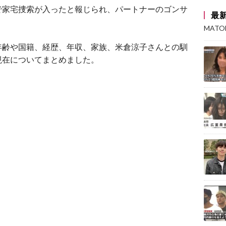
で家宅捜索が入ったと報じられ、パートナーの
ゴンサ
最
MAT
年齢や国籍、経歴、年収、家族、米倉涼子さんとの馴
現在についてまとめました。