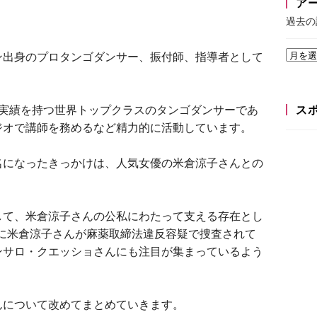
ア
過去の
ン出身のプロタンゴダンサー、振付師、指導者として
た実績を持つ世界トップクラスのタンゴダンサーであ
ス
ジオで講師を務めるなど精力的に活動しています。
名になったきっかけは、人気女優の米倉涼子さんとの
して、米倉涼子さんの公私にわたって支える存在とし
0月に米倉涼子さんが麻薬取締法違反容疑で捜査されて
ンサロ・クエッショさんにも注目が集まっているよう
んについて改めてまとめていきます。