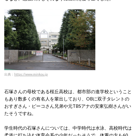
出典：
https://www.minkou.jp
石塚さんの母校である桜丘高校は、都市部の進学校ということ
もあり数多くの有名人を輩出しており、OBに双子タレントの
おすぎさん・ピーコさん兄弟や元TBSアナの安東弘樹さんがい
たそうですね。
学生時代の石塚さんについては、中学時代は水泳、高校時代は
柔道に打ち込む体育会系の少年だったそうで、体重の方も60