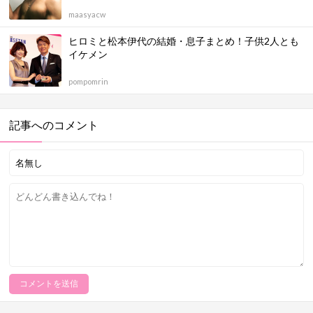
maasyacw
ヒロミと松本伊代の結婚・息子まとめ！子供2人とも
イケメン
pompomrin
記事へのコメント