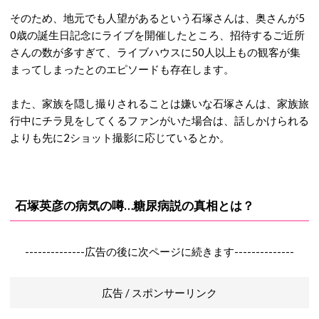
そのため、地元でも人望があるという石塚さんは、奥さんが5
0歳の誕生日記念にライブを開催したところ、招待するご近所
さんの数が多すぎて、ライブハウスに50人以上もの観客が集
まってしまったとのエピソードも存在します。
また、家族を隠し撮りされることは嫌いな石塚さんは、家族旅
行中にチラ見をしてくるファンがいた場合は、話しかけられる
よりも先に2ショット撮影に応じているとか。
石塚英彦の病気の噂…糖尿病説の真相とは？
--------------広告の後に次ページに続きます--------------
広告 / スポンサーリンク