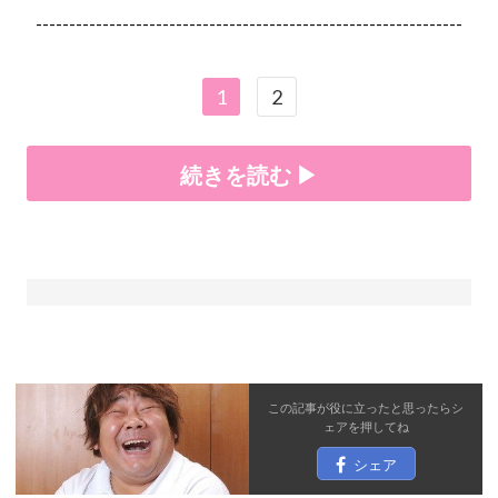
----------------------------------------------------------------
1
2
続きを読む ▶
この記事が役に立ったと思ったら
シ
ェア
を押してね
シェア