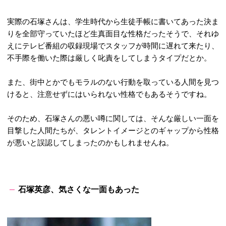
実際の石塚さんは、学生時代から生徒手帳に書いてあった決ま
りを全部守っていたほど生真面目な性格だったそうで、それゆ
えにテレビ番組の収録現場でスタッフが時間に遅れて来たり、
不手際を働いた際は厳しく叱責をしてしまうタイプだとか。
また、街中とかでもモラルのない行動を取っている人間を見つ
けると、注意せずにはいられない性格でもあるそうですね。
そのため、石塚さんの悪い噂に関しては、そんな厳しい一面を
目撃した人間たちが、タレントイメージとのギャップから性格
が悪いと誤認してしまったのかもしれませんね。
石塚英彦、気さくな一面もあった