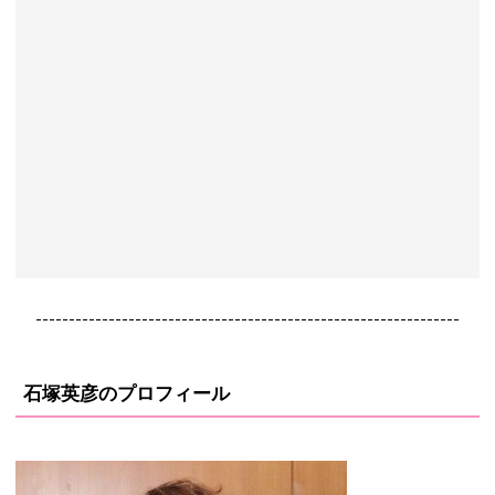
----------------------------------------------------------------
石塚英彦のプロフィール