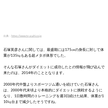
出典：
https://www.tv-asahi.co.jp
石塚英彦さんに関しては、最盛期には175㎝の身長に対して体
重が135㎏もある超メタボ体形でした。
そんな石塚さんがダイエットに成功したとの情報が飛び込んで
来たのは、2014年のこととなります。
2000年代中盤よりスポーツジム通いを続けていた石塚さん
は、2000年代末頃より本格的にダイエットに挑戦するように
なり、1日数時間のトレーニングを週3日続けた結果、体重が1
10㎏台まで減少したそうですね。