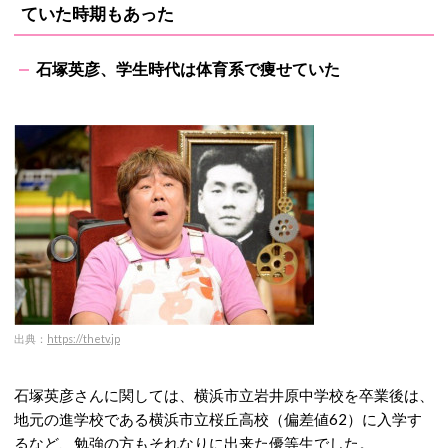
ていた時期もあった
石塚英彦、学生時代は体育系で痩せていた
出典：
https://thetv.jp
石塚英彦さんに関しては、横浜市立岩井原中学校を卒業後は、
地元の進学校である横浜市立桜丘高校（偏差値62）に入学す
るなど、勉強の方もそれなりに出来た優等生でした。