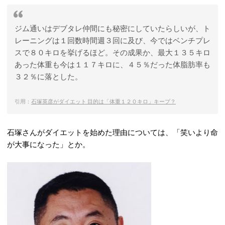
ジム通いはデブタレ仲間にも秘密にしていたらしいが、ト
レーニングは１回数時間週３回に及び、今ではベンチプレ
スで８０キロを挙げるほど。その成果か、最大１３５キロ
あった体重も今は１１７キロに、４５％だった体脂肪率も
３２％に落とした。
引用：
石塚英彦がダイエット 目的は「体重１２０キロ」キープ？
石塚さんがダイエットを始めた理由については、「笑いより命
が大事になった」とか。