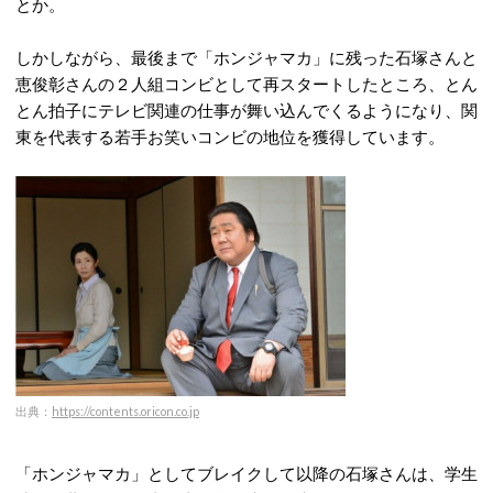
とか。
しかしながら、最後まで「ホンジャマカ」に残った石塚さんと
恵俊彰さんの２人組コンビとして再スタートしたところ、とん
とん拍子にテレビ関連の仕事が舞い込んでくるようになり、関
東を代表する若手お笑いコンビの地位を獲得しています。
出典：
https://contents.oricon.co.jp
「ホンジャマカ」としてブレイクして以降の石塚さんは、学生