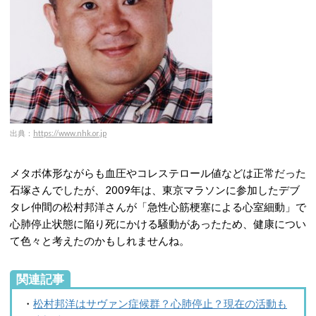
出典：
https://www.nhk.or.jp
メタボ体形ながらも血圧やコレステロール値などは正常だった
石塚さんでしたが、2009年は、東京マラソンに参加したデブ
タレ仲間の松村邦洋さんが「急性心筋梗塞による心室細動」で
心肺停止状態に陥り死にかける騒動があったため、健康につい
て色々と考えたのかもしれませんね。
関連記事
・
松村邦洋はサヴァン症候群？心肺停止？現在の活動も