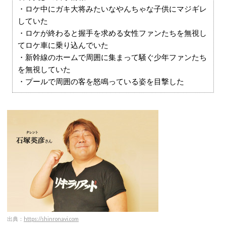
・ロケ中にガキ大将みたいなやんちゃな子供にマジギレ
していた
・ロケが終わると握手を求める女性ファンたちを無視し
てロケ車に乗り込んでいた
・新幹線のホームで周囲に集まって騒ぐ少年ファンたち
を無視していた
・プールで周囲の客を怒鳴っている姿を目撃した
出典：
https://shinronavi.com