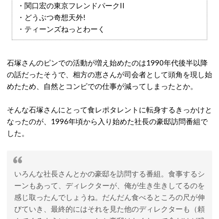
・関口宏の東京フレンドパークII
・どうぶつ奇想天外!
・ティーンズねっとわーく
石塚さんのピンでの活動が増え始めたのは1990年代後半以降
の話だったそうで、相方の恵さんが司会者として頭角を現し始
めたため、自然とコンビでの仕事が減ってしまったとか。
そんな石塚さんにとって食レポタレントに転身するきっかけと
なったのが、1996年頃から入り始めた社長の豪邸訪問番組で
した。
いろんな社長さんとかの豪邸を訪問する番組。食事するシ
ーンもあって、ディレクターが、俺が生き生きしてるのを
感じ取ったんでしょうね。だんだん食べるところの尺が伸
びていき、最終的にはそれを見た他のディレクターも（頼