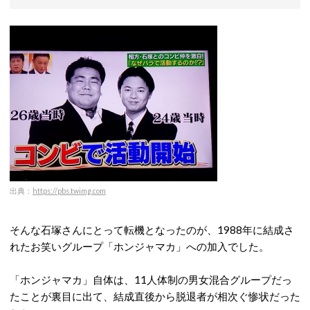
出典：
https://pbs.twimg.com
そんな石塚さんにとって転機となったのが、1988年に結成さ
れたお笑いグループ「ホンジャマカ」への加入でした。
「ホンジャマカ」自体は、11人体制の男女混合グループだっ
たことが裏目に出て、結成直後から脱退者が相次ぐ惨状だった