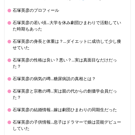
石塚英彦のプロフィール
石塚英彦の若い頃…大学を休み劇団ひまわりで活動してい
た時期もあった
石塚英彦の身長と体重は？…ダイエットに成功して少し痩
せていた
石塚英彦の性格は良い？悪い？…実は真面目なだけだっ
た？
石塚英彦の病気の噂…糖尿病説の真相とは？
石塚英彦と宗教の噂…実は親の代からの創価学会員だっ
た？
石塚英彦の結婚情報…嫁は劇団ひまわりの同期生だった
石塚英彦の子供情報…息子はドラマーで娘は芸能デビュー
していた