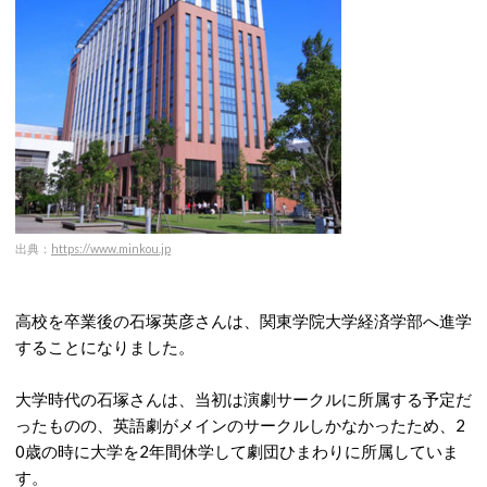
出典：
https://www.minkou.jp
高校を卒業後の石塚英彦さんは、関東学院大学経済学部へ進学
することになりました。
大学時代の石塚さんは、当初は演劇サークルに所属する予定だ
ったものの、英語劇がメインのサークルしかなかったため、2
0歳の時に大学を2年間休学して劇団ひまわりに所属していま
す。