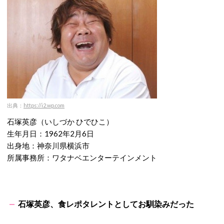
出典：
https://i2.wp.com
石塚英彦（いしづか ひでひこ）
生年月日：1962年2月6日
出身地：神奈川県横浜市
所属事務所：ワタナベエンターテインメント
石塚英彦、食レポタレントとしてお馴染みだった