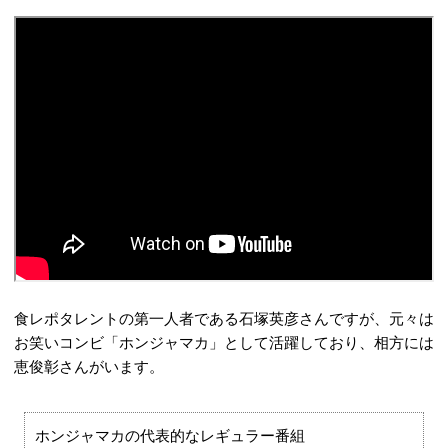
食レポタレントの第一人者である石塚英彦さんですが、元々は
お笑いコンビ「ホンジャマカ」として活躍しており、相方には
恵俊彰さんがいます。
ホンジャマカの代表的なレギュラー番組