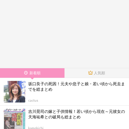
新着順
人気順
坂口良子の死因！元夫や息子と娘・若い頃から死去ま
でを総まとめ
cactus
吉川晃司の嫁と子供情報！若い頃から現在～元彼女の
天海祐希との破局も総まとめ
kamekichi