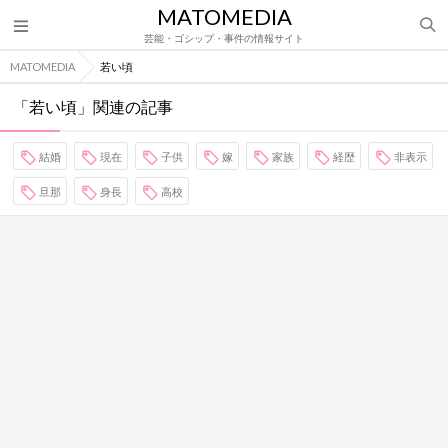
MATOMEDIA
芸能・ゴシップ・事件の情報サイト
MATOMEDIA
若い頃
「若い頃」関連の記事
結婚
現在
子供
嫁
家族
経歴
非表示
旦那
身長
高校