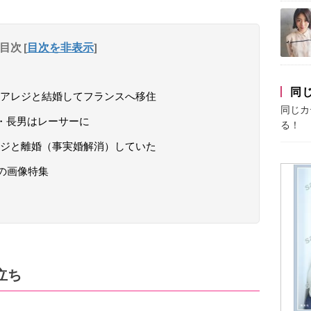
目次
[
目次を非表示
]
同
アレジと結婚してフランスへ移住
同じカ
・長男はレーサーに
る！
ジと離婚（事実婚解消）していた
の画像特集
立ち