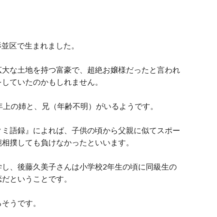
都杉並区で生まれました。
広大な土地を持つ富豪で、超絶お嬢様だったと言われ
をしていたのかもしれません。
年上の姉と、兄（年齢不明）がいるようです。
クミ語録』によれば、子供の頃から父親に似てスポー
腕相撲しても負けなかったといいます。
学し、後藤久美子さんは小学校2年生の頃に同級生の
恋だということです。
るそうです。