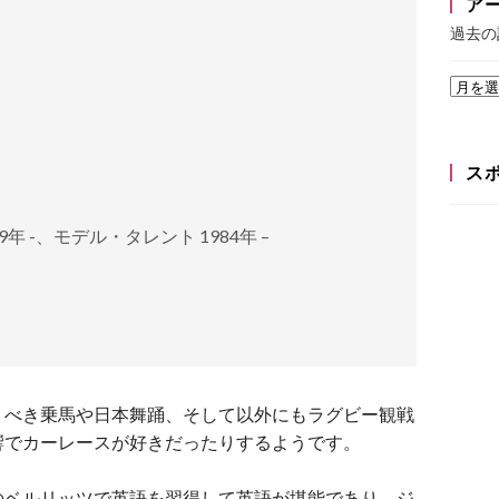
ア
過去の
ス
19年 -、モデル・タレント 1984年 –
うべき乗馬や日本舞踊、そして以外にもラグビー観戦
響でカーレースが好きだったりするようです。
のベルリッツで英語を習得して英語が堪能であり、ジ