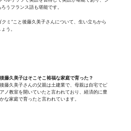
あろうフランス語も堪能です。
”ゴクミ”こと後藤久美子さんについて、生い立ちから
しょう。
後藤久美子はそこそこ裕福な家庭で育った？
後藤久美子さんの父親は土建業で、母親は自宅でピ
アノ教室を開いていたと言われており、経済的に豊
かな家庭で育ったと言われています。