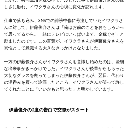
しさに触れ、イワクラさんの心境に変化が訪れます。
仕事で落ち込み、SNSでの誹謗中傷に号泣していたイワクラさ
んに対して、伊藤俊介さんは「俺はお前のことをおもしろいっ
て思ってるから。一緒にテレビにいっぱい出て、金稼ぐぞ」と
励ましたのです。
この言葉が、イワクラさんが伊藤俊介さんを
異性として意識する大きなきっかけとなりました。
一方の伊藤俊介さんがイワクラさんを意識し始めたのは、些細
な出来事がきっかけでした。イワクラさんが後輩からもらった
大切なグラスを割ってしまった伊藤俊介さんが、翌日、代わり
の湯呑みを買って謝罪したところ、イワクラさんが笑って許し
てくれたことに「いいかもと思った」と明かしています。
伊藤俊介の2度の告白で交際がスタート