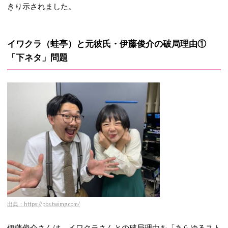
きり示されました。
イワクラ（蛙亭）と元彼氏・伊藤俊介の破局理由①
「下ネタ」問題
出典：https://pbs.twimg.com/
伊藤俊介さんは、イワクラさんとの破局理由を「あらゆるスト