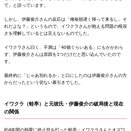
て」と語っています。
しかし、伊藤俊介さんの反応は「俺毎朝遅く帰って来るし。そ
れだよな？」というもので、イワクラさんが抱える問題の根深
さを理解しているとは言えないものでした。
イワクラさん曰く、不満は「40個ぐらいある」にもかかわら
ず、伊藤俊介さんは原因を1つだけだと思い込んでいたので
す。
最終的に「じゃあ別れるか」と口にしたのは伊藤俊介さんの方
からだったという切ない幕引きでした。
イワクラ（蛙亭）と元彼氏・伊藤俊介の破局後と現在
の関係
約4年間の熱愛に終止符を打った蛙亭・イワクラさんとオズワ