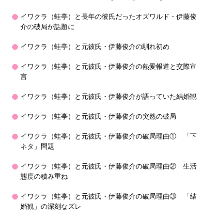
イワクラ（蛙亭）と長年の彼氏だったオズワルド・伊藤俊
介の破局が話題に
イワクラ（蛙亭）と元彼氏・伊藤俊介の馴れ初め
イワクラ（蛙亭）と元彼氏・伊藤俊介の熱愛報道と交際宣
言
イワクラ（蛙亭）と元彼氏・伊藤俊介が語っていた結婚観
イワクラ（蛙亭）と元彼氏・伊藤俊介の突然の破局
イワクラ（蛙亭）と元彼氏・伊藤俊介の破局理由① 「下
ネタ」問題
イワクラ（蛙亭）と元彼氏・伊藤俊介の破局理由② 生活
態度の積み重ね
イワクラ（蛙亭）と元彼氏・伊藤俊介の破局理由③ 「結
婚観」の深刻なズレ