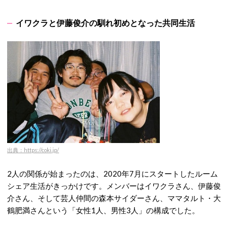
イワクラと伊藤俊介の馴れ初めとなった共同生活
出典：https://coki.jp/
2人の関係が始まったのは、2020年7月にスタートしたルーム
シェア生活がきっかけです。
メンバーはイワクラさん、伊藤俊
介さん、そして芸人仲間の森本サイダーさん、ママタルト・大
鶴肥満さんという「女性1人、男性3人」の構成でした。