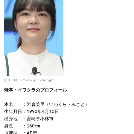
出典：https://www.sponichi.co.jp/
蛙亭・イワクラのプロフィール
本名 ：岩倉美里（いわくら・みさと）
生年月日：1990年4月10日
出身地 ：宮崎県小林市
身長 ：160cm
血液型 ：AB型