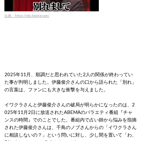
出典：https://pbs.twimg.com/
2025年11月、順調だと思われていた2人の関係が終わってい
た事が判明しました。伊藤俊介さんの口から語られた「別れ」
の言葉は、ファンにも大きな衝撃を与えました。
イワクラさんと伊藤俊介さんの破局が明らかになったのは、2
025年11月2日に放送されたABEMAのバラエティ番組『チャ
ンスの時間』でのことでした。
番組内で占い師から悩みを指摘
された伊藤俊介さんは、千鳥のノブさんからの「イワクラさん
に相談しないの？」という問いに対し、少し間を置いて「わ、