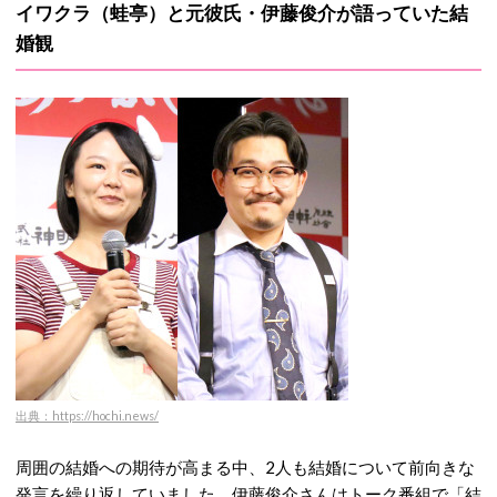
イワクラ（蛙亭）と元彼氏・伊藤俊介が語っていた結
婚観
出典：https://hochi.news/
周囲の結婚への期待が高まる中、2人も結婚について前向きな
発言を繰り返していました。伊藤俊介さんはトーク番組で「結