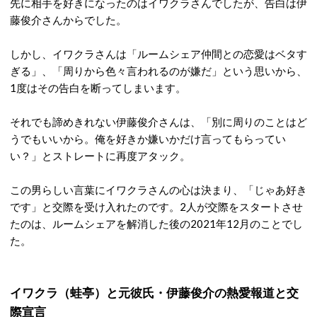
先に相手を好きになったのはイワクラさんでしたが、告白は伊
藤俊介さんからでした。
しかし、イワクラさんは「ルームシェア仲間との恋愛はベタす
ぎる」、「周りから色々言われるのが嫌だ」という思いから、
1度はその告白を断ってしまいます。
それでも諦めきれない伊藤俊介さんは、「別に周りのことはど
うでもいいから。俺を好きか嫌いかだけ言ってもらってい
い？」とストレートに再度アタック。
この男らしい言葉にイワクラさんの心は決まり、「じゃあ好き
です」と交際を受け入れたのです。2
人が交際をスタートさせ
たのは、ルームシェアを解消した後の2021年12月のことでし
た。
イワクラ（蛙亭）と元彼氏・伊藤俊介の熱愛報道と交
際宣言