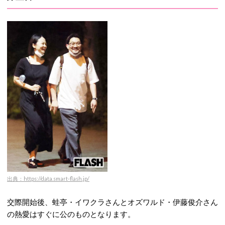
出典：https://data.smart-flash.jp/
交際開始後、蛙亭・イワクラさんとオズワルド・伊藤俊介さん
の熱愛はすぐに公のものとなります。