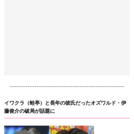
----------------------------------------------------------------
イワクラ（蛙亭）と長年の彼氏だったオズワルド・伊
藤俊介の破局が話題に