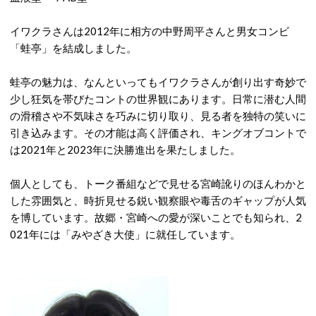
イワクラさんは
2012年に相方の中野周平さんと男女コンビ
「蛙亭」を結成しました。
蛙亭の魅力は、なんといってもイワクラさんが創り出す奇妙で
少し狂気を帯びたコントの世界観にあります。日常に潜む人間
の滑稽さや不気味さを巧みに切り取り、見る者を独特の笑いに
引き込みます。その才能は高く評価され、キングオブコントで
は2021年と2023年に決勝進出を果たしました。
個人としても、トーク番組などで見せる宮崎訛りのほんわかと
した雰囲気と、時折見せる鋭い観察眼や毒舌のギャップが人気
を博しています。故郷・宮崎への愛が深いことでも知られ、2
021年には「みやざき大使」に就任しています。