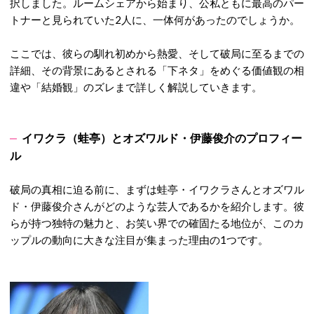
択しました。ルームシェアから始まり、公私ともに最高のパー
トナーと見られていた2人に、一体何があったのでしょうか。
ここでは、彼らの馴れ初めから熱愛、そして破局に至るまでの
詳細、その背景にあるとされる「下ネタ」をめぐる価値観の相
違や「結婚観」のズレまで詳しく解説していきます。
イワクラ（蛙亭）とオズワルド・伊藤俊介のプロフィー
ル
破局の真相に迫る前に、まずは蛙亭・イワクラさんとオズワル
ド・伊藤俊介さんがどのような芸人であるかを紹介します。彼
らが持つ独特の魅力と、お笑い界での確固たる地位が、このカ
ップルの動向に大きな注目が集まった理由の1
つです。