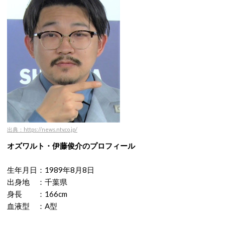
出典：https://news.ntv.co.jp/
オズワルト・伊藤俊介のプロフィール
生年月日：1989年8月8日
出身地 ：千葉県
身長 ：166cm
血液型 ：A型