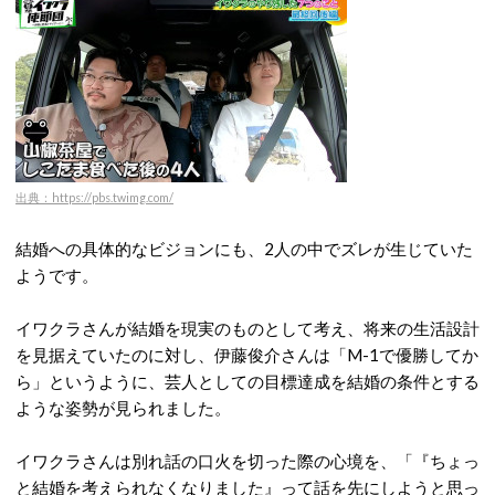
出典：https://pbs.twimg.com/
結婚への具体的なビジョンにも、2人の中でズレが生じていた
ようです。
イワクラさんが結婚を現実のものとして考え、将来の生活設計
を見据えていたのに対し、伊藤俊介さんは「M-1で優勝してか
ら」というように、芸人としての目標達成を結婚の条件とする
ような姿勢が見られました。
イワクラさんは別れ話の口火を切った際の心境を、「『ちょっ
と結婚を考えられなくなりました』って話を先にしようと思っ