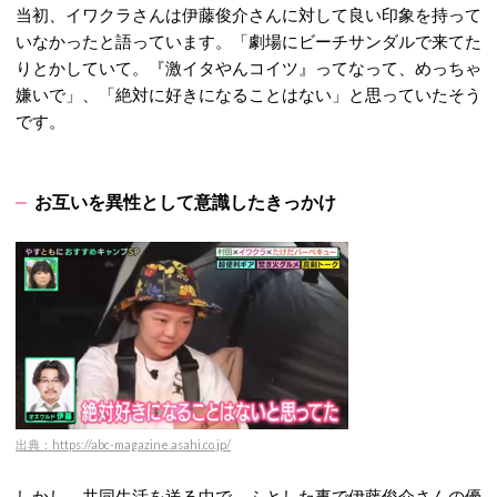
当初、イワクラさんは伊藤俊介さんに対して良い印象を持って
いなかったと語っています。「劇場にビーチサンダルで来てた
りとかしていて。『激イタやんコイツ』ってなって、めっちゃ
嫌いで」、「絶対に好きになることはない」と思っていたそう
です。
お互いを異性として意識したきっかけ
出典：https://abc-magazine.asahi.co.jp/
しかし、共同生活を送る中で、ふとした事で伊藤俊介さんの優