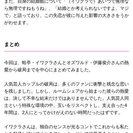
また、自身の結婚観について「（イワクラで）あいつで無理な
ら無理ですねもうね」、「結婚とか考えられないですよ、マジ
で」と語っており、この失恋が彼に与えた影響の大きさをうか
がわせます。
まとめ
今回は、蛙亭・イワクラさんとオズワルド・伊藤俊介さんの熱
愛から破局までを中心にまとめてみました。
人気芸人カップルの破局は、多くのファンに衝撃と残念な思い
を残しました。しかし、ルームシェアから始まった彼らの熱愛
は、決して不幸な結末だけではありませんでした。人気芸人同
士という特殊な環境の中、互いをリスペクトし、支え合った4
年間は、2人にとってかけがえのない時間だったはずです。
イワクラさんは、独自のセンスが光るコントでこれからも私た