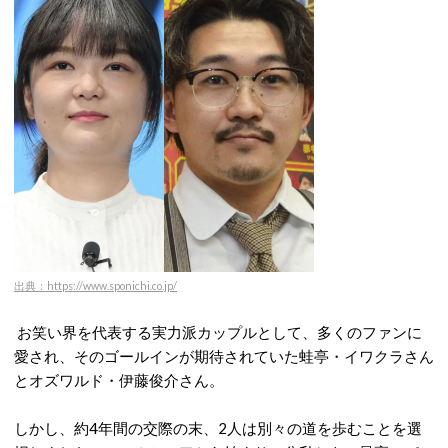
出典：https://www.sponichi.co.jp/
お笑い界を代表する実力派カップルとして、多くのファンに
愛され、そのゴールインが期待されていた蛙亭・イワクラさん
とオズワルド・伊藤俊介さん。
しかし、約4年間の交際の末、2人は別々の道を歩むことを選