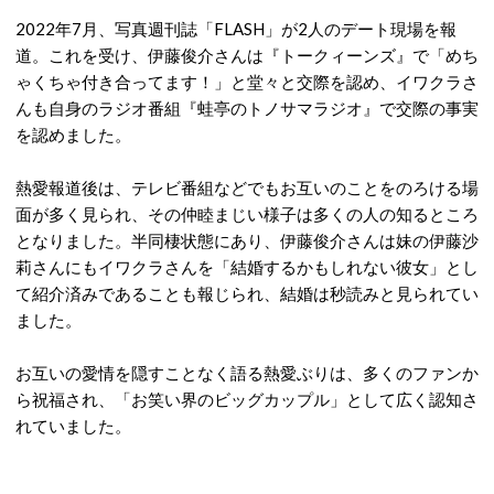
2022年7月、写真週刊誌「FLASH」が2人のデート現場を報
道。
これを受け、伊藤俊介さんは『トークィーンズ』で「めち
ゃくちゃ付き合ってます！」と堂々と交際を認め、イワクラさ
んも自身のラジオ番組『蛙亭のトノサマラジオ』で交際の事実
を認めました。
熱愛報道後は、テレビ番組などでもお互いのことをのろける場
面が多く見られ、その仲睦まじい様子は多くの人の知るところ
となりました。
半同棲状態にあり、伊藤俊介さんは妹の伊藤沙
莉さんにもイワクラさんを「結婚するかもしれない彼女」とし
て紹介済みであることも報じられ、結婚は秒読みと見られてい
ました。
お互いの愛情を隠すことなく語る熱愛ぶりは、多くのファンか
ら祝福され、「お笑い界のビッグカップル」として広く認知さ
れていました。