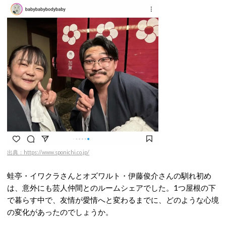
出典：https://www.sponichi.co.jp/
蛙亭・イワクラさんとオズワルト・伊藤俊介さんの馴れ初め
は、意外にも芸人仲間とのルームシェアでした。1つ屋根の下
で暮らす中で、友情が愛情へと変わるまでに、どのような心境
の変化があったのでしょうか。