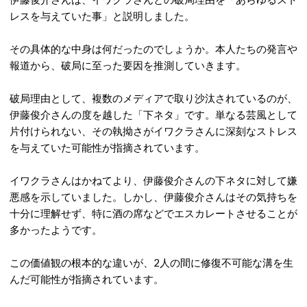
レスを与えていた事」と説明しました。
その具体的な中身は何だったのでしょうか。本人たちの発言や
報道から、破局に至った要因を推測していきます。
破局理由として、複数のメディアで取り沙汰されているのが、
伊藤俊介さんの度を越した「下ネタ」です。単なる芸風として
片付けられない、その執拗さがイワクラさんに深刻なストレス
を与えていた可能性が指摘されています。
イワクラさんはかねてより、伊藤俊介さんの下ネタに対して嫌
悪感を示していました。
しかし、伊藤俊介さんはその気持ちを
十分に理解せず、特に酒の席などでエスカレートさせることが
多かったようです。
この価値観の根本的な違いが、2人の間に修復不可能な溝を生
んだ可能性が指摘されています。