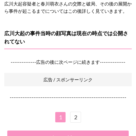
広川大起容疑者と春川萌衣さんの交際と破局、その後の展開か
ら事件が起こるまでについてはこの後詳しく見ていきます。
広川大起の事件当時の顔写真は現在の時点では公開さ
れてない
--------------広告の後に次ページに続きます--------------
広告 / スポンサーリンク
----------------------------------------------------------------
1
2