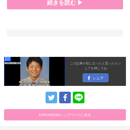
続きを読む ▶
この記事が役に立ったと思ったら
シ
ェア
を押してね
シェア
MATOMEDIAトップページに戻る