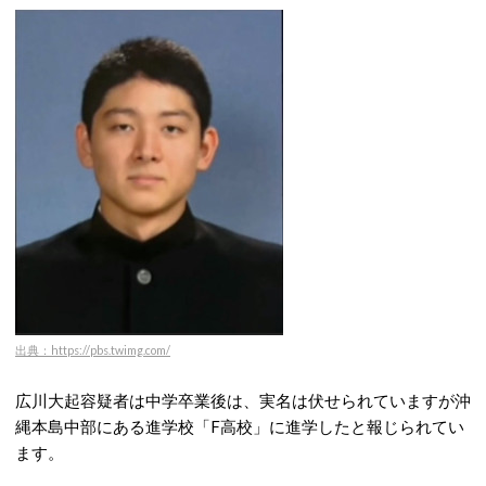
出典：https://pbs.twimg.com/
広川大起容疑者は中学卒業後は、実名は伏せられていますが沖
縄本島中部にある進学校「F高校」に進学したと報じられてい
ます。