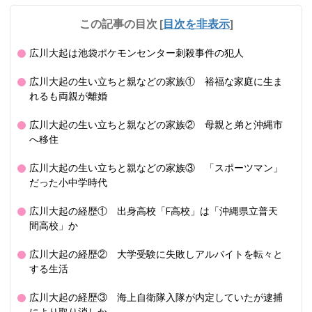
この記事の目次
[
目次を非表示
]
広川大起は池袋ポケモンセンター刺殺事件の犯人
広川大起の生い立ちと親などの家族① 裕福な家庭に生ま
れるも両親が離婚
広川大起の生い立ちと親などの家族② 母親と弟と沖縄市
へ移住
広川大起の生い立ちと親などの家族③ 「スポーツマン」
だった小中学時代
広川大起の経歴① 出身高校「F高校」は「沖縄県立普天
間高校」か
広川大起の経歴② 大学受験に失敗しアルバイトを転々と
する生活
広川大起の経歴③ 海上自衛隊入隊が内定していたが逮捕