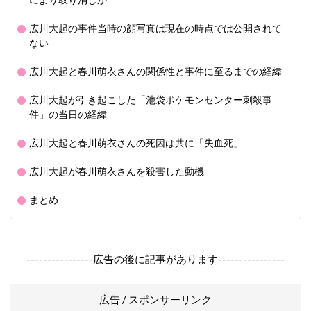
により取り消しか
広川大起の事件当時の顔写真は現在の時点では公開されて
ない
広川大起と春川萌衣さんの関係性と事件に至るまでの経緯
広川大起が引き起こした「池袋ポケモンセンター刺殺事
件」の当日の経緯
広川大起と春川萌衣さんの死因は共に「失血死」
広川大起が春川萌衣さんを殺害した動機
まとめ
----------------広告の後に記事があります----------------
広告 / スポンサーリンク