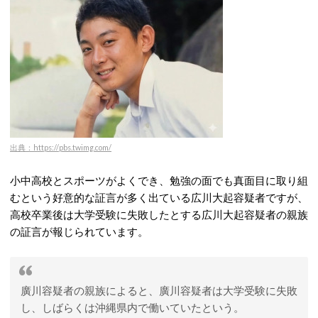
出典：https://pbs.twimg.com/
小中高校とスポーツがよくでき、勉強の面でも真面目に取り組
むという好意的な証言が多く出ている広川大起容疑者ですが、
高校卒業後は大学受験に失敗したとする広川大起容疑者の親族
の証言が報じられています。
廣川容疑者の親族によると、廣川容疑者は大学受験に失敗
し、しばらくは沖縄県内で働いていたという。