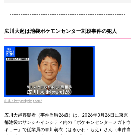
----------------------------------------------------------------
広川大起は池袋ポケモンセンター刺殺事件の犯人
出典：https://i.ytimg.com/
広川大起容疑者（事件当時26歳）は、2026年3月26日に東京
都池袋のサンシャインシティ内の「ポケモンセンターメガトウ
キョー」で従業員の春川萌衣（はるかわ・もえ）さん（事件当