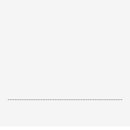
------------------------------------------------------------------