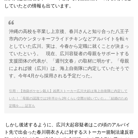
していたとの情報も出ています。
沖縄の高校を卒業し上京後、春川さんと知り合った八王子
市内のケンタッキーフライドチキンなどアルバイトを転々
としていた広川。実は、今春から定職に就くことが決まっ
ていたという。 現在、広川容疑者の母親をサポートする
支援団体の代表が、「週刊文春」の取材に明かす。「母親
によれば彼（広川）は、海上自衛隊に内定していたそうで
す。今年4月から採用される予定だった。
引用：【池袋ポケセン殺人】凶悪ストーカー広川大起は海上自衛隊に内定して
いた！「母親の認識では1年半から2年くらい交際が続いていた」「結婚のため
定職を…」証言も
しかし後述するように、広川大起容疑者はこの頃のアルバイ
ト先で出会った春川萌衣さんに対するストーカー規制法違反容