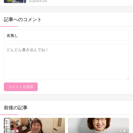
yujitake226
記事へのコメント
前後の記事
前の記事
次の記事