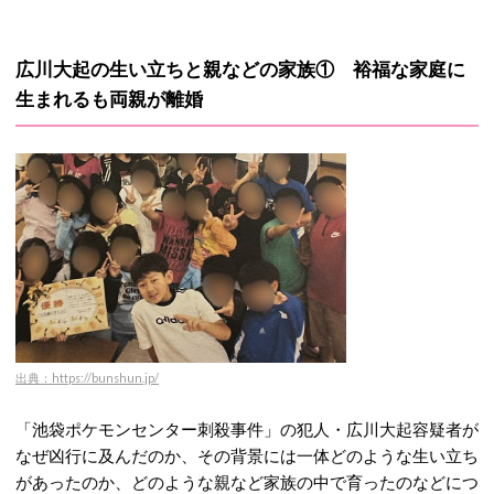
広川大起の生い立ちと親などの家族① 裕福な家庭に
生まれるも両親が離婚
出典：https://bunshun.jp/
「池袋ポケモンセンター刺殺事件」の犯人・広川大起容疑者が
なぜ凶行に及んだのか、その背景には一体どのような生い立ち
があったのか、どのような親など家族の中で育ったのなどにつ