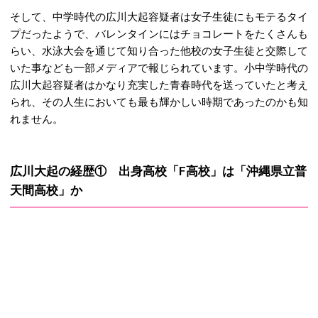
そして、中学時代の広川大起容疑者は女子生徒にもモテるタイ
プだったようで、バレンタインにはチョコレートをたくさんも
らい、水泳大会を通じて知り合った他校の女子生徒と交際して
いた事なども一部メディアで報じられています。小中学時代の
広川大起容疑者はかなり充実した青春時代を送っていたと考え
られ、その人生においても最も輝かしい時期であったのかも知
れません。
広川大起の経歴① 出身高校「F高校」は「沖縄県立普
天間高校」か