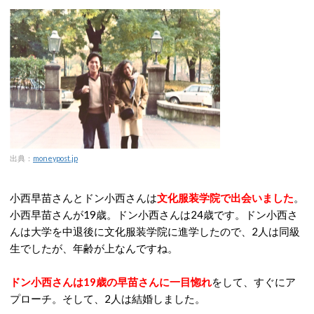
出典：
moneypost.jp
小西早苗さんとドン小西さんは
文化服装学院で出会いました
。
小西早苗さんが19歳。ドン小西さんは24歳です。ドン小西さ
んは大学を中退後に文化服装学院に進学したので、2人は同級
生でしたが、年齢が上なんですね。
ドン小西さんは19歳の早苗さんに一目惚れ
をして、すぐにア
プローチ。そして、2人は結婚しました。