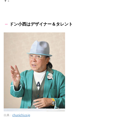
ドン小西はデザイナー＆タレント
出典：
chunichi.co.jp