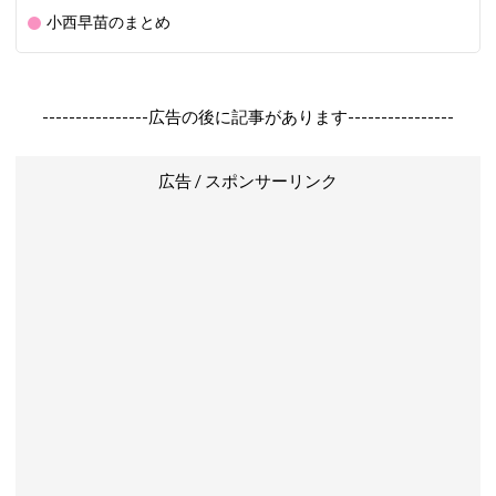
小西早苗のまとめ
----------------広告の後に記事があります----------------
広告 / スポンサーリンク