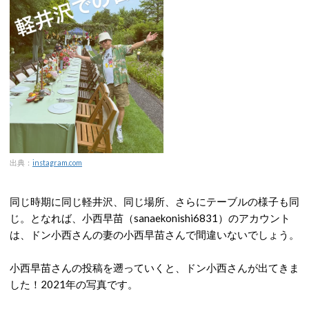
出典：
instagram.com
同じ時期に同じ軽井沢、同じ場所、さらにテーブルの様子も同
じ。となれば、小西早苗（sanaekonishi6831）のアカウント
は、ドン小西さんの妻の小西早苗さんで間違いないでしょう。
小西早苗さんの投稿を遡っていくと、ドン小西さんが出てきま
した！2021年の写真です。