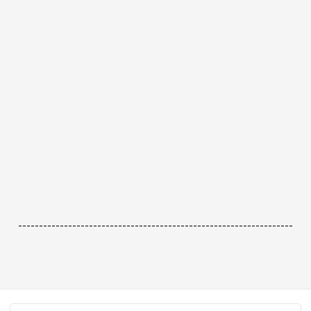
------------------------------------------------------------------