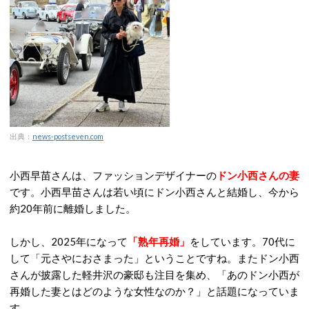
出典：
news-postseven.com
小西早苗さんは、ファッションデザイナーの
ドン小西さんの妻
です。小西早苗さんは若い頃にドン小西さんと結婚し、今から
約20年前に離婚しました。
しかし、2025年になって
「熟年再婚」
をしています。70代に
して「元さやにおさまった」ということですね。またドン小西
さんが披露した軽井沢の豪邸も注目を集め、「あのドン小西が
再婚した妻とはどのような女性なのか？」と話題になっていま
す。