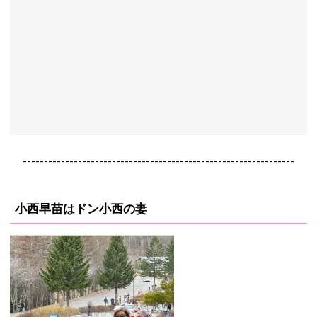
----------------------------------------------------------------
小西早苗はドン小西の妻