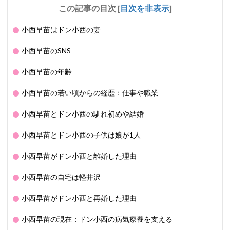
この記事の目次
[
目次を非表示
]
小西早苗はドン小西の妻
小西早苗のSNS
小西早苗の年齢
小西早苗の若い頃からの経歴：仕事や職業
小西早苗とドン小西の馴れ初めや結婚
小西早苗とドン小西の子供は娘が1人
小西早苗がドン小西と離婚した理由
小西早苗の自宅は軽井沢
小西早苗がドン小西と再婚した理由
小西早苗の現在：ドン小西の病気療養を支える