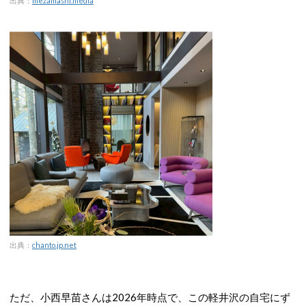
出典：
mezamashi.media
出典：
chanto.jp.net
ただ、小西早苗さんは2026年時点で、この軽井沢の自宅にず