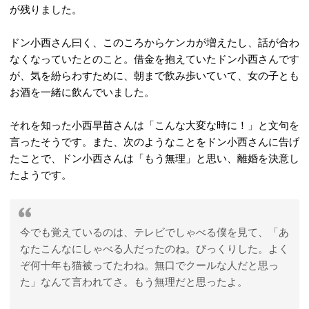
が残りました。
ドン小西さん曰く、このころからケンカが増えたし、話が合わ
なくなっていたとのこと。借金を抱えていたドン小西さんです
が、気を紛らわすために、朝まで飲み歩いていて、女の子とも
お酒を一緒に飲んでいました。
それを知った小西早苗さんは「こんな大変な時に！」と文句を
言ったそうです。また、次のようなことをドン小西さんに告げ
たことで、ドン小西さんは「もう無理」と思い、離婚を決意し
たようです。
今でも覚えているのは、テレビでしゃべる僕を見て、「あ
なたこんなにしゃべる人だったのね。びっくりした。よく
ぞ何十年も猫被ってたわね。無口でクールな人だと思っ
た」なんて言われてさ。もう無理だと思ったよ。