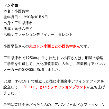
ドン小西
本名：小西良幸
生年月日：1950年10月9日
出身：三重県津市
所属：元サムデイ
活動：ファッションデザイナー、タレント
小西早苗さんの
夫はドン小西こと小西良幸さん
です。
三重県津市で1950年に生まれたドン小西さんは、明星大学理
工学部を中退して、文化服装学院に入学し、卒業後はアパレル
メーカーのGRASSに就職しました。
31歳（1981年）で独立した後に小西良幸デザインオフィスを
設立して、
「FICCE」というファッションブランド
を立ち上げ
ました。
最初は業績不振だったものの、アバンギャルドなファッション