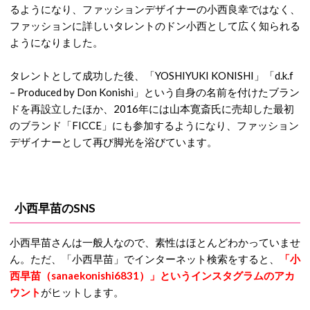
るようになり、ファッションデザイナーの小西良幸ではなく、
ファッションに詳しいタレントのドン小西として広く知られる
ようになりました。
タレントとして成功した後、「YOSHIYUKI KONISHI」「d.k.f
– Produced by Don Konishi」という自身の名前を付けたブラン
ドを再設立したほか、2016年には山本寛斎氏に売却した最初
のブランド「FICCE」にも参加するようになり、ファッション
デザイナーとして再び脚光を浴びています。
小西早苗のSNS
小西早苗さんは一般人なので、素性はほとんどわかっていませ
ん。ただ、「小西早苗」でインターネット検索をすると、
「小
西早苗（sanaekonishi6831）」というインスタグラムのアカ
ウント
がヒットします。