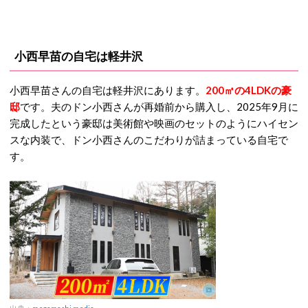
小西早苗の自宅は軽井沢
小西早苗さんの自宅は軽井沢にあります。
200㎡の4LDKの豪
邸
です。夫のドン小西さんが再婚前から購入し、2025年9月に
完成したという豪邸は美術館や映画のセットのようにハイセン
スな内装で、ドン小西さんのこだわりが詰まっている自宅で
す。