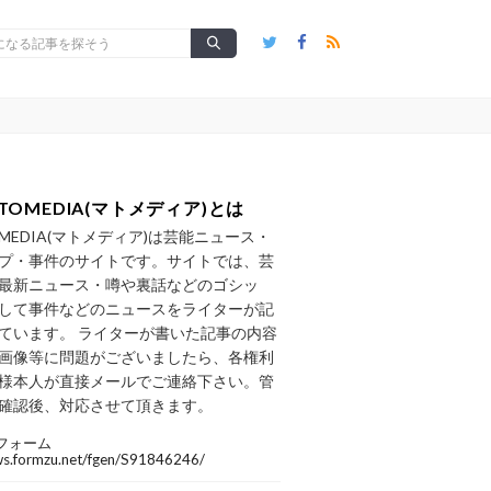
TOMEDIA(マトメディア)とは
OMEDIA(マトメディア)は芸能ニュース・
プ・事件のサイトです。サイトでは、芸
最新ニュース・噂や裏話などのゴシッ
して事件などのニュースをライターが記
ています。 ライターが書いた記事の内容
画像等に問題がございましたら、各権利
様本人が直接メールでご連絡下さい。管
確認後、対応させて頂きます。
フォーム
/ws.formzu.net/fgen/S91846246/