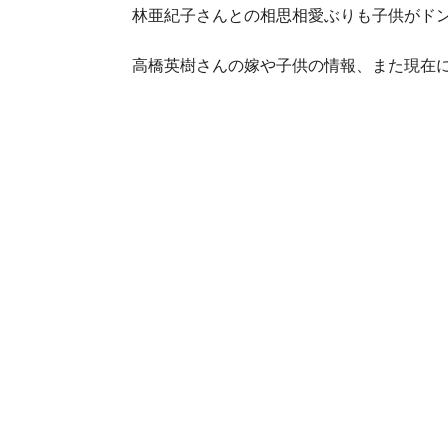
林亜紀子さんとの相思相愛ぶりも子供がド
高橋英樹さんの嫁や子供の情報、また現在