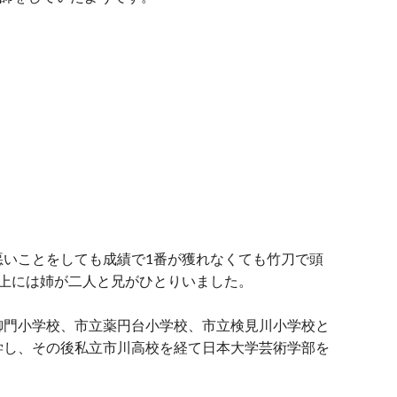
悪いことをしても成績で1番が獲れなくても竹刀で頭
、上には姉が二人と兄がひとりいました。
御門小学校、市立薬円台小学校、市立検見川小学校と
学し、その後私立市川高校を経て日本大学芸術学部を