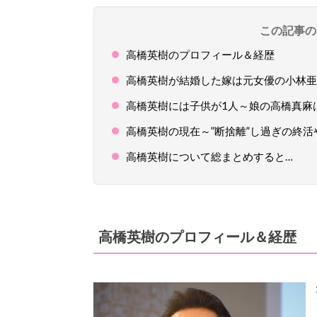
この記事の
高橋英樹のプロフィール＆経歴
高橋英樹が結婚した嫁は元女優の小林亜
高橋英樹には子供が1人～娘の高橋真麻
高橋英樹の現在～”断捨離”し過ぎの終
高橋英樹について総まとめすると…
高橋英樹のプロフィール＆経歴