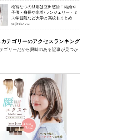
松宮なつの旦那は立田悠悟！結婚や
子供・身長や水着/ランジェリー・ミ
ス学習院など大学と高校もまとめ
yujitake226
じカテゴリーのアクセスランキング
テゴリーだから興味のある記事が見つか