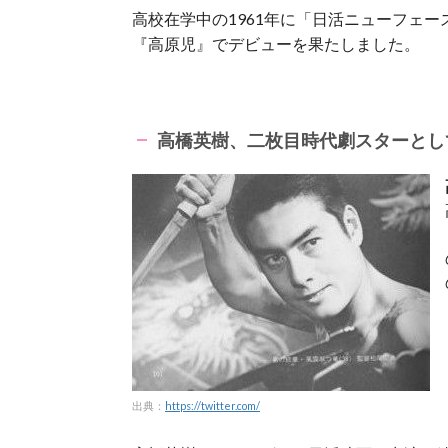
高校在学中の1961年に「日活ニューフェ
『高原児』でデビューを果たしました。
高橋英樹、二枚目時代劇スターとし
出典：
https://twitter.com/