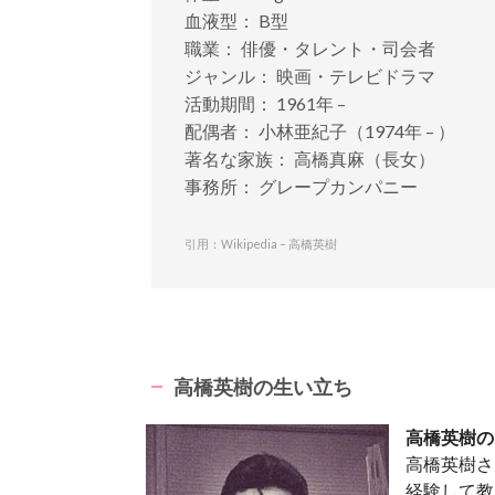
血液型： B型
職業： 俳優・タレント・司会者
ジャンル： 映画・テレビドラマ
活動期間： 1961年 –
配偶者： 小林亜紀子（1974年 – ）
著名な家族： 高橋真麻（長女）
事務所： グレープカンパニー
引用：Wikipedia – 高橋英樹
高橋英樹の生い立ち
高橋英樹の
高橋英樹さ
経験して教