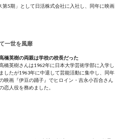
ース第5期」として日活株式会社に入社し、同年に映画
て一世を風靡
高橋英樹の両親は学校の校長だった
高橋英樹さんは1962年に日本大学芸術学部に入学し
ましたが1963年に中退して芸能活動に集中し、同年
の映画『伊豆の踊子』でヒロイン・吉永小百合さん
の恋人役を務めました。