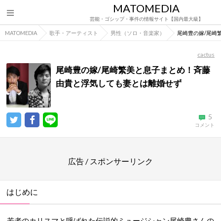
MATOMEDIA
芸能・ゴシップ・事件の情報サイト【国内最大級】
MATOMEDIA
歌手・アーティスト
男性（ソロ・音楽家）
尾崎豊の嫁/尾崎
cactus
尾崎豊の嫁/尾崎繁美と息子まとめ！斉藤
由貴と浮気しても妻とは離婚せず
5
コメント
広告 / スポンサーリンク
はじめに
若者のカリスマと呼ばれた伝説的ミュージシャン尾崎豊さんの