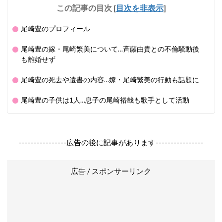
この記事の目次
[
目次を非表示
]
尾崎豊のプロフィール
尾崎豊の嫁・尾崎繁美について…斉藤由貴との不倫騒動後
も離婚せず
尾崎豊の死去や遺書の内容…嫁・尾崎繁美の行動も話題に
尾崎豊の子供は1人…息子の尾崎裕哉も歌手として活動
----------------広告の後に記事があります----------------
広告 / スポンサーリンク