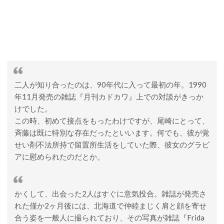
二人が知り合ったのは、90年代に入って最初の年。1990
年11月発売の雑誌『月刊カドカワ』上での対談がきっか
けでした。
この時、初めて接点をもったわけですが、尾崎にとって、
斉藤は既に特別な存在だったといいます。何でも、彼が覚
せい剤不法所持で留置所生活をしていた際、彼女のグラビ
アに慰められたのだとか。
かくして、出会った2人はすぐに意気投合。雑誌が発売さ
れた僅か2ヶ月後には、北海道で仲睦まじく肩と顔を寄せ
合う姿を一般人に撮られており、その写真が雑誌『Frida