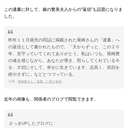
この遺書に対して、嫁の繁美夫人からの”返信”も話題になりま
した。
昨年１１月発売の同誌に掲載された尾崎さんの「遺書」へ
の返信として書かれたもので、「天からずっと、この２０
年、見守っていてくれてありがとう。私はいつも、尾崎豊
の魂を感じながら、あなたが導き、照らしてくれている今
を、大切にそして、幸せに生きています。志高く、笑顔を
絶やさずに」などとつづっている。
引用：
尾崎豊さん「遺書」に妻が返信
近年の画像も、関係者のブログで閲覧できます。
さっきUPしたブログに