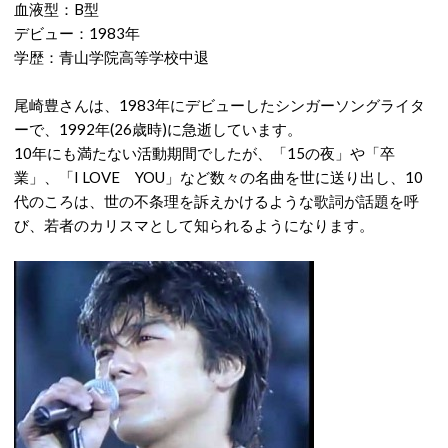
血液型：B型
デビュー：1983年
学歴：青山学院高等学校中退
尾崎豊さんは、1983年にデビューしたシンガーソングライタ
ーで、1992年(26歳時)に急逝しています。
10年にも満たない活動期間でしたが、「15の夜」や「卒
業」、「I LOVE YOU」など数々の名曲を世に送り出し、10
代のころは、世の不条理を訴えかけるような歌詞が話題を呼
び、若者のカリスマとして知られるようになります。