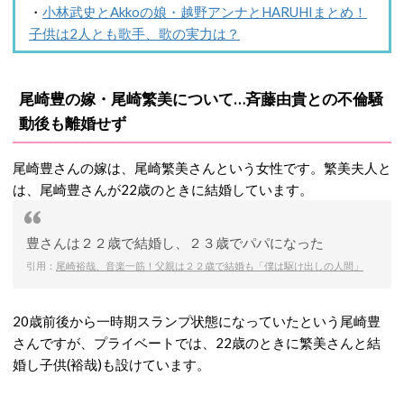
・
小林武史とAkkoの娘・越野アンナとHARUHIまとめ！
子供は2人とも歌手、歌の実力は？
尾崎豊の嫁・尾崎繁美について…斉藤由貴との不倫騒
動後も離婚せず
尾崎豊さんの嫁は、尾崎繁美さんという女性です。繁美夫人と
は、尾崎豊さんが22歳のときに結婚しています。
豊さんは２２歳で結婚し、２３歳でパパになった
引用：
尾崎裕哉、音楽一筋！父親は２２歳で結婚も「僕は駆け出しの人間」
20歳前後から一時期スランプ状態になっていたという尾崎豊
さんですが、プライベートでは、22歳のときに繁美さんと結
婚し子供(裕哉)も設けています。