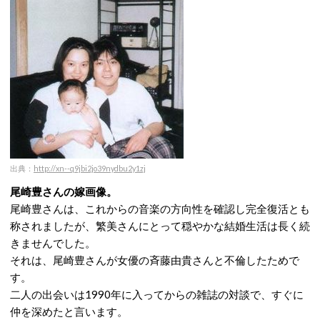
出典：
http://xn--q9jbi2jo39nydbu2y1zj
尾崎豊さんの嫁画像。
尾崎豊さんは、これからの音楽の方向性を確認し完全復活とも
称されましたが、繁美さんにとって穏やかな結婚生活は長く続
きませんでした。
それは、尾崎豊さんが女優の斉藤由貴さんと不倫したためで
す。
二人の出会いは1990年に入ってからの雑誌の対談で、すぐに
仲を深めたと言います。