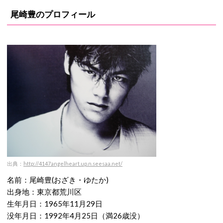
尾崎豊のプロフィール
出典：
http://4147angelheart.up.n.seesaa.net/
名前：尾崎豊(おざき・ゆたか)
出身地：東京都荒川区
生年月日：1965年11月29日
没年月日：1992年4月25日（満26歳没）