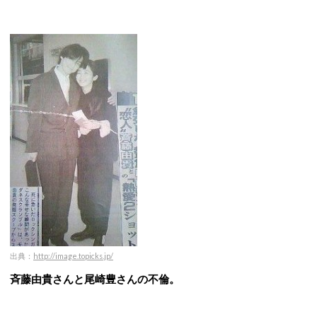
出典：
http://image.topicks.jp/
斉藤由貴さんと尾崎豊さんの不倫。