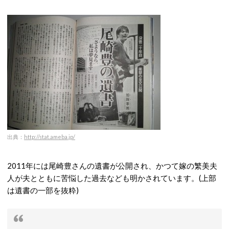
出典：
http://stat.ameba.jp/
2011年には尾崎豊さんの遺書が公開され、かつて嫁の繁美夫
人が夫とともに苦悩した過去なども明かされています。(上部
は遺書の一部を抜粋)