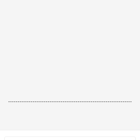
------------------------------------------------------------------