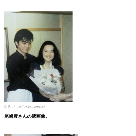
出典：
http://blogs.c.yimg.jp/
尾崎豊さんの嫁画像。