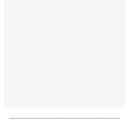
----------------------------------------------------------------