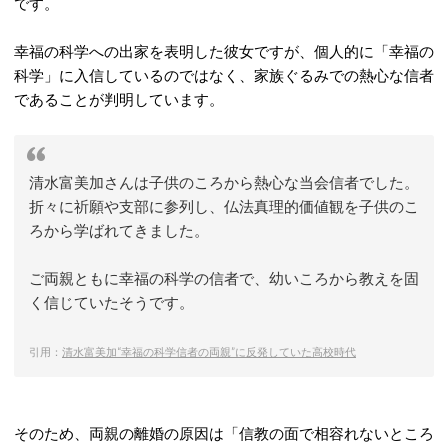
です。
幸福の科学への出家を表明した彼女ですが、個人的に「幸福の
科学」に入信しているのではなく、家族ぐるみでの熱心な信者
であることが判明しています。
清水富美加さんは子供のころから熱心な当会信者でした。
折々に祈願や支部に参列し、仏法真理的価値観を子供のこ
ろから学ばれてきました。
ご両親ともに幸福の科学の信者で、幼いころから教えを固
く信じていたそうです。
引用：
清水富美加“幸福の科学信者の両親”に反発していた高校時代
そのため、両親の離婚の原因は「信教の面で相容れないところ