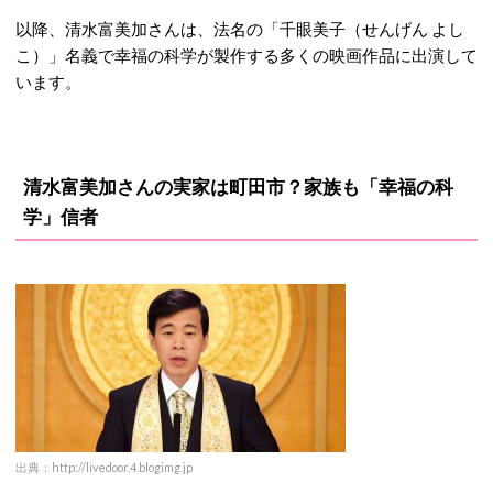
以降、清水富美加さんは、法名の「千眼美子（せんげん よし
こ）」名義で幸福の科学が製作する多くの映画作品に出演して
います。
清水富美加さんの実家は町田市？家族も「幸福の科
学」信者
出典：http://livedoor.4.blogimg.jp