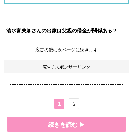
清水富美加さんの出家は父親の借金が関係ある？
--------------広告の後に次ページに続きます--------------
広告 / スポンサーリンク
----------------------------------------------------------------
1
2
続きを読む ▶