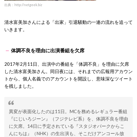
出典：http://netgeek.biz
清水富美加さんによる「出家」引退騒動の一連の流れを追って
いきます。
体調不良を理由に出演番組を欠席
2017年2月11日、出演中の番組を「体調不良」を理由に欠席
した清水富美加さん。同日夜には、それまでの広報用アカウン
トから、個人名義でのアカウントを開設し、意味深なツイート
を残しました。
異変が表面化したのは11日。MCを務めるレギュラー番組
『にじいろジーン』（フジテレビ系）を、体調不良を理由
に欠席。14日に予定されている『スタジオパークからこ
んにちは』（NHK）の生出演も、そこだけアンコール放