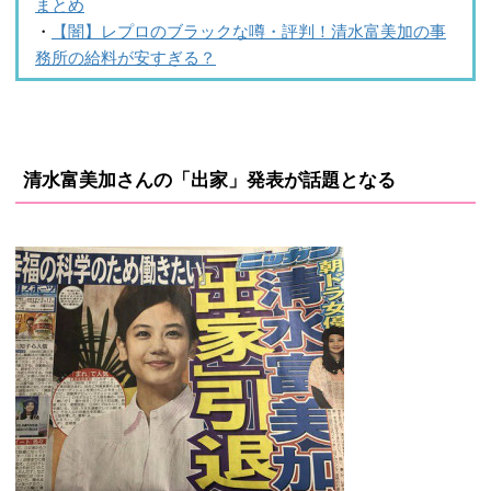
まとめ
・
【闇】レプロのブラックな噂・評判！清水富美加の事
務所の給料が安すぎる？
清水富美加さんの「出家」発表が話題となる