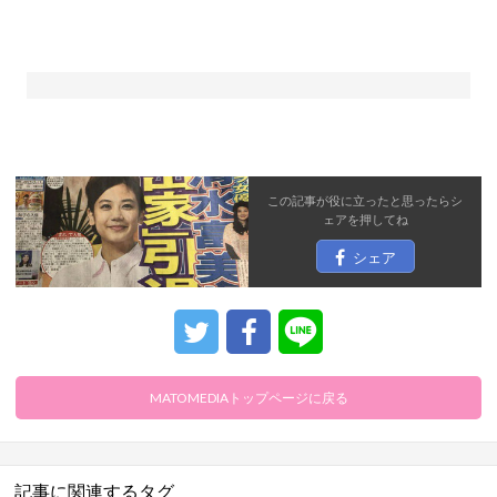
この記事が役に立ったと思ったら
シ
ェア
を押してね
シェア
MATOMEDIAトップページに戻る
記事に関連するタグ