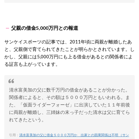
父親の借金5,000万円との報道
サンケイスポーツの記事では、2011年頃に両親が離婚したあ
と、父親側で育てられてきたことが明らかとされています。し
かし、父親には5,000万円にも上る借金があるとの関係者によ
る証言も上がっています。
清水富美加の父に数千万円の借金があることが分かった。
関係者によると、その額は５０００万円ともいわれる。ま
た、「仮面ライダーフォーゼ」に出演していた１１年前後
に両親が離婚し、三姉妹の末っ子だった清水は父に育てら
れてきたという。
引用：
清水富美加の父に借金５０００万円か 出家との因果関係は不明 （サン