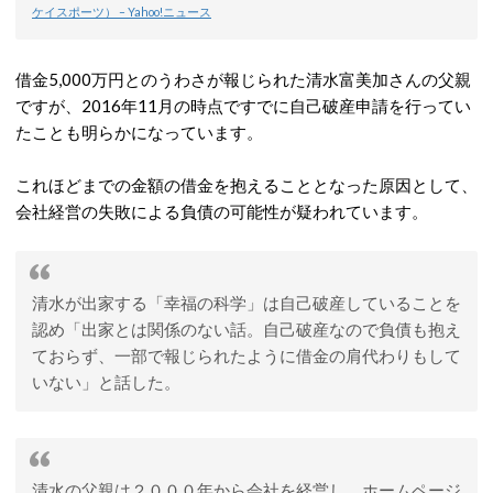
ケイスポーツ） – Yahoo!ニュース
借金5,000万円とのうわさが報じられた清水富美加さんの父親
ですが、2016年11月の時点ですでに自己破産申請を行ってい
たことも明らかになっています。
これほどまでの金額の借金を抱えることとなった原因として、
会社経営の失敗による負債の可能性が疑われています。
清水が出家する「幸福の科学」は自己破産していることを
認め「出家とは関係のない話。自己破産なので負債も抱え
ておらず、一部で報じられたように借金の肩代わりもして
いない」と話した。
清水の父親は２０００年から会社を経営し、ホームページ