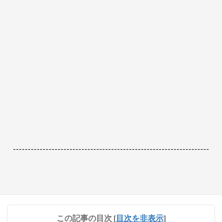
------------------------------------------------------------------
この記事の目次
[
目次を非表示
]