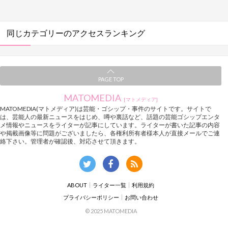
同じカテゴリーのアクセスランキング
PAGE TOP
MATOMEDIA
[マトメディア]
MATOMEDIA(マトメディア)は芸能・ゴシップ・事件のサイトです。サイトで
は、芸能人の最新ニュースをはじめ、噂や裏話など、話題の芸能ゴシップエンタ
メ情報やニュースをライターが記事にしています。ライターが書いた記事の内容
や掲載画像等に問題がございましたら、各権利所有者様本人が直接メールでご連
絡下さい。管理者が確認後、対応させて頂きます。
ABOUT
ライター一覧
利用規約
プライバシーポリシー
お問い合わせ
© 2025 MATOMEDIA