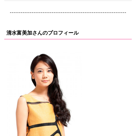
----------------------------------------------------------------
清水富美加さんのプロフィール