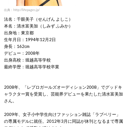
出典：http://lifepages.jp/
法名：千眼美子（せんげん よしこ）
本名：清水富美加（しみず ふみか）
出身地：東京都
生年月日：1994年12月2日
身長：162cm
デビュー：2008年
出身高校：堀越高等学校
最終学歴：堀越高等学校卒業
2008年、「レプロガールズオーディション2008」でグッドキ
ャラクター賞を受賞し、芸能界デビューを果たした清水富美加
さん。
2009年、女子小中学生向けファッション雑誌「ラブベリー」
の専属モデルに就任。2012年3月に同誌が休刊となるまで専属