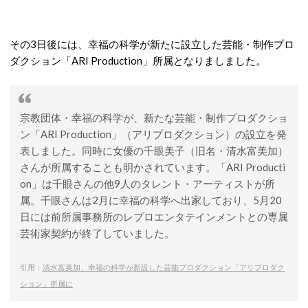
その3日後には、幸福の科学が新たに設立した芸能・制作プロ
ダクション「ARI Production」所属となりましました。
宗教団体・幸福の科学が、新たな芸能・制作プロダクショ
ン「ARI Production」（アリプロダクション）の設立を発
表しました。同時に女優の千眼美子（旧名・清水富美加）
さんが所属することも明かされています。「ARI Producti
on」は千眼さんの他9人のタレント・アーティストが所
属。千眼さんは2月に幸福の科学へ出家しており、5月20
日には前所属事務所のレプロエンタテインメントとの専属
芸術家契約が終了していました。
引用：
清水富美加、幸福の科学が新設した芸能プロダクション「アリプロダク
ション」所属に