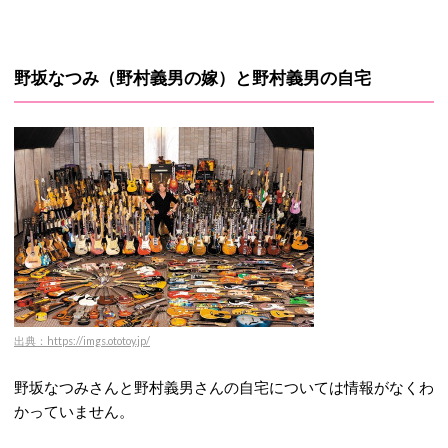
野坂なつみ（野村義男の嫁）と野村義男の自宅
出典：https://imgs.ototoy.jp/
野坂なつみさんと野村義男さんの自宅については情報がなくわ
かっていません。