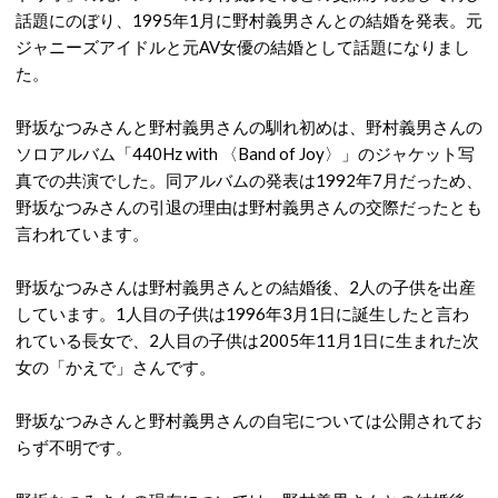
話題にのぼり、1995年1月に野村義男さんとの結婚を発表。元
ジャニーズアイドルと元AV女優の結婚として話題になりまし
た。
野坂なつみさんと野村義男さんの馴れ初めは、野村義男さんの
ソロアルバム「440Hz with 〈Band of Joy〉」のジャケット写
真での共演でした。同アルバムの発表は1992年7月だっため、
野坂なつみさんの引退の理由は野村義男さんの交際だったとも
言われています。
野坂なつみさんは野村義男さんとの結婚後、2人の子供を出産
しています。1人目の子供は1996年3月1日に誕生したと言わ
れている長女で、2人目の子供は2005年11月1日に生まれた次
女の「かえで」さんです。
野坂なつみさんと野村義男さんの自宅については公開されてお
らず不明です。