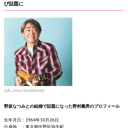
び話題に
出典：https://pbs.twimg.com/
野坂なつみとの結婚で話題になった野村義男のプロフィール
生年月日：1964年10月26日
出身地 ：東京都中野区弥生町