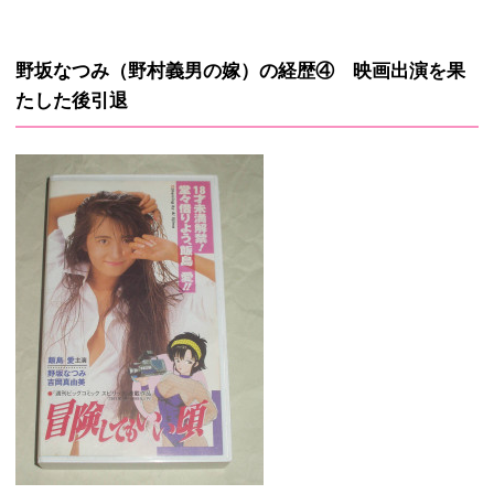
野坂なつみ（野村義男の嫁）の経歴④ 映画出演を果
たした後引退