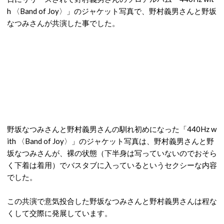
h 〈Band of Joy〉」のジャケット写真で、野村義男さんと野坂
なつみさんが共演した事でした。
野坂なつみさんと野村義男さんの馴れ初めになった「440Hz w
ith 〈Band of Joy〉」のジャケット写真は、野村義男さんと野
坂なつみさんが、裸の状態（下半身は写っていないのでおそら
く下着は着用）でバスタブに入っているというセクシーな内容
でした。
この共演で意気投合した野坂なつみさんと野村義男さんは程な
くして交際に発展しています。