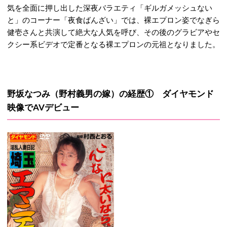
気を全面に押し出した深夜バラエティ「ギルガメッシュない
と」のコーナー「夜食ばんざい」では、裸エプロン姿でなぎら
健壱さんと共演して絶大な人気を呼び、その後のグラビアやセ
クシー系ビデオで定番となる裸エプロンの元祖となりました。
野坂なつみ（野村義男の嫁）の経歴① ダイヤモンド
映像でAVデビュー