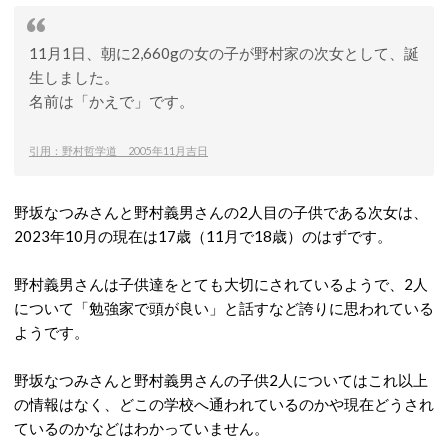
11月1日、朝に2,660gの女の子が野村家の次女として、誕
生しました。
名前は「かえで」です。
引用：野村哲学道 2005年11月吉日
野坂なつみさんと野村義男さんの2人目の子供である次女は、
2023年10月の現在は17歳（11月で18歳）のはずです。
野村義男さんは子供達をとても大切にされているようで、2人
について「勉強家で頭が良い」と話すなど誇りに思われている
ようです。
野坂なつみさんと野村義男さんの子供2人についてはこれ以上
の情報はなく、どこの学校へ通われているのかや現在どうされ
ているのかなどはわかっていません。