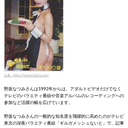
出典：https://animeteleca.com/
野坂なつみさんは1992年からは、アダルトビデオだけでなく
テレビのバラエティ番組や音楽アルバムのレコーディングへの
参加など活躍の幅を広げています。
野坂なつみさんの一般的な知名度を飛躍的に高めたのがテレビ
東京の深夜バラエティ番組「ギルガメッシュないと」で、記事