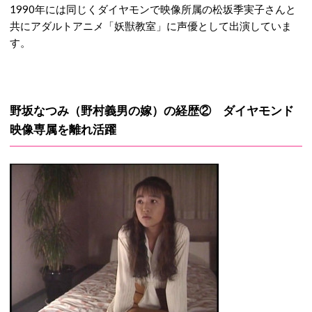
1990年には同じくダイヤモンで映像所属の松坂季実子さんと
共にアダルトアニメ「妖獣教室」に声優として出演していま
す。
野坂なつみ（野村義男の嫁）の経歴② ダイヤモンド
映像専属を離れ活躍