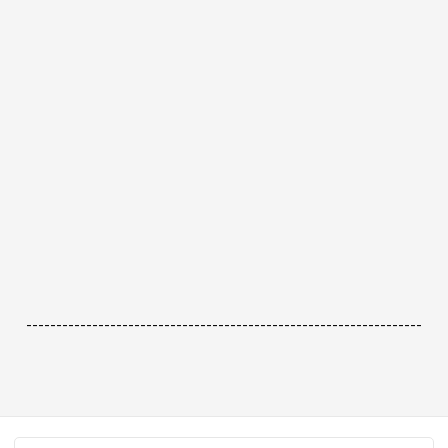
------------------------------------------------------------------