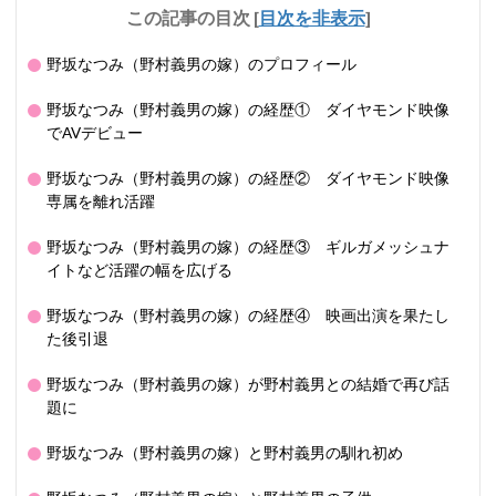
この記事の目次
[
目次を非表示
]
野坂なつみ（野村義男の嫁）のプロフィール
野坂なつみ（野村義男の嫁）の経歴① ダイヤモンド映像
でAVデビュー
野坂なつみ（野村義男の嫁）の経歴② ダイヤモンド映像
専属を離れ活躍
野坂なつみ（野村義男の嫁）の経歴③ ギルガメッシュナ
イトなど活躍の幅を広げる
野坂なつみ（野村義男の嫁）の経歴④ 映画出演を果たし
た後引退
野坂なつみ（野村義男の嫁）が野村義男との結婚で再び話
題に
野坂なつみ（野村義男の嫁）と野村義男の馴れ初め