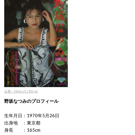
出典：https://r.r10s.jp/
野坂なつみのプロフィール
生年月日：1970年5月26日
出身地 ：東京都
身長 ：165cm