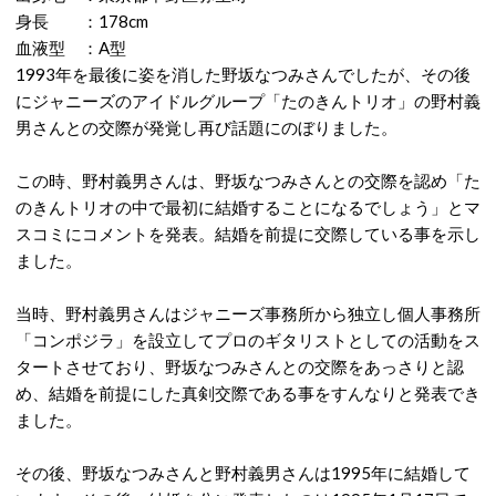
身長 ：178cm
血液型 ：A型
1993年を最後に姿を消した野坂なつみさんでしたが、その後
にジャニーズのアイドルグループ「たのきんトリオ」の野村義
男さんとの交際が発覚し再び話題にのぼりました。
この時、野村義男さんは、野坂なつみさんとの交際を認め「た
のきんトリオの中で最初に結婚することになるでしょう」とマ
スコミにコメントを発表。結婚を前提に交際している事を示し
ました。
当時、野村義男さんはジャニーズ事務所から独立し個人事務所
「コンポジラ」を設立してプロのギタリストとしての活動をス
タートさせており、野坂なつみさんとの交際をあっさりと認
め、結婚を前提にした真剣交際である事をすんなりと発表でき
ました。
その後、野坂なつみさんと野村義男さんは1995年に結婚して