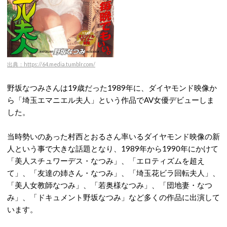
出典：https://64.media.tumblr.com/
野坂なつみさんは19歳だった1989年に、ダイヤモンド映像か
ら「埼玉エマニエル夫人」という作品でAV女優デビューしま
した。
当時勢いのあった村西とおるさん率いるダイヤモンド映像の新
人という事で大きな話題となり、1989年から1990年にかけて
「美人スチュワーデス・なつみ」、「エロティズムを超え
て」、「友達の姉さん・なつみ」、「埼玉花ビラ回転夫人」、
「美人女教師なつみ」、「若奥様なつみ」、「団地妻・なつ
み」、「ドキュメント野坂なつみ」など多くの作品に出演して
います。