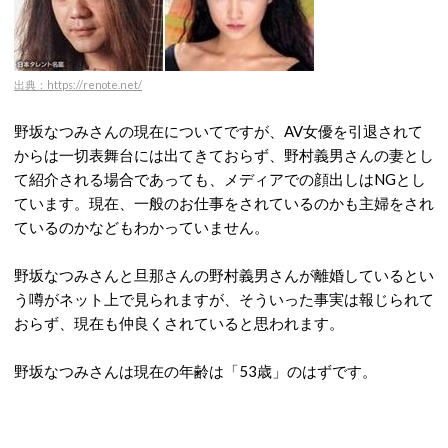
出典：https://renote.net/
野坂なつみさんの現在についてですが、AV女優を引退されて
からは一切表舞台には出てきておらず、野村義男さんの妻とし
て紹介される場合であっても、メディアでの顔出しはNGとし
ています。現在、一般のお仕事をされているのかも主婦をされ
ているのかなどもわかっていません。
野坂なつみさんと旦那さんの野村義男さんが離婚しているとい
う噂がネット上で見られますが、そういった事実は報じられて
おらず、現在も仲良くされていると思われます。
野坂なつみさんは現在の年齢は「53歳」のはずです。