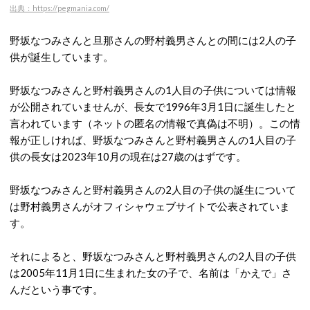
出典：https://pegmania.com/
野坂なつみさんと旦那さんの野村義男さんとの間には2人の子
供が誕生しています。
野坂なつみさんと野村義男さんの1人目の子供については情報
が公開されていませんが、長女で1996年3月1日に誕生したと
言われています（ネットの匿名の情報で真偽は不明）。この情
報が正しければ、野坂なつみさんと野村義男さんの1人目の子
供の長女は2023年10月の現在は27歳のはずです。
野坂なつみさんと野村義男さんの2人目の子供の誕生について
は野村義男さんがオフィシャウェブサイトで公表されていま
す。
それによると、野坂なつみさんと野村義男さんの2人目の子供
は2005年11月1日に生まれた女の子で、名前は「かえで」さ
んだという事です。