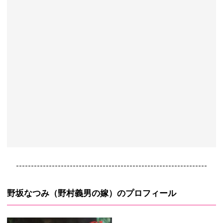
----------------------------------------------------------------
野坂なつみ（野村義男の嫁）のプロフィール