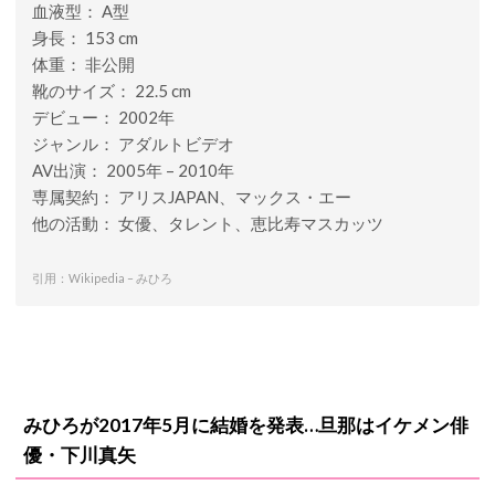
血液型： A型
身長： 153 cm
体重： 非公開
靴のサイズ： 22.5 cm
デビュー： 2002年
ジャンル： アダルトビデオ
AV出演： 2005年 – 2010年
専属契約： アリスJAPAN、マックス・エー
他の活動： 女優、タレント、恵比寿マスカッツ
引用：Wikipedia – みひろ
みひろが2017年5月に結婚を発表…旦那はイケメン俳
優・下川真矢