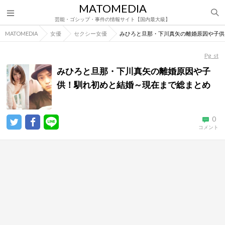
MATOMEDIA
芸能・ゴシップ・事件の情報サイト【国内最大級】
MATOMEDIA
女優
セクシー女優
みひろと旦那・下川真矢の離婚原因や子供
Pg_st
みひろと旦那・下川真矢の離婚原因や子
供！馴れ初めと結婚～現在まで総まとめ
0
コメント