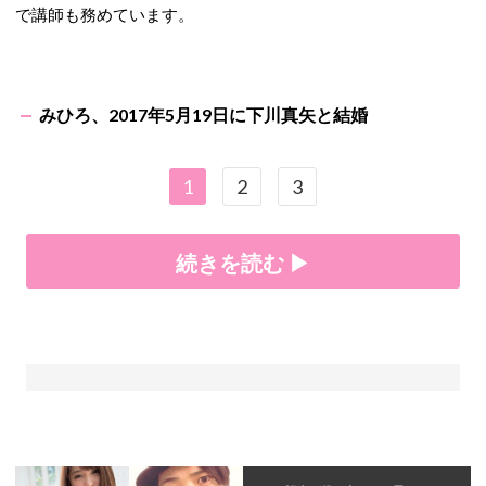
で講師も務めています。
みひろ、2017年5月19日に下川真矢と結婚
1
2
3
続きを読む ▶