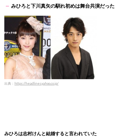
みひろと下川真矢の馴れ初めは舞台共演だった
出典：
https://headlines.yahoo.co.jp/
みひろは志村けんと結婚すると言われていた