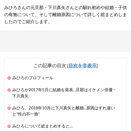
みひろさんの元旦那・下川真矢さんとの馴れ初めや結婚・子供
の有無について、そして離婚原因について詳しく総まとめしま
したのでご紹介します。
この記事の目次
[
目次を非表示
]
みひろのプロフィール
みひろが2017年5月に結婚を発表...旦那はイケメン俳優・
下川真矢
みひろ、2018年10月に下川真矢と離婚...原因はすれ違い
と“性の不一致”
みひろについて総まとめすると…