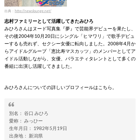
出典
：
http://newslounge.net/
志村ファミリーとして活躍してきたみひろ
みひろさんはヌード写真集『夢』で芸能界デビューを果たし、
その後2004年10月20日にシングル「ヒマワリ」で歌手デビュ
ーするも売れず、セクシー女優に転向しました。2008年4月か
らアイドルグループ「恵比寿マスカッツ」のメンバーとしてア
イドル活動しながら、女優、バラエティタレントとして多くの
番組に出演し活躍してきました。
みひろさんについての詳しいプロフィールはこちら。
別名： 谷口 みひろ
愛称： みっひー
生年月日： 1982年5月19日
出身地： 新潟県