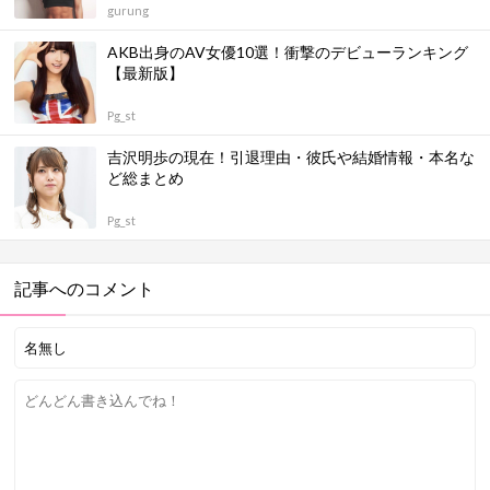
gurung
AKB出身のAV女優10選！衝撃のデビューランキング
【最新版】
Pg_st
吉沢明歩の現在！引退理由・彼氏や結婚情報・本名な
ど総まとめ
Pg_st
記事へのコメント