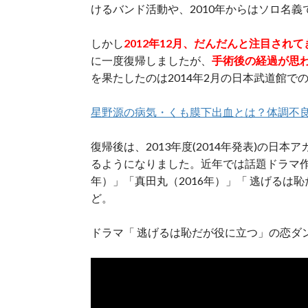
けるバンド活動や、2010年からはソロ名
しかし
2012年12月、だんだんと注目され
に一度復帰しましたが、
手術後の経過が思
を果たしたのは2014年2月の日本武道館で
星野源の病気・くも膜下出血とは？体調不
復帰後は、2013年度(2014年発表)の
るようになりました。近年では話題ドラマ作
年）」「真田丸（2016年）」「 逃げるは恥だが
ど。
ドラマ「 逃げるは恥だが役に立つ」の恋ダ