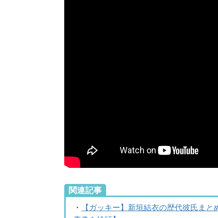
関連記事
・
【ガッキー】新垣結衣の歴代彼氏まと