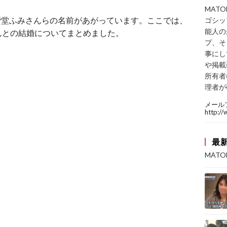
MAT
二階堂ふみさんらの名前があがっています。ここでは、
ゴシッ
能人の
んとの結婚についてまとめました。
プ、そ
事にし
や掲載
所有者
理者が
メール
http:/
最
MAT