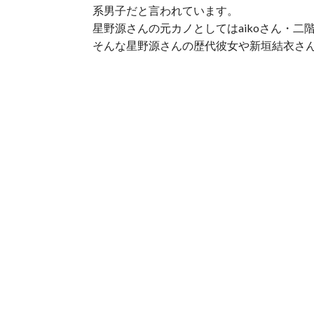
系男子だと言われています。
星野源さんの元カノとしてはaikoさん・
そんな星野源さんの歴代彼女や新垣結衣さ