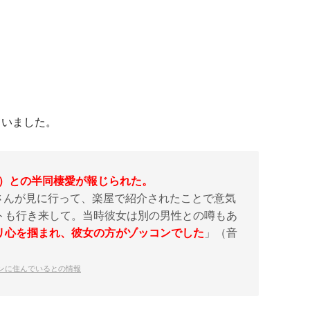
ていました。
41才）との半同棲愛が報じられた。
oさんが見に行って、楽屋で紹介されたことで意気
トも行き来して。当時彼女は別の男性との噂もあ
リ心を掴まれ、彼女の方がゾッコンでした
」（音
ンに住んでいるとの情報