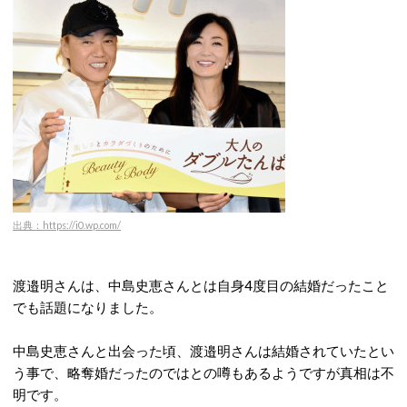
出典：https://i0.wp.com/
渡邉明さんは、中島史恵さんとは自身4度目の結婚だったこと
でも話題になりました。
中島史恵さんと出会った頃、渡邉明さんは結婚されていたとい
う事で、略奪婚だったのではとの噂もあるようですが真相は不
明です。