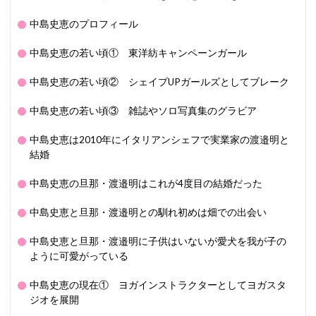
中島史恵のプロフィール
中島史恵の若い頃① 東洋紡キャンペーンガール
中島史恵の若い頃② シェイプUPガールズとしてブレーク
中島史恵の若い頃③ 雑誌やソロ写真集のグラビア
中島史恵は2010年にイタリアンシェフで実業家の渡邉明と
結婚
中島史恵の旦那・渡邉明はこれが4度目の結婚だった
中島史恵と旦那・渡邉明との馴れ初めは畑での出会い
中島史恵と旦那・渡邉明に子供はいないが愛犬を我が子の
ように可愛がっている
中島史恵の現在① ヨガインストラクターとしてヨガスタ
ジオを展開