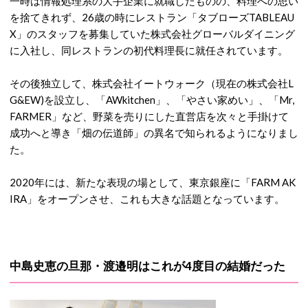
一時は情報処理系の大手企業に就職したものの、料理への思い
を捨てきれず、26歳の時にレストラン「タブローズTABLEAU
X」のスタッフを募集していた株式会社グローバルダイニング
に入社し、同レストランの初代料理長に就任されています。
その後独立して、株式会社イートウォーク（現在の株式会社L
G&EW)を設立し、「AWkitchen」、「やさい家めい」、「Mr,
FARMER」など、野菜を売りにした直営店を次々と手掛けて
成功へと導き「畑の伝道師」の異名で知られるようになりまし
た。
2020年には、新たな表現の場として、東京銀座に「FARM AK
IRA」をオープンさせ、これも大きな話題となっています。
中島史恵の旦那・渡邉明はこれが4度目の結婚だった