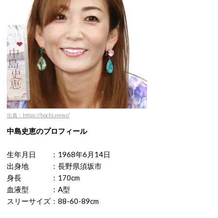
出典：https://hochi.news/
中島史恵のプロフィール
生年月日 ：1968年6月14日
出身地 ：長野県須坂市
身長 ：170cm
血液型 ：A型
スリーサイズ：88-60-89cm