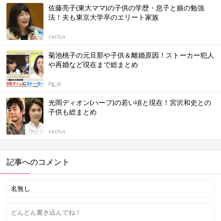
佐藤亮子(東大ママ)の子供の学歴・息子と娘の勉強
法！夫も東京大学卒のエリート家族
cactus
菊池桃子の元旦那や子供＆離婚原因！ストーカー犯人
や再婚など現在まで総まとめ
Pg_st
光岡ディオン(ハーフ)の若い頃と現在！宮沢和史との
子供も総まとめ
cactus
記事へのコメント