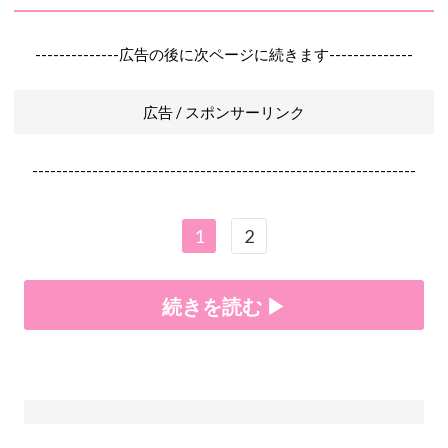
--------------広告の後に次ページに続きます--------------
広告 / スポンサーリンク
----------------------------------------------------------------
1
2
続きを読む ▶