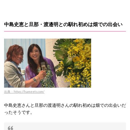
中島史恵と旦那・渡邉明との馴れ初めは畑での出会い
出典：https://hameets.com/
中島史恵さんと旦那の渡邉明さんの馴れ初めは畑での出会いだ
ったそうです。