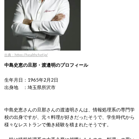
出典：https://healthchef.jp/
中島史恵の旦那・渡邉明のプロフィール
生年月日：1965年2月2日
出身地 ：埼玉県所沢市
中島史恵さんの旦那さんの渡邉明さんは、情報処理系の専門学
校の出身ですが、元々料理が好きだったそうで、学生時代から
様々なレストランで働き経験を積まれたそうです。