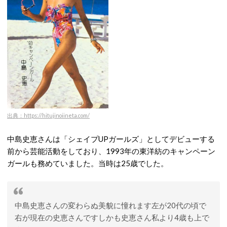
出典：https://hitujinoiineta.com/
中島史恵さんは「シェイプUPガールズ」としてデビューする
前から芸能活動をしており、1993年の東洋紡のキャンペーン
ガールも務めていました。当時は25歳でした。
中島史恵さんの変わらぬ美貌に憧れます左が20代の頃で
右が現在の史恵さんですしかも史恵さん私より4歳も上で