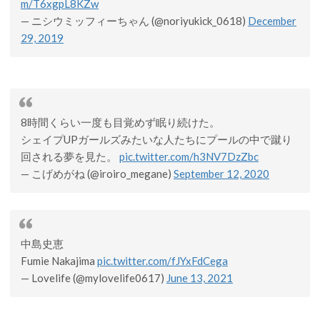
m/T6xgpL8KZw
— ニシウミッフィーちゃん (@noriyukick_0618)
December
29, 2019
8時間くらい一度も目覚めず眠り続けた。
シェイプUPガールズみたいな人たちにプールの中で蹴り
回される夢を見た。
pic.twitter.com/h3NV7DzZbc
— こげめがね (@iroiro_megane)
September 12, 2020
中島史恵
Fumie Nakajima
pic.twitter.com/fJYxFdCega
— Lovelife (@mylovelife0617)
June 13, 2021