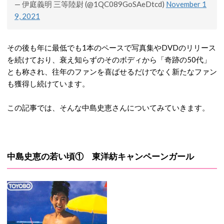
— 伊庭義明 三等陸尉 (@1QC089GoSAeDtcd)
November 1
9, 2021
その後も年に最低でも1本のペースで写真集やDVDのリリース
を続けており、衰え知らずのそのボディから「奇跡の50代」
とも称され、往年のファンを喜ばせるだけでなく新たなファン
も獲得し続けています。
この記事では、そんな中島史恵さんについてみていきます。
中島史恵の若い頃① 東洋紡キャンペーンガール