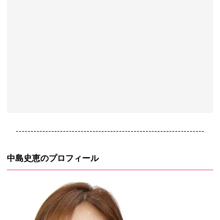
----------------------------------------------------------------
中島史恵のプロフィール