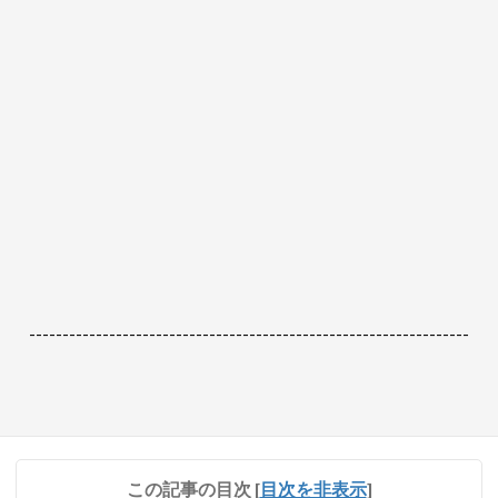
------------------------------------------------------------------
この記事の目次
[
目次を非表示
]