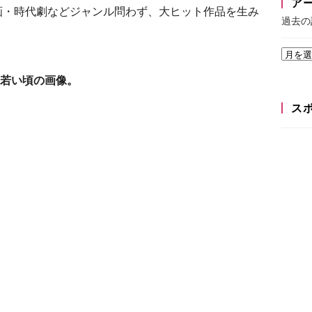
ア
画・時代劇などジャンル問わず、大ヒット作品を生み
過去の
若い頃の画像。
ス