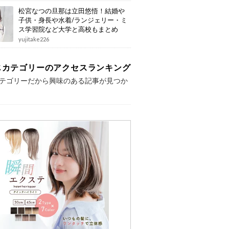
松宮なつの旦那は立田悠悟！結婚や
子供・身長や水着/ランジェリー・ミ
ス学習院など大学と高校もまとめ
yujitake226
じカテゴリーのアクセスランキング
テゴリーだから興味のある記事が見つか