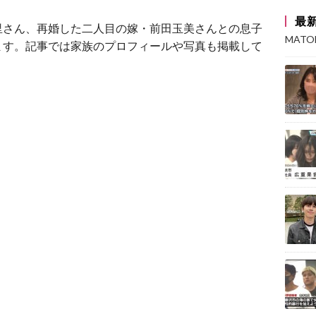
最
里さん、再婚した二人目の嫁・前田玉美さんとの息子
MAT
ます。記事では家族のプロフィールや写真も掲載して