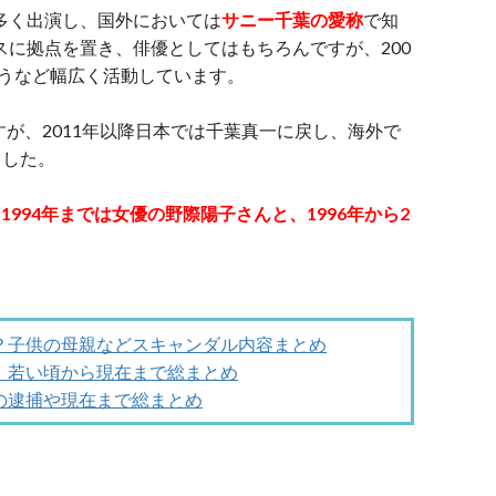
数多く出演し、国外においては
サニー千葉の愛称
で知
スに拠点を置き、俳優としてはもちろんですが、200
うなど幅広く活動しています。
ますが、2011年以降日本では千葉真一に戻し、海外で
ました。
ら1994年までは女優の野際陽子さんと、1996年から2
？子供の母親などスキャンダル内容まとめ
！若い頃から現在まで総まとめ
の逮捕や現在まで総まとめ