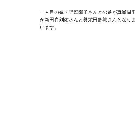
一人目の嫁・野際陽子さんとの娘が真瀬樹
が新田真剣佑さんと眞栄田郷敦さんとなり
います。