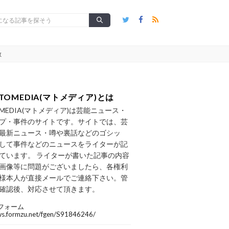
敦
TOMEDIA(マトメディア)とは
OMEDIA(マトメディア)は芸能ニュース・
プ・事件のサイトです。サイトでは、芸
最新ニュース・噂や裏話などのゴシッ
して事件などのニュースをライターが記
ています。 ライターが書いた記事の内容
画像等に問題がございましたら、各権利
様本人が直接メールでご連絡下さい。管
確認後、対応させて頂きます。
フォーム
/ws.formzu.net/fgen/S91846246/