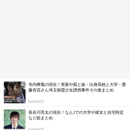
寺内樺風の現在！実家や親と妹・出身高校と大学・齋
藤杏花さん埼玉朝霞少女誘拐事件その後まとめ
kamekichi
長谷川亮太の現在！なんJでの大学や彼女と自宅特定
など総まとめ
kamekichi