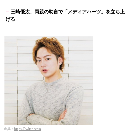
三崎優太、両親の助言で「メディアハーツ」を立ち上
げる
出典：
https://twitter.com