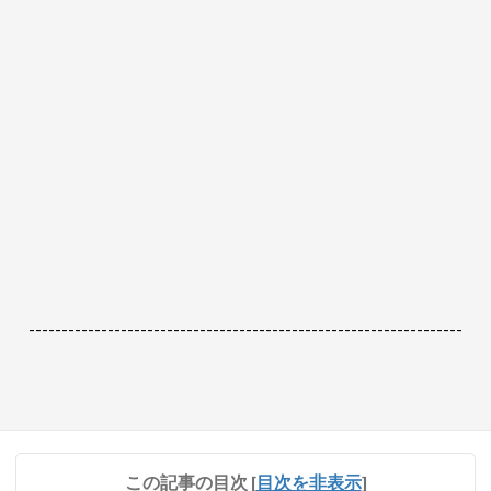
------------------------------------------------------------------
この記事の目次
[
目次を非表示
]