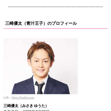
----------------------------------------------------------------
三崎優太（青汁王子）のプロフィール
出典：
https://twitter.com
三崎優太（みさき ゆうた）