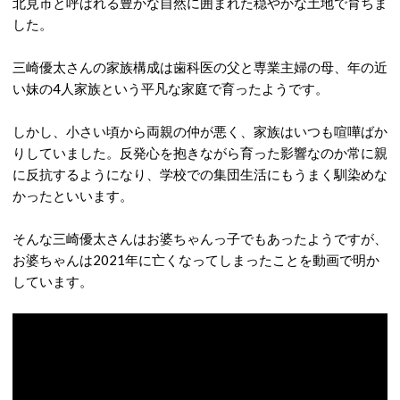
北見市と呼ばれる豊かな自然に囲まれた穏やかな土地で育ちま
した。
三崎優太さんの家族構成は歯科医の父と専業主婦の母、年の近
い妹の4人家族という平凡な家庭で育ったようです。
しかし、小さい頃から両親の仲が悪く、家族はいつも喧嘩ばか
りしていました。反発心を抱きながら育った影響なのか常に親
に反抗するようになり、学校での集団生活にもうまく馴染めな
かったといいます。
そんな三崎優太さんはお婆ちゃんっ子でもあったようですが、
お婆ちゃんは2021年に亡くなってしまったことを動画で明か
しています。