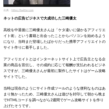
出典：
https://twitter.com
ネットの広告ビジネスで大成功した三崎優太
高校を中退後に三崎優太さんは「ケタ違いに儲かるアフィリエ
イト術」という書籍と出会ったことからパソコンを始めるよう
になり、当時まだ登場したばかりだった携帯アフィリエイトの
サイト作りに着手しました。
アフィリエイトとはインターネットサイト上で広告主となる企
業の商品を宣伝し、その成約に応じて報酬が支払われるビジネ
スですが、三崎優太さんが最初に製作したサイトはゲーム攻略
サイトでした。
当時は現在のようにサイト作成ツールのような便利なものはあ
まり無かったため、三崎優太さんは遊びを封印して朝から晩ま
でHTMLコードを調べながら2週間でゲーム攻略サイトを作り
上げたそうです。