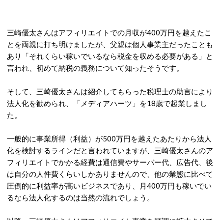
三崎優太さんはアフィリエイトでの月収が400万円を越えたこ
とを両親に打ち明けましたが、父親は個人事業主だったことも
あり「それくらい稼いでいるなら税金を収める必要がある」と
言われ、初めて納税の義務について知ったそうです。
そして、三崎優太さんは紹介してもらった税理士の助言により
法人化を勧められ、「メディアハーツ」を18歳で起業しまし
た。
一般的に事業所得（利益）が500万円を越えたあたりから法人
化を検討するラインだと言われていますが、三崎優太さんのア
フィリエイトでかかる経費は通信費やサーバー代、広告代、後
は自分の人件費くらいしかありませんので、他の業態に比べて
圧倒的に利益率が高いビジネスであり、月400万円も稼いでい
るなら法人化するのは当然の流れでしょう。