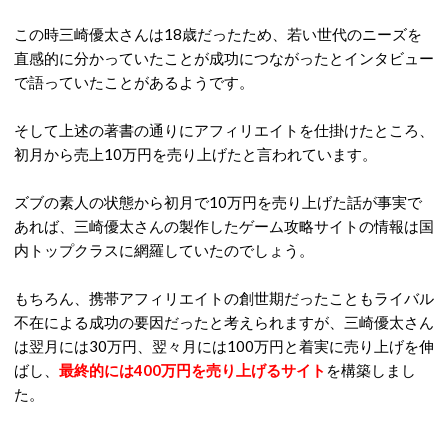
この時三崎優太さんは18歳だったため、若い世代のニーズを
直感的に分かっていたことが成功につながったとインタビュー
で語っていたことがあるようです。
そして上述の著書の通りにアフィリエイトを仕掛けたところ、
初月から売上10万円を売り上げたと言われています。
ズブの素人の状態から初月で10万円を売り上げた話が事実で
あれば、三崎優太さんの製作したゲーム攻略サイトの情報は国
内トップクラスに網羅していたのでしょう。
もちろん、携帯アフィリエイトの創世期だったこともライバル
不在による成功の要因だったと考えられますが、三崎優太さん
は翌月には30万円、翌々月には100万円と着実に売り上げを伸
ばし、
最終的には400万円を売り上げるサイト
を構築しまし
た。