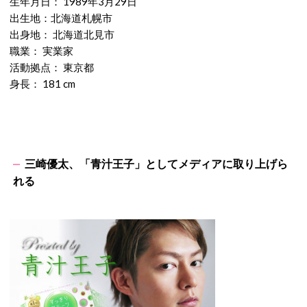
生年月日： 1989年3月29日
出生地：北海道札幌市
出身地： 北海道北見市
職業： 実業家
活動拠点： 東京都
身長： 181 cm
三崎優太、「青汁王子」としてメディアに取り上げら
れる