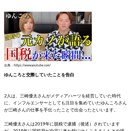
出典：https://www.youtube.com/
ゆんころと交際していたことを告白
2人は、三崎優太さんがメディアハーツを経営していた時代
に、インフルエンサーとしても注目を集めていたゆんころさん
が三崎さんの仕事を手伝ったことで出会ったといいます。
三崎優太さんは2019年に脱税で逮捕（後述）されています
が、2018年に国税局が自宅に来た時にゆんころさんもその場