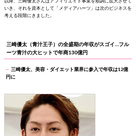
以降、三崎優太さんはアフィリエイト事業を順調に拡大させて
いき、それを資本として「メディアハーツ」は次のビジネスを
考える段階にきました。
三崎優太（青汁王子）の全盛期の年収がスゴイ…フル
ーツ青汁の大ヒットで年商130億円
三崎優太、美容・ダイエット業界に参入で年収は12億
円に