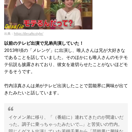
出典：
https://desafio.style/
以前のテレビ出演で兄弟共演していた！
2013年頃の「メレンゲ」に出演し、唯人さんは兄が大好きな
であることを話していました。そのほかにも唯人さんのモテモ
テ伝説も披露されており、彼女を途切らせたことがないほどモ
テるそうです。
竹内涼真さんは弟がテレビ出演したことで芸能界に興味が出て
きたみたいと話しています。
イケメン弟に移り、「（番組に）連れてきたのが間違いだ
った。調子に乗っちゃったみたいで…」と苦笑いの竹内。
同じくゲスト出演していた若槻千夏から「芸能界に興味な