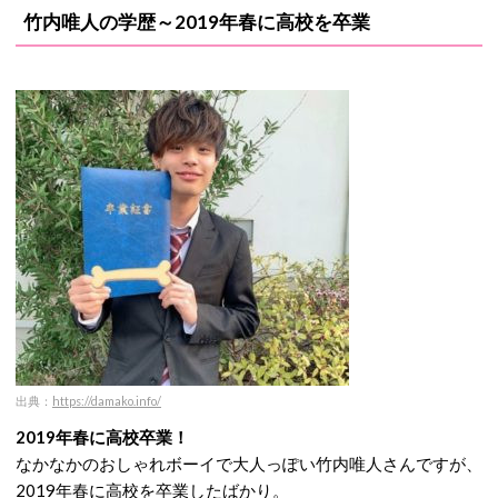
竹内唯人の学歴～2019年春に高校を卒業
出典：
https://damako.info/
2019年春に高校卒業！
なかなかのおしゃれボーイで大人っぽい竹内唯人さんですが、
2019年春に高校を卒業したばかり。