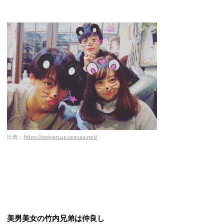
出典：
https://ozoiyan.up.seesaa.net/
美男美女の竹内兄弟は仲良し