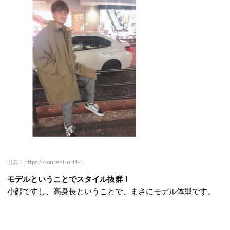
出典：
https://scontent-nrt1-1.
モデルということでスタイル抜群！
小顔ですし、高身長ということで、まさにモデル体型です。