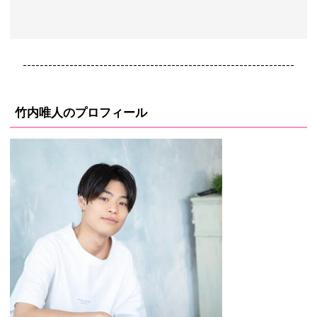
----------------------------------------------------------------
竹内唯人のプロフィール