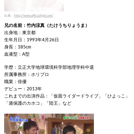
出典：
http://www.officiallyjd.com/
兄の名前：竹内涼真（たけうちりょうま）
出身地：東京都
生年月日：1993年4月26日
身長：185cm
血液型：A型
学歴：立正大学地球環境科学部地理学科中退
所属事務所：ホリプロ
職業：俳優
デビュー：2013年
これまでの出演作品：「仮面ライダードライブ」「ひよっこ」
「過保護のカホコ」「陸王」など