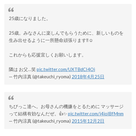
25歳になりました。
25歳。みなさんに楽しんでもらうために、新しいものを
生み出せるように一所懸命頑張ります‼️☺️
これからも応援宜しくお願いします。
隣は お父…笑
pic.twitter.com/UXTBdCI4Oi
— 竹内涼真 (@takeuchi_ryoma)
2018年4月25日
ちびっこ達へ。お母さんの機嫌をとるために マッサージ
って結構有効なんだぜ。👍✨
pic.twitter.com/i4iolBfMnm
— 竹内涼真 (@takeuchi_ryoma)
2015年12月2日