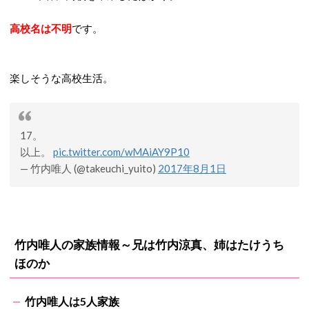
高校名は不明
です。
楽しそうな高校生活。
17。
以上。
pic.twitter.com/wMAiAY9P10
— 竹内唯人 (@takeuchi_yuito)
2017年8月1日
竹内唯人の家族情報～兄は竹内涼真、姉は
たけうち
ほのか
竹内唯人は5人家族