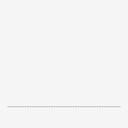
------------------------------------------------------------------