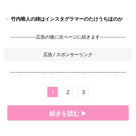
竹内唯人の姉はインスタグラマーのたけうちほのか
--------------広告の後に次ページに続きます--------------
広告 / スポンサーリンク
----------------------------------------------------------------
1
2
3
続きを読む ▶