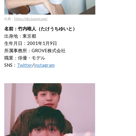
出典：
https://pbs.twimg.com/
名前：竹内唯人（たけうちゆいと）
出身地：東京都
生年月日：2001年1月9日
所属事務所：GROVE株式会社
職業：俳優・モデル
SNS：
Twitter
/
Instagram