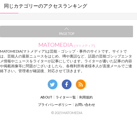
同じカテゴリーのアクセスランキング
PAGE TOP
MATOMEDIA
[マトメディア]
MATOMEDIA(マトメディア)は芸能・ゴシップ・事件のサイトです。サイトで
は、芸能人の最新ニュースをはじめ、噂や裏話など、話題の芸能ゴシップエンタ
メ情報やニュースをライターが記事にしています。ライターが書いた記事の内容
や掲載画像等に問題がございましたら、各権利所有者様本人が直接メールでご連
絡下さい。管理者が確認後、対応させて頂きます。
ABOUT
ライター一覧
利用規約
プライバシーポリシー
お問い合わせ
© 2025 MATOMEDIA