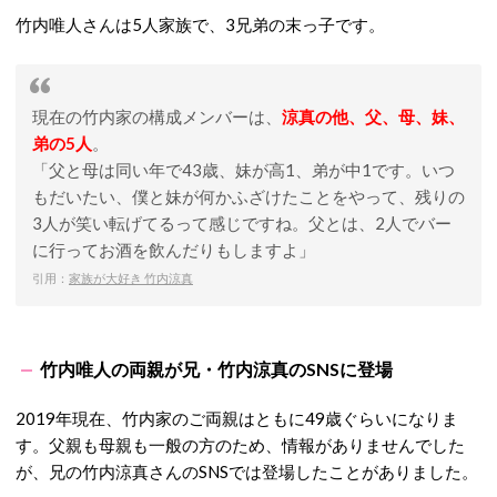
竹内唯人さんは5人家族で、3兄弟の末っ子です。
現在の竹内家の構成メンバーは、
涼真の他、父、母、妹、
弟の5人
。
「父と母は同い年で43歳、妹が高1、弟が中1です。いつ
もだいたい、僕と妹が何かふざけたことをやって、残りの
3人が笑い転げてるって感じですね。父とは、2人でバー
に行ってお酒を飲んだりもしますよ」
引用：
家族が大好き 竹内涼真
竹内唯人の両親が兄・竹内涼真のSNSに登場
2019年現在、竹内家のご両親はともに49歳ぐらいになりま
す。父親も母親も一般の方のため、情報がありませんでした
が、兄の竹内涼真さんのSNSでは登場したことがありました。