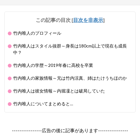
この記事の目次
[
目次を非表示
]
竹内唯人のプロフィール
竹内唯人はスタイル抜群～身長は180cm以上で現在も成長
中？
竹内唯人の学歴～2019年春に高校を卒業
竹内唯人の家族情報～兄は竹内涼真、姉はたけうちほのか
竹内唯人は彼女情報～内堀凜とは破局していた
竹内唯人についてまとめると…
----------------広告の後に記事があります----------------