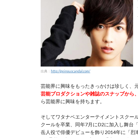
出典：
http://geinouscandal.com/
芸能界に興味をもったきっかけは珍しく、
芸能プロダクションや雑誌のスナップから
ら芸能界に興味を持ちます。
そしてワタナベエンターテイメントスクール
クールを卒業、同年7月にD2に加入し舞台
岳人役で俳優デビューを飾り2014年に「烈