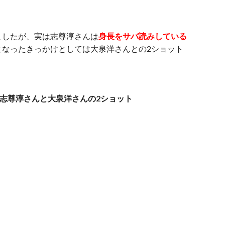
しましたが、実は志尊淳さんは
身長をサバ読みしている
となったきっかけとしては大泉洋さんとの2ショット
志尊淳さんと大泉洋さんの2ショット