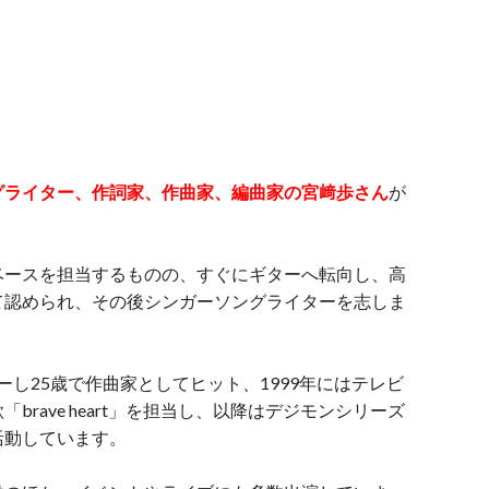
グライター、作詞家、作曲家、編曲家の宮﨑歩さん
が
ベースを担当するものの、すぐにギターへ転向し、高
て認められ、その後シンガーソングライターを志しま
ーし25歳で作曲家としてヒット、1999年にはテレビ
rave heart」を担当し、以降はデジモンシリーズ
活動しています。