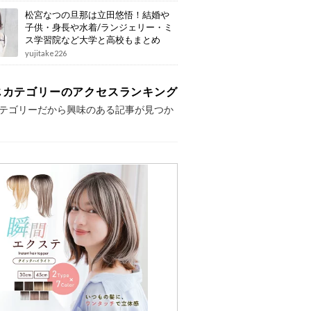
松宮なつの旦那は立田悠悟！結婚や
子供・身長や水着/ランジェリー・ミ
ス学習院など大学と高校もまとめ
yujitake226
じカテゴリーのアクセスランキング
テゴリーだから興味のある記事が見つか