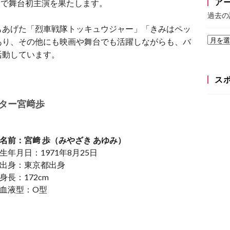
ア
」で舞台初主演を果たします。
過去の
もあげた「烈車戦隊トッキュウジャー」「きみはペッ
あり、その他にも映画や舞台でも活躍しながらも、バ
活動しています。
ス
ター宮﨑
歩
名前：宮﨑 歩（みやざき あゆみ）
生年月日：1971年8月25日
出身：東京都出身
身長：172cm
血液型：O型