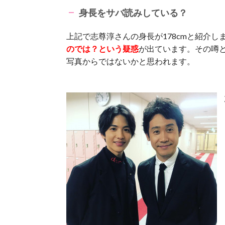
身長をサバ読みしている？
上記で志尊淳さんの身長が178cmと紹介
のでは？という疑惑
が出ています。その噂
写真からではないかと思われます。