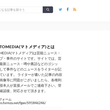
TOMEDIA(マトメディア)とは
OMEDIA(マトメディア)は芸能ニュース・
プ・事件のサイトです。サイトでは、芸
最新ニュース・噂や裏話などのゴシッ
して事件などのニュースをライターが記
ています。 ライターが書いた記事の内容
画像等に問題がございましたら、各権利
様本人が直接メールでご連絡下さい。管
確認後、対応させて頂きます。
フォーム
/ws.formzu.net/fgen/S91846246/