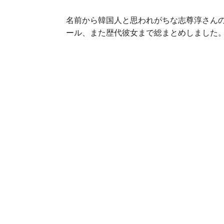
名前から韓国人と思われがちな志尊淳さん
ール、また歴代彼女まで総まとめしました