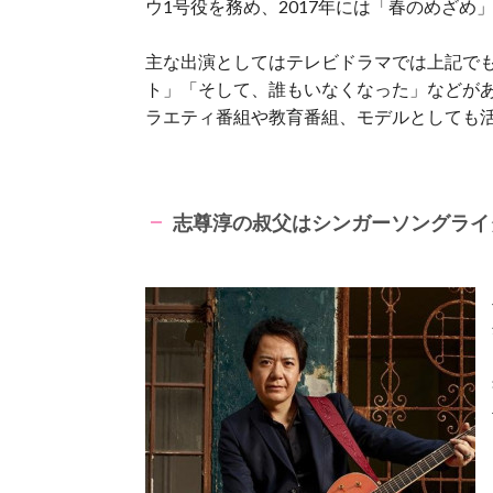
ウ1号役を務め、2017年には「春のめざめ
主な出演としてはテレビドラマでは上記で
ト」「そして、誰もいなくなった」などが
ラエティ番組や教育番組、モデルとしても
志尊淳の叔父はシンガーソングライ