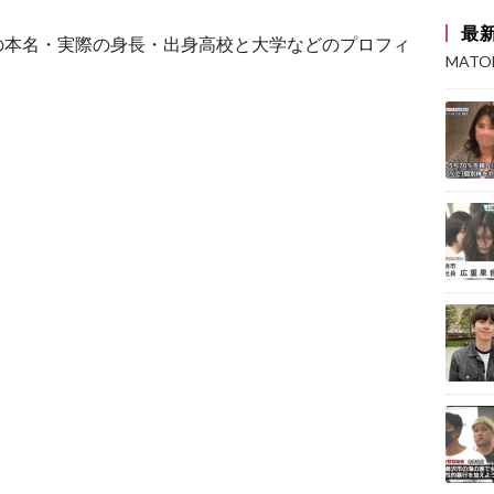
最
の本名・実際の身長・出身高校と大学などのプロフィ
MAT
。