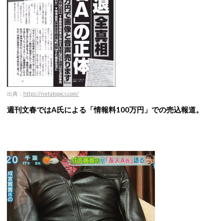
出典：
https://netatopics.com/
週刊文春ではA氏による「情報料100万円」での売込報道。