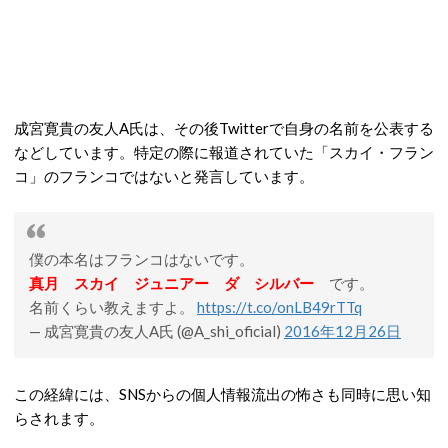
成宮寛貴の友人A氏は、その後Twitterで自身の名前を公表する
などしています。特定の際に報道されていた「スカイ・フラン
コ」のフランコではないと発言しています。
僕の本名はフランコはないです。
真月 スカイ ジュニアー ダ シルバー
です。
名前くらい教えますよ。
https://t.co/onLB49rTTq
— 成宮寛貴の友人A氏 (@A_shi_oficial)
2016年12月26日
この経緯には、SNSからの個人情報流出の怖さも同時に思い知
らされます。