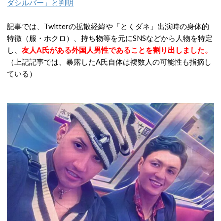
ダシルバー」と判明
記事では、Twitterの拡散経緯や「とくダネ」出演時の身体的
特徴（服・ホクロ）、持ち物等を元にSNSなどから人物を特定
し、
友人A氏がある外国人男性であることを割り出しました。
（上記記事では、暴露したA氏自体は複数人の可能性も指摘し
ている）