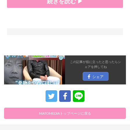
続きを読む ▶
この記事が役に立ったと思ったら
シ
ェア
を押してね
シェア
MATOMEDIAトップページに戻る