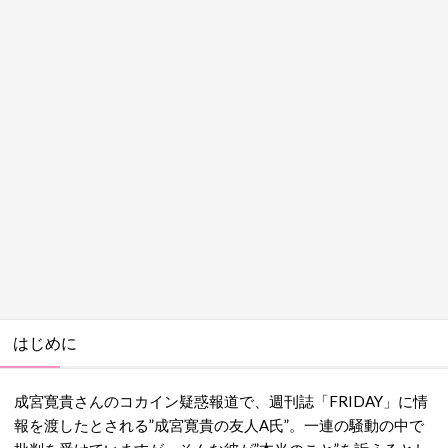
はじめに
成宮寛貴さんのコカイン疑惑報道で、週刊誌「FRIDAY」に情
報を渡したとされる”成宮寛貴の友人A氏”。一連の騒動の中で