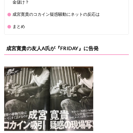
金儲け？
成宮寛貴のコカイン疑惑騒動にネットの反応は
まとめ
成宮寛貴の友人A氏が『FRIDAY』に告発