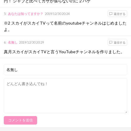
円！ ジャブと比べてカサが張らないのに２パケ
5
:
あなたは知ってますか？
2019/12/30 20:24
返信する
※2 スカイがスカイTVって名前のyoutubeチャンネルはじめました
よ。
6
:
名無し
2019/12/30 20:29
返信する
真月スカイがスカイTVと言うYouTubeチャンネルを作りました。