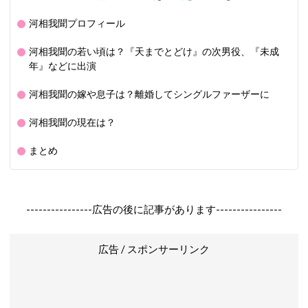
河相我聞プロフィール
河相我聞の若い頃は？『天までとどけ』の次男役、『未成
年』などに出演
河相我聞の嫁や息子は？離婚してシングルファーザーに
河相我聞の現在は？
まとめ
----------------広告の後に記事があります----------------
広告 / スポンサーリンク