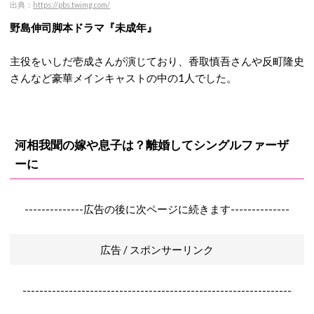
出典：
https://pbs.twimg.com/
野島伸司脚本ドラマ『未成年』
主役をいしだ壱成さんが演じており、香取慎吾さんや反町隆史
さんなど豪華メインキャストの中の1人でした。
河相我聞の嫁や息子は？離婚してシングルファーザ
ーに
--------------広告の後に次ページに続きます--------------
広告 / スポンサーリンク
----------------------------------------------------------------