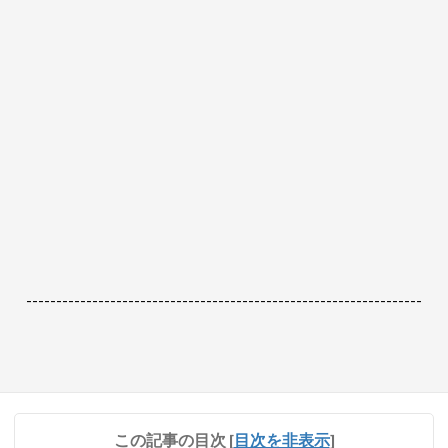
------------------------------------------------------------------
この記事の目次
[
目次を非表示
]