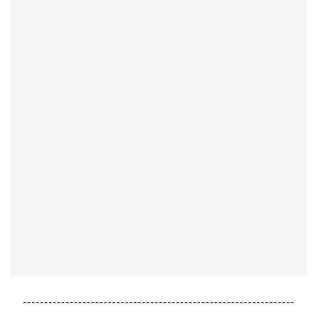
----------------------------------------------------------------