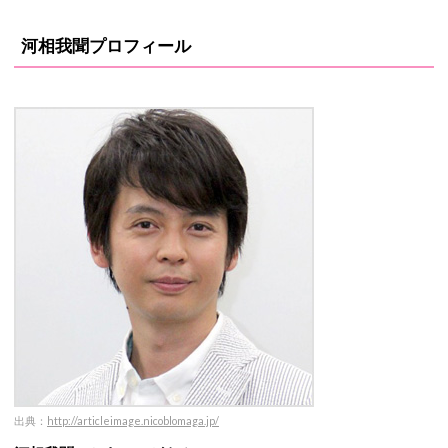
河相我聞プロフィール
出
典：
http://articleimage.nicoblomaga.jp/