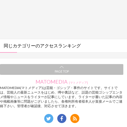
同じカテゴリーのアクセスランキング
PAGE TOP
MATOMEDIA
[マトメディア]
MATOMEDIA(マトメディア)は芸能・ゴシップ・事件のサイトです。サイトで
は、芸能人の最新ニュースをはじめ、噂や裏話など、話題の芸能ゴシップエンタ
メ情報やニュースをライターが記事にしています。ライターが書いた記事の内容
や掲載画像等に問題がございましたら、各権利所有者様本人が直接メールでご連
絡下さい。管理者が確認後、対応させて頂きます。