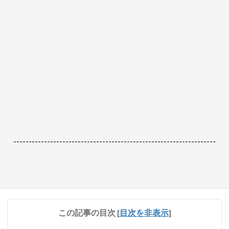
------------------------------------------------------------------
この記事の目次
[
目次を非表示
]