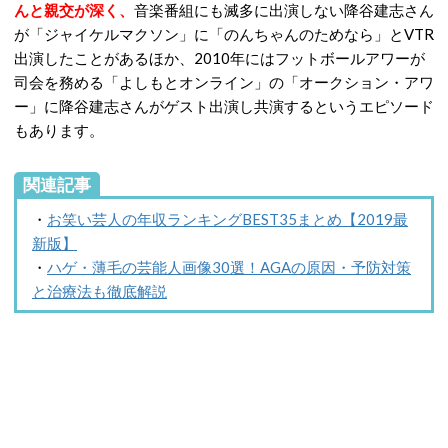
んと親交が深く、
音楽番組にも滅多に出演しない降谷建志さん
が「ジャイケルマクソン」に「のんちゃんのためなら」とVTR
出演したことがあるほか、2010年にはフットボールアワーが
司会を務める「よしもとオンライン」の「オークション・アワ
ー」に降谷建志さんがゲスト出演し共演するというエピソード
もあります。
関連記事
・
お笑い芸人の年収ランキングBEST35まとめ【2019最
新版】
・
ハゲ・薄毛の芸能人画像30選！AGAの原因・予防対策
と治療法も徹底解説