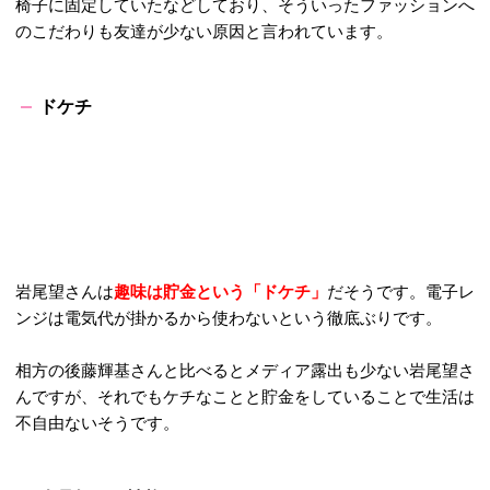
椅子に固定していたなどしており、そういったファッションへ
のこだわりも友達が少ない原因と言われています。
ドケチ
岩尾望さんは
趣味は貯金という「ドケチ」
だそうです。電子レ
ンジは電気代が掛かるから使わないという徹底ぶりです。
相方の後藤輝基さんと比べるとメディア露出も少ない岩尾望さ
んですが、それでもケチなことと貯金をしていることで生活は
不自由ないそうです。