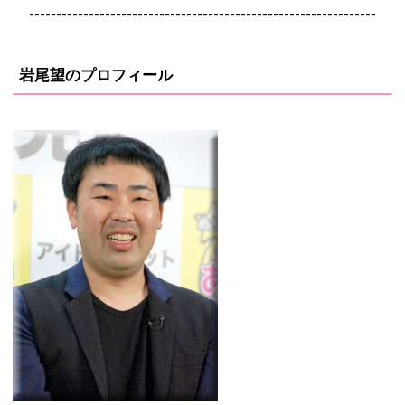
----------------------------------------------------------------
岩尾望のプロフィール