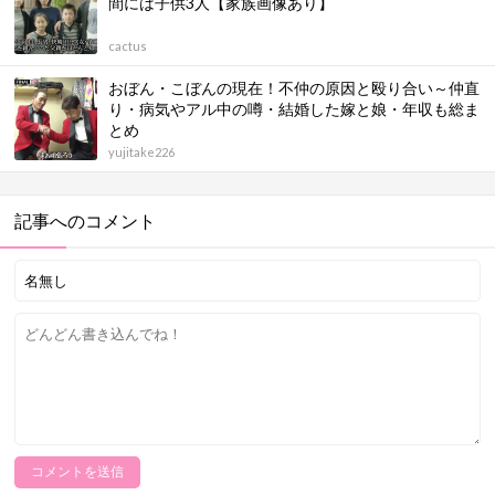
間には子供3人【家族画像あり】
cactus
おぼん・こぼんの現在！不仲の原因と殴り合い～仲直
り・病気やアル中の噂・結婚した嫁と娘・年収も総ま
とめ
yujitake226
記事へのコメント