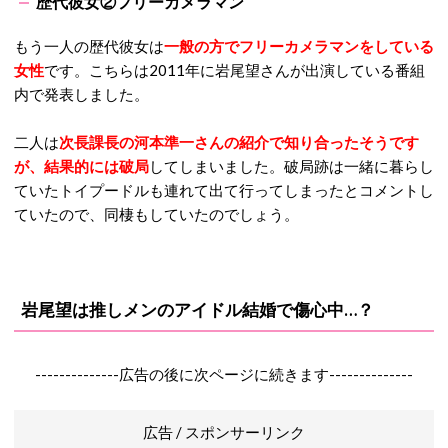
歴代彼女②フリーカメラマン
もう一人の歴代彼女は
一般の方でフリーカメラマンをしている
女性
です。こちらは2011年に岩尾望さんが出演している番組
内で発表しました。
二人は
次長課長の河本準一さんの紹介で知り合ったそうです
が、結果的には破局
してしまいました。破局跡は一緒に暮らし
ていたトイプードルも連れて出て行ってしまったとコメントし
ていたので、同棲もしていたのでしょう。
岩尾望は推しメンのアイドル結婚で傷心中…？
--------------広告の後に次ページに続きます--------------
広告 / スポンサーリンク