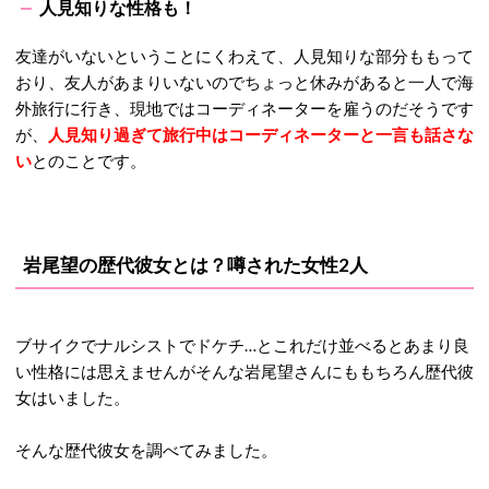
人見知りな性格も！
友達がいないということにくわえて、人見知りな部分ももって
おり、友人があまりいないのでちょっと休みがあると一人で海
外旅行に行き、現地ではコーディネーターを雇うのだそうです
が、
人見知り過ぎて旅行中はコーディネーターと一言も話さな
い
とのことです。
岩尾望の歴代彼女とは？噂された女性2人
ブサイクでナルシストでドケチ…とこれだけ並べるとあまり良
い性格には思えませんがそんな岩尾望さんにももちろん歴代彼
女はいました。
そんな歴代彼女を調べてみました。