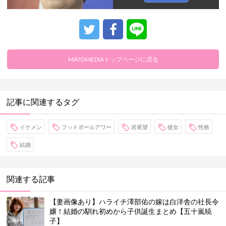
MATOMEDIAトップページに戻る
記事に関連するタグ
イケメン
フットボールアワー
岩尾望
彼女
性格
結婚
関連する記事
【妻画像あり】ハライチ澤部佑の嫁は白洋舎の社長令
嬢！結婚の馴れ初めから子供誕生まとめ【五十嵐暁
子】