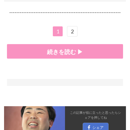
----------------------------------------------------------------
1
2
続きを読む ▶
この記事が役に立ったと思ったら
シ
ェア
を押してね
シェア