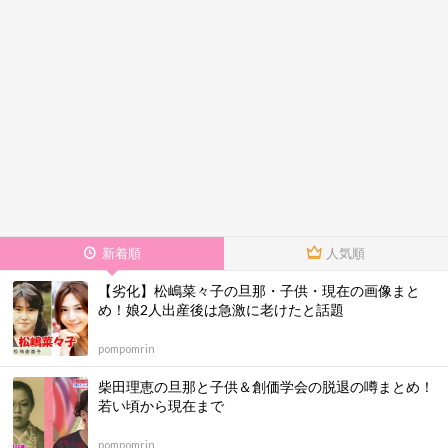
新着順
人気順
【劣化】松嶋菜々子の旦那・子供・現在の画像まと
め！娘2人出産後は急激に老けたと話題
pompomrin
柴田理恵の旦那と子供＆創価学会の脱退の噂まとめ！
若い頃から現在まで
pompomrin