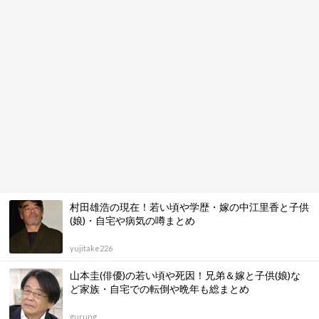
村田雄浩の現在！若い頃や学歴・嫁の中江里香と子供
(娘)・自宅や病気の噂まとめ
yujitake226
山本圭(俳優)の若い頃や死因！兄弟＆嫁と子供(娘)な
ど家族・自宅での転倒や晩年も総まとめ
gurung