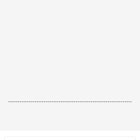
------------------------------------------------------------------