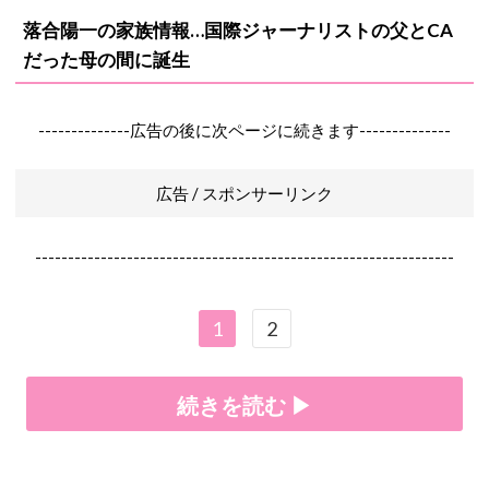
落合陽一の家族情報…国際ジャーナリストの父とCA
だった母の間に誕生
--------------広告の後に次ページに続きます--------------
広告 / スポンサーリンク
----------------------------------------------------------------
1
2
続きを読む ▶