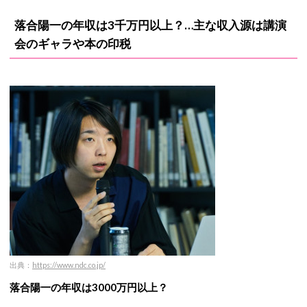
落合陽一の年収は3千万円以上？…主な収入源は講演
会のギャラや本の印税
出典：
https://www.ndc.co.jp/
落合陽一の年収は3000万円以上？