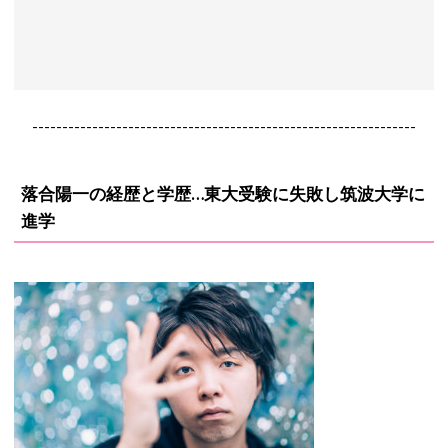
----------------------------------------------------------------
落合陽一の経歴と学歴…東大受験に失敗し筑波大学に
進学