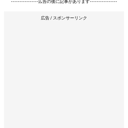
----------------広告の後に記事があります----------------
広告 / スポンサーリンク