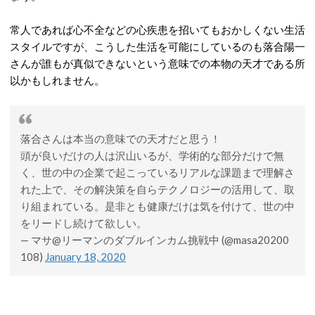
常人であれば心不全などの心疾患を招いてもおかしくない生活
スタイルですが、こうした生活を可能にしているのも落合陽一
さんが誰もが真似できないという意味での本物の天才である所
以かもしれません。
落合さんは本当の意味での天才だと思う！
頭が良いだけの人は沢山いるが、学術的な部分だけで無
く、世の中の企業で起こっているリアルな課題まで理解さ
れた上で、その解決策を自らテクノロジーの活用して、取
り組まれている。是非とも健康だけは気を付けて、世の中
をリードし続けて欲しい。
— マサ@リーマンのダブルインカム挑戦中 (@masa20200
108)
January 18, 2020