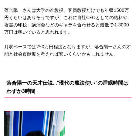
落合陽一さんは大学の准教授、客員教授だけでも年収1500万
円くらいはありそうですが、これに自社CEOとしての給料や
著書の印税、講演会などのギャラを合わせると最低でも3000
万円は稼いでいると思われます。
月収ベースでは250万円程度となりますが、落合陽一さんの才
能と社会貢献度を考えれば安いくらいかもしれません。
落合陽一の天才伝説…
“現代の魔法使い”の睡眠時間は
わずか3時間