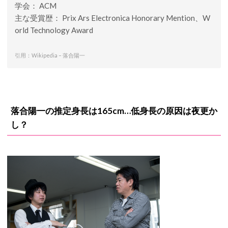
学会： ACM
主な受賞歴： Prix Ars Electronica Honorary Mention、W
orld Technology Award
引用：Wikipedia – 落合陽一
落合陽一の推定身長は165cm…低身長の原因は夜更か
し？