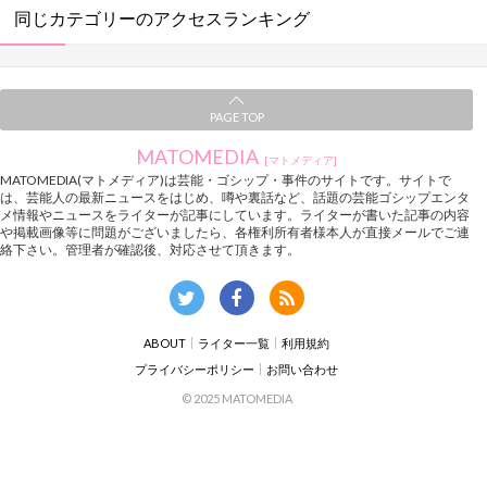
同じカテゴリーのアクセスランキング
PAGE TOP
MATOMEDIA
[マトメディア]
MATOMEDIA(マトメディア)は芸能・ゴシップ・事件のサイトです。サイトで
は、芸能人の最新ニュースをはじめ、噂や裏話など、話題の芸能ゴシップエンタ
メ情報やニュースをライターが記事にしています。ライターが書いた記事の内容
や掲載画像等に問題がございましたら、各権利所有者様本人が直接メールでご連
絡下さい。管理者が確認後、対応させて頂きます。
ABOUT
ライター一覧
利用規約
プライバシーポリシー
お問い合わせ
© 2025 MATOMEDIA