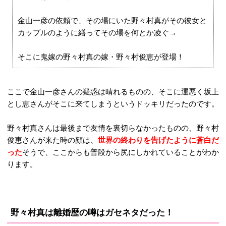
金山一彦の依頼で、その場にいた野々村真がその彼女と
カップルのように繕ってその場を何とか凌ぐ→
そこに鬼嫁の野々村真の嫁・野々村俊恵が登場！
ここで金山一彦さんの疑惑は晴れるものの、そこに運悪く坂上
とし恵さんがそこに来てしまうというドッキリだったのです。
野々村真さんは最後まで友情を裏切らなかったものの、野々村
俊恵さんが来た時の顔は、
世界の終わりを告げたように蒼白だ
った
そうで、ここからも普段から尻にしかれていることがわか
ります。
野々村真は離婚歴の噂はガセネタだった！