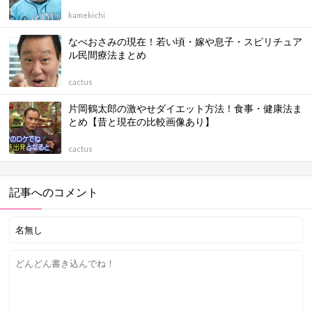
kamekichi
なべおさみの現在！若い頃・嫁や息子・スピリチュア
ル民間療法まとめ
cactus
片岡鶴太郎の激やせダイエット方法！食事・健康法ま
とめ【昔と現在の比較画像あり】
cactus
記事へのコメント