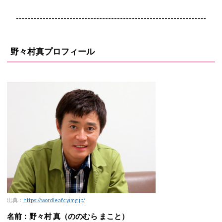
----------------------------------------------------------------
野々村真プロフィール
出典：
https://wordleaf.c.yimg.jp/
名前：野々村 真（ののむら まこと）