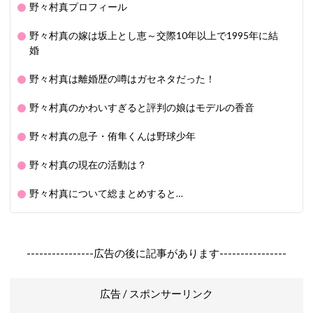
野々村真プロフィール
野々村真の嫁は坂上とし恵～交際10年以上で1995年に結
婚
野々村真は離婚歴の噂はガセネタだった！
野々村真のかわいすぎると評判の娘はモデルの香音
野々村真の息子・侑隼くんは野球少年
野々村真の現在の活動は？
野々村真について総まとめすると…
----------------広告の後に記事があります----------------
広告 / スポンサーリンク