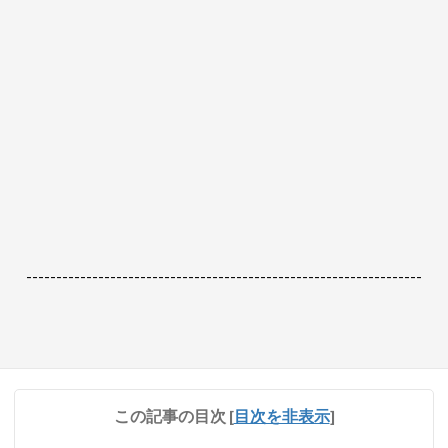
------------------------------------------------------------------
この記事の目次
[
目次を非表示
]