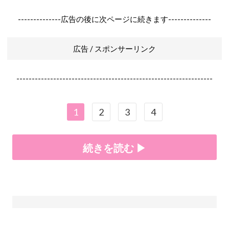
--------------広告の後に次ページに続きます--------------
広告 / スポンサーリンク
----------------------------------------------------------------
1
2
3
4
続きを読む ▶