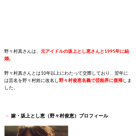
野々村真さんは、
元アイドルの坂上とし恵さんと1995年に結
婚。
野々村真さんとは10年以上にわたって交際しており、翌年に
は芸名を野々村姓に改名し
野々村俊恵名義で芸能界に復帰
しま
した。
嫁・坂上とし恵（野々村俊恵）プロフィール