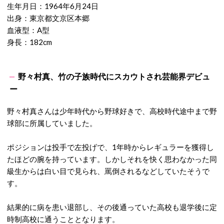
生年月日：1964年6月24日
出身：東京都文京区本郷
血液型：A型
身長：182cm
野々村真、竹の子族時代にスカウトされ芸能界デビュ
ー
野々村真さんは少年時代から野球好きで、高校時代途中まで野
球部に所属していました。
ポジションは投手で左投げで、1年時からレギュラーを獲得し
たほどの腕を持っています。しかしそれを快く思わなかった同
級生からは白い目で見られ、罵倒されるなどしていたそうで
す。
結果的に病を患い退部し、その後通っていた高校も退学後に定
時制高校に通うこととなります。