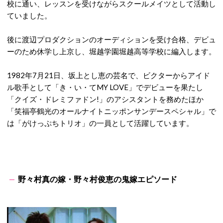
校に通い、レッスンを受けながらスクールメイツとして活動し
ていました。
後に渡辺プロダクションのオーディションを受け合格、デビュ
ーのため休学し上京し、堀越学園堀越高等学校に編入します。
1982年7月21日、坂上とし恵の芸名で、ビクターからアイド
ル歌手として「き・い・てMY LOVE」でデビューを果たし
「クイズ・ドレミファドン!」のアシスタントを務めたほか
「笑福亭鶴光のオールナイトニッポンサンデースペシャル」で
は「がけっぷちトリオ」の一員として活躍しています。
野々村真の嫁・野々村俊恵の鬼嫁エピソード