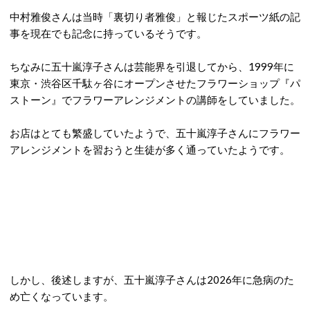
中村雅俊さんは当時「裏切り者雅俊」と報じたスポーツ紙の記
事を現在でも記念に持っているそうです。
ちなみに五十嵐淳子さんは芸能界を引退してから、1999年に
東京・渋谷区千駄ヶ谷にオープンさせたフラワーショップ『パ
ストーン』でフラワーアレンジメントの講師をしていました。
お店はとても繁盛していたようで、五十嵐淳子さんにフラワー
アレンジメントを習おうと生徒が多く通っていたようです。
しかし、後述しますが、五十嵐淳子さんは2026年に急病のた
め亡くなっています。