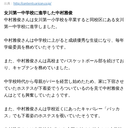
出典：
http://contents.oricon.co.jp/
女川第一中学校に進学した中村雅俊
中村雅俊さんは女川第一小学校を卒業すると同校区にある女川
第一中学校に進学しました。
中村雅俊さんは中学校に上がると成績優秀な生徒になり、毎年
学級委員を務めていたそうです。
また、中村雅俊さんは高校までバスケットボール部を続けてお
り、キャプテンを務めていました。
中学校時代から母親がバーを経営し始めたため、家に下宿させ
ていたホステスが下着姿でうろついているのを見て中村雅俊さ
んはとても興奮していたようです。
また、中村雅俊さんは学校近くにあったキャバレー「バッカ
ス」でも下着姿のホステスを覗いていたそうです。