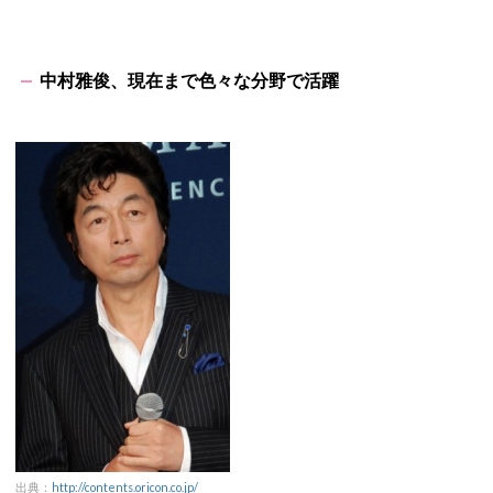
中村雅俊、現在まで色々な分野で活躍
出典：
http://contents.oricon.co.jp/