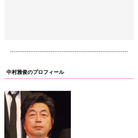
----------------------------------------------------------------
中村雅俊のプロフィール