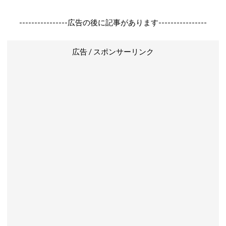
----------------広告の後に記事があります----------------
広告 / スポンサーリンク