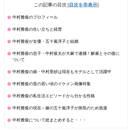
この記事の目次
[
目次を非表示
]
中村雅俊のプロフィール
中村雅俊の生い立ちと経歴
中村雅俊が女優・五十嵐淳子と結婚
中村雅俊の息子・中村俊太が大麻で逮捕！解雇とその後に
ついて
中村雅俊の娘・中村里砂は現在もモデルとして活躍中
中村雅俊の昔の若い頃のイケメン画像特集
中村雅俊の私生活エピソードから分かる性格
中村雅俊の現在～嫁の五十嵐淳子が病気のため急逝
中村雅俊について総まとめすると・・・