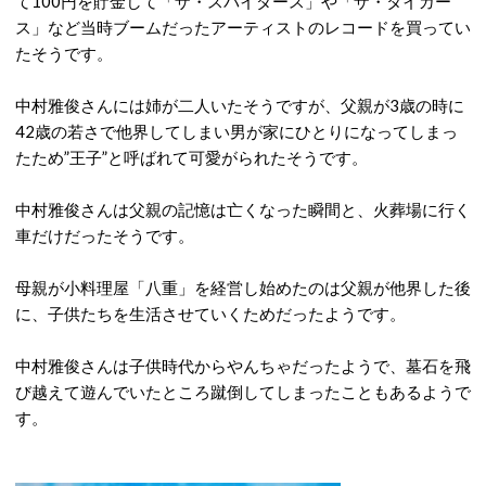
て100円を貯金して「ザ・スパイダース」や「ザ・タイガー
ス」など当時ブームだったアーティストのレコードを買ってい
たそうです。
中村雅俊さんには姉が二人いたそうですが、父親が3歳の時に
42歳の若さで他界してしまい男が家にひとりになってしまっ
たため”王子”と呼ばれて可愛がられたそうです。
中村雅俊さんは父親の記憶は亡くなった瞬間と、火葬場に行く
車だけだったそうです。
母親が小料理屋「八重」を経営し始めたのは父親が他界した後
に、子供たちを生活させていくためだったようです。
中村雅俊さんは子供時代からやんちゃだったようで、墓石を飛
び越えて遊んでいたところ蹴倒してしまったこともあるようで
す。