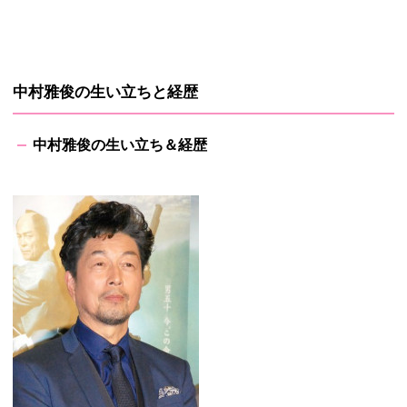
中村雅俊の生い立ちと経歴
中村雅俊の生い立ち＆経歴