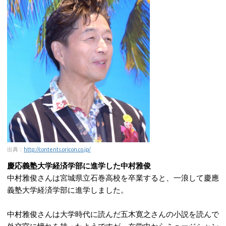
出典：
http://contents.oricon.co.jp/
慶応義塾大学経済学部に進学した中村雅俊
中村雅俊さんは宮城県立石巻高校を卒業すると、一浪して慶應
義塾大学経済学部に進学しました。
中村雅俊さんは大学時代に読んだ五木寛之さんの小説を読んで