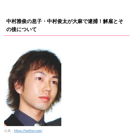
中村雅俊の息子・中村俊太が大麻で逮捕！解雇とそ
の後について
出典：
https://twitter.com/