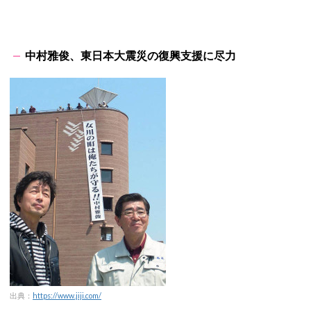
中村雅俊、東日本大震災の復興支援に尽力
出典：
https://www.jiji.com/