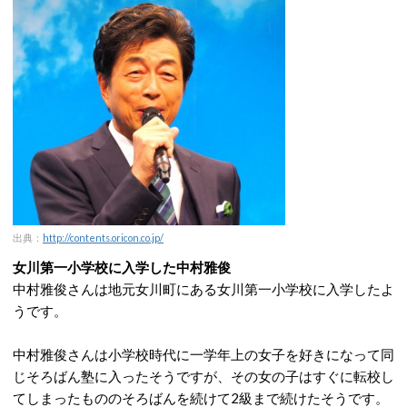
出典：
http://contents.oricon.co.jp/
女川第一小学校に入学した中村雅俊
中村雅俊さんは地元女川町にある女川第一小学校に入学したよ
うです。
中村雅俊さんは小学校時代に一学年上の女子を好きになって同
じそろばん塾に入ったそうですが、その女の子はすぐに転校し
てしまったもののそろばんを続けて2級まで続けたそうです。