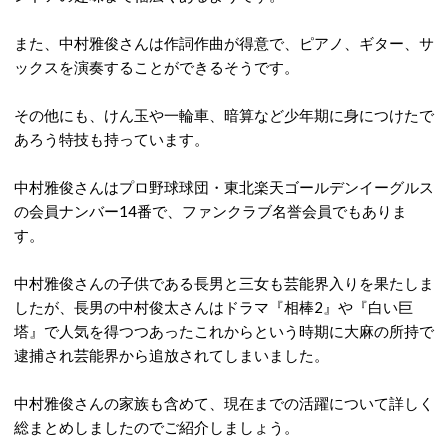
また、中村雅俊さんは作詞作曲が得意で、ピアノ、ギター、サ
ックスを演奏することができるそうです。
その他にも、けん玉や一輪車、暗算など少年期に身につけたで
あろう特技も持っています。
中村雅俊さんはプロ野球球団・東北楽天ゴールデンイーグルス
の会員ナンバー14番で、ファンクラブ名誉会員でもありま
す。
中村雅俊さんの子供である長男と三女も芸能界入りを果たしま
したが、長男の中村俊太さんはドラマ『相棒2』や『白い巨
塔』で人気を得つつあったこれからという時期に大麻の所持で
逮捕され芸能界から追放されてしまいました。
中村雅俊さんの家族も含めて、現在までの活躍について詳しく
総まとめしましたのでご紹介しましょう。