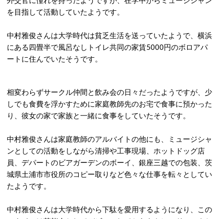
外交官に憧れを持ったようですが、在学中からミュージシャン
を目指して活動していたようです。
中村雅俊さんは大学時代は貧乏生活を送っていたようで、横浜
にある四畳半で風呂なしトイレ共同の家賃5000円のボロアパ
ートに住んでいたそうです。
相変わらずサークル仲間と飲み会の日々だったようですが、少
しでも食費を浮かすために家庭教師先のお宅で食事に預かった
り、彼女の家で家族と一緒に食事をしていたそうです。
中村雅俊さんは家庭教師のアルバイトの他にも、ミュージシャ
ンとしての活動をしながら清掃や工事現場、ホットドッグ店
員、デパートのビアガーデンのボーイ、銀座三越での包装、茨
城県土浦市市役所のコピー取りなど色々な仕事を転々としてい
たようです。
中村雅俊さんは大学時代から下駄を愛用するようになり、この