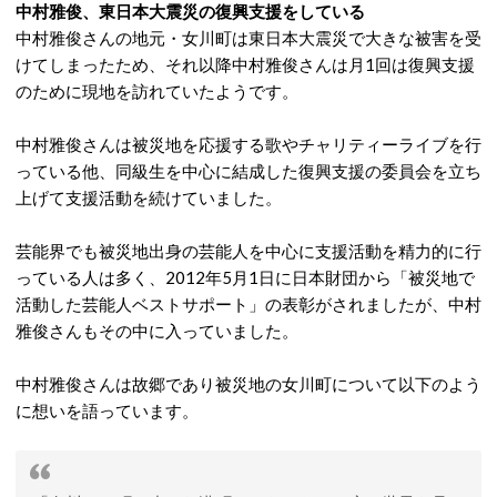
中村雅俊、東日本大震災の復興支援をしている
中村雅俊さんの地元・女川町は東日本大震災で大きな被害を受
けてしまったため、それ以降中村雅俊さんは月1回は復興支援
のために現地を訪れていたようです。
中村雅俊さんは被災地を応援する歌やチャリティーライブを行
っている他、同級生を中心に結成した復興支援の委員会を立ち
上げて支援活動を続けていました。
芸能界でも被災地出身の芸能人を中心に支援活動を精力的に行
っている人は多く、2012年5月1日に日本財団から「被災地で
活動した芸能人ベストサポート」の表彰がされましたが、中村
雅俊さんもその中に入っていました。
中村雅俊さんは故郷であり被災地の女川町について以下のよう
に想いを語っています。