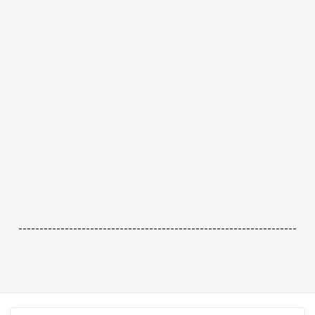
------------------------------------------------------------------