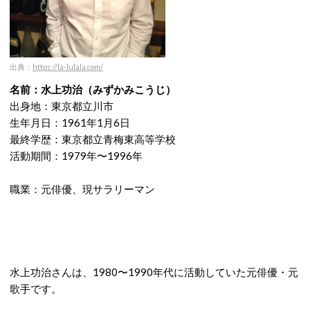
出典：
https://la-lulala.com/
名前：水上功治（みずかみこうじ）
出身地：東京都立川市
生年月日：1961年1月6日
最終学歴：東京都立青梅東高等学校
活動期間：1979年〜1996年
職業：元俳優、現サラリーマン
水上功治さんは、1980〜1990年代に活動していた元俳優・元
歌手です。