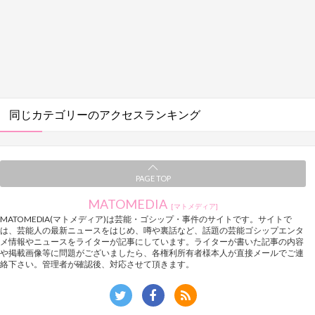
同じカテゴリーのアクセスランキング
PAGE TOP
MATOMEDIA
[マトメディア]
MATOMEDIA(マトメディア)は芸能・ゴシップ・事件のサイトです。サイトで
は、芸能人の最新ニュースをはじめ、噂や裏話など、話題の芸能ゴシップエンタ
メ情報やニュースをライターが記事にしています。ライターが書いた記事の内容
や掲載画像等に問題がございましたら、各権利所有者様本人が直接メールでご連
絡下さい。管理者が確認後、対応させて頂きます。