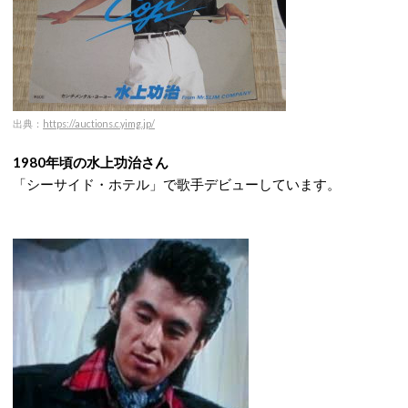
出典：
https://auctions.c.yimg.jp/
1980年頃の水上功治さん
「シーサイド・ホテル」で歌手デビューしています。