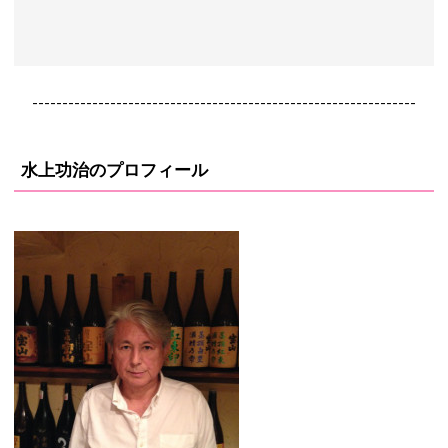
----------------------------------------------------------------
水上功治のプロフィール