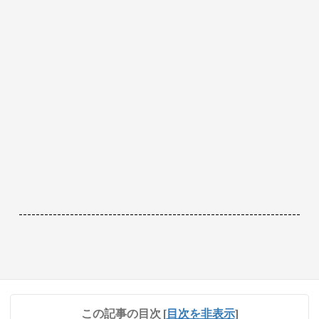
------------------------------------------------------------------
この記事の目次
[
目次を非表示
]