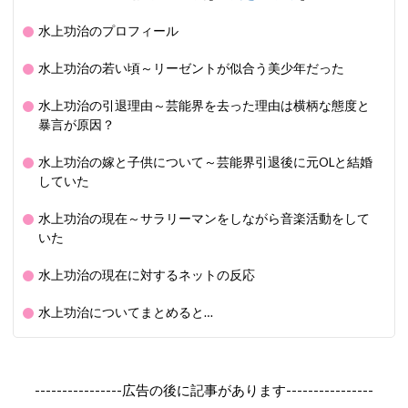
水上功治のプロフィール
水上功治の若い頃～リーゼントが似合う美少年だった
水上功治の引退理由～芸能界を去った理由は横柄な態度と
暴言が原因？
水上功治の嫁と子供について～芸能界引退後に元OLと結婚
していた
水上功治の現在～サラリーマンをしながら音楽活動をして
いた
水上功治の現在に対するネットの反応
水上功治についてまとめると…
----------------広告の後に記事があります----------------