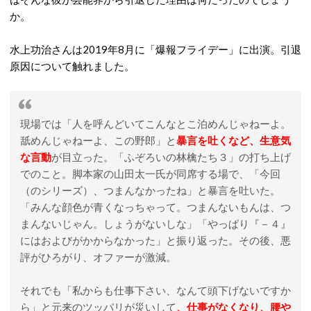
か。
水上功治さんは2019年8月に「爆報フライデー」に出演。引退
原因について触れました。
現場では「人を呼んどいてこんなとこ泊めんじゃねーよ。
舐めんじゃねーよ、この野郎」と
暴言を吐くなど、生意気
な言動
が目立った。「ふぞろいの林檎たち３」の打ち上げ
でのこと。脚本家の山田太一氏が同席する場で、「今回
（のシリーズ）、つまんなかったね」と暴言を吐いた。
「みんな顔色が青くなっちゃって。つまんないもんは、つ
まんないじゃん。しょうがないしな」「やっぱり『－４』
にはおよびがかからなかった」と振り返った。その後、悪
評がひろがり、オファーが激減。
それでも「私からも仕事下さい、なんて頭下げないですか
ら」と元来のツッパリが災いして
、仕事がなくなり、腰や