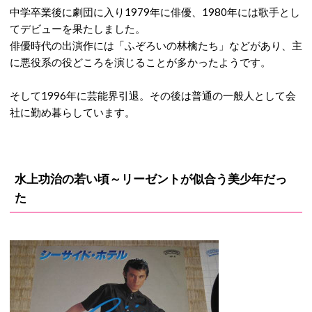
中学卒業後に劇団に入り1979年に俳優、1980年には歌手とし
てデビューを果たしました。
俳優時代の出演作には「ふぞろいの林檎たち」などがあり、主
に悪役系の役どころを演じることが多かったようです。
そして1996年に芸能界引退。その後は普通の一般人として会
社に勤め暮らしています。
水上功治の若い頃～リーゼントが似合う美少年だっ
た