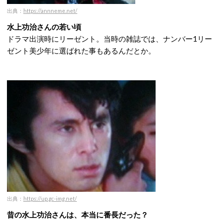
出典：
https://annneme.net/
水上功治さんの若い頃
ドラマ出演時にリーゼント。当時の雑誌では、ナンバー1リー
ゼント美少年に選ばれた事もあるんだとか。
出典：
https://up.gc-img.net/
昔の水上功治さんは、本当に番長だった？