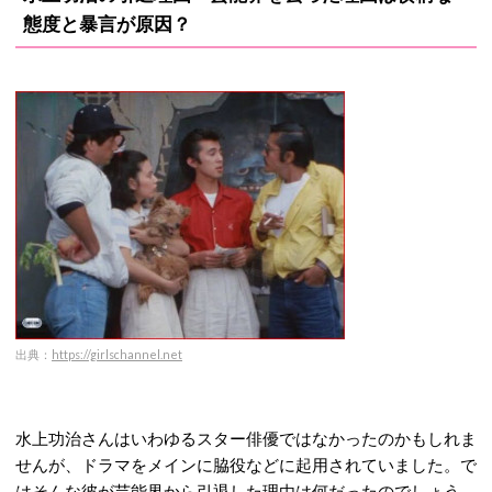
態度と暴言が原因？
出典：
https://girlschannel.net
水上功治さんはいわゆるスター俳優ではなかったのかもしれま
せんが、ドラマをメインに脇役などに起用されていました。で
はそんな彼が芸能界から引退した理由は何だったのでしょう