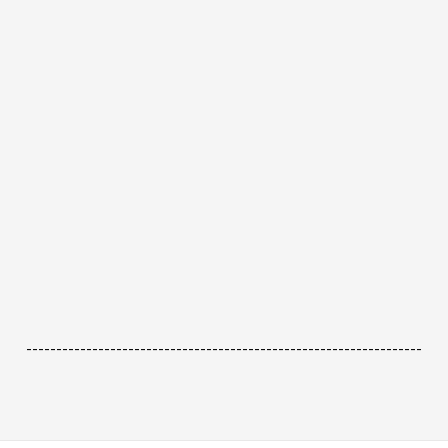
------------------------------------------------------------------