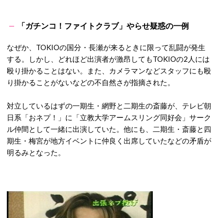
「ガチンコ！ファイトクラブ」やらせ疑惑の一例
なぜか、TOKIOの国分・長瀬が来るときに限って乱闘が発生
する。しかし、どれほど出演者が激昂してもTOKIOの2人には
殴り掛かることはない。また、カメラマンなどスタッフにも殴
り掛かることがないなどの不自然さが指摘された。
対立しているはずの一期生・網野と二期生の斎藤が、テレビ朝
日系「おネプ！」に「立教大学アームスリング同好会」サーク
ル仲間として一緒に出演していた。他にも、二期生・斎藤と四
期生・梅宮が地方イベントに仲良く出席していたなどの矛盾が
明るみとなった。