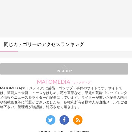
同じカテゴリーのアクセスランキング
PAGE TOP
MATOMEDIA
[マトメディア]
MATOMEDIA(マトメディア)は芸能・ゴシップ・事件のサイトです。サイトで
は、芸能人の最新ニュースをはじめ、噂や裏話など、話題の芸能ゴシップエンタ
メ情報やニュースをライターが記事にしています。ライターが書いた記事の内容
や掲載画像等に問題がございましたら、各権利所有者様本人が直接メールでご連
絡下さい。管理者が確認後、対応させて頂きます。