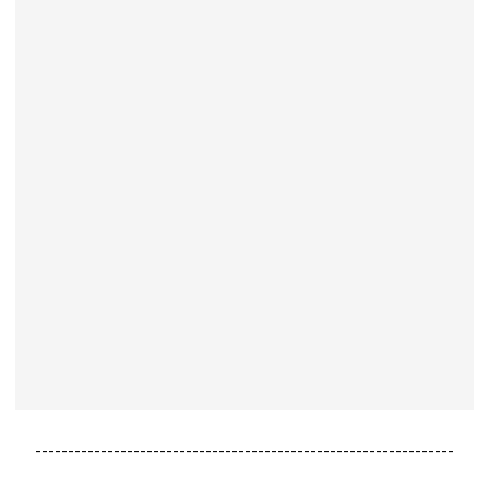
----------------------------------------------------------------