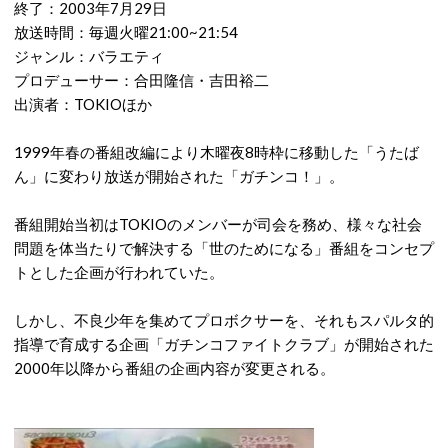
終了：2003年7月29日
放送時間：毎週火曜21:00~21:54
ジャンル：バラエティ
プロデューサー：合田隆信・吉田裕二
出演者：TOKIOほか
1999年春の番組改編により木曜夜8時枠に移動した「うたば
ん」に変わり放送が開始された「ガチンコ！」。
番組開始当初はTOKIOのメンバーが司会を務め、様々な社会
問題を体当たりで解決する「世のためになる」番組をコンセプ
トとした企画が行われていた。
しかし、不良少年を集めてプロボクサーを、それもスパルタ的
指導で育成する企画「ガチンコファイトクラブ」が開始された
2000年以降から番組の企画内容が変更される。