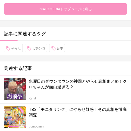
MATOMEDIAトップページに戻る
記事に関連するタグ
やらせ
ガチンコ
台本
関連する記事
水曜日のダウンタウンの神回とやらせ真相まとめ！ク
ロちゃんが面白過ぎる？
Pg_st
TBS「モニタリング」にやらせ疑惑！その真相を徹底
調査
pompomrin