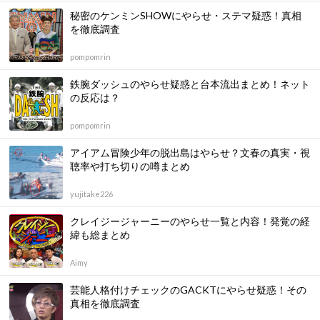
秘密のケンミンSHOWにやらせ・ステマ疑惑！真相
を徹底調査
pompomrin
鉄腕ダッシュのやらせ疑惑と台本流出まとめ！ネット
の反応は？
pompomrin
アイアム冒険少年の脱出島はやらせ？文春の真実・視
聴率や打ち切りの噂まとめ
yujitake226
クレイジージャーニーのやらせ一覧と内容！発覚の経
緯も総まとめ
Aimy
芸能人格付けチェックのGACKTにやらせ疑惑！その
真相を徹底調査