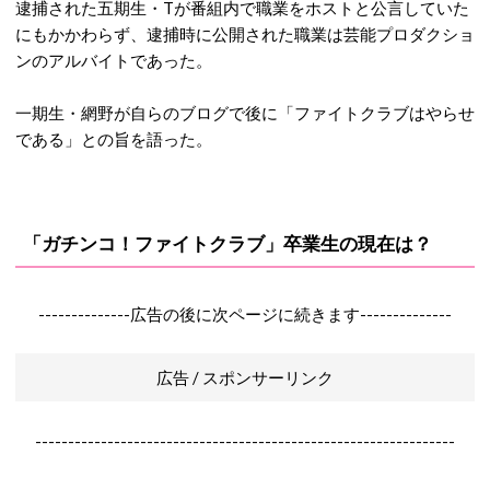
逮捕された五期生・Tが番組内で職業をホストと公言していた
にもかかわらず、逮捕時に公開された職業は芸能プロダクショ
ンのアルバイトであった。
一期生・網野が自らのブログで後に「ファイトクラブはやらせ
である」との旨を語った。
「ガチンコ！ファイトクラブ」卒業生の現在は？
--------------広告の後に次ページに続きます--------------
広告 / スポンサーリンク
----------------------------------------------------------------