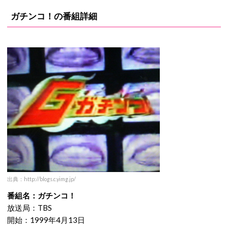
ガチンコ！の番組詳細
出典：http://blogs.c.yimg.jp/
番組名：ガチンコ！
放送局：TBS
開始：1999年4月13日