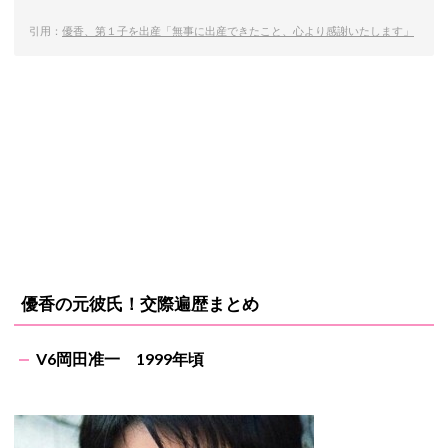
引用：
優香、第１子を出産「無事に出産できたこと、心より感謝いたします」
優香の元彼氏！交際遍歴まとめ
V6岡田准一 1999年頃