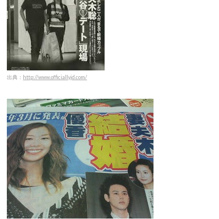
出典：
http://www.officiallyjd.com/