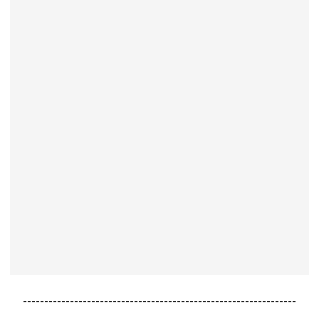
----------------------------------------------------------------