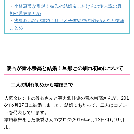
・
小林恵美が引退！彼氏や結婚＆志村けんの愛人説の真
相や現在まとめ
・
浅見れいなが結婚！旦那と子供や歴代彼氏5人など情報
まとめ
優香が青木崇高と結婚！旦那との馴れ初めについて
二人の馴れ初めから結婚まで
人気タレントの優香さんと実力派俳優の青木崇高さんが、201
6年6月27日に結婚しました。結婚にあたって、二人はコメン
トを発表しています。
結婚報告をした優香さんのブログ(2016年6月13日付)より引
用。