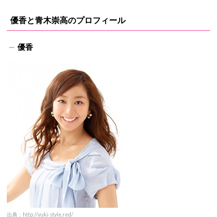
優香と青木崇高のプロフィール
優香
出典：
http://yuki-style.red/