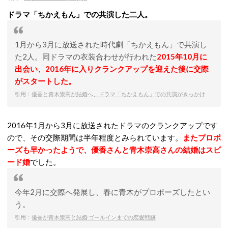
ドラマ「ちかえもん」での共演した二人。
1月から3月に放送された時代劇「ちかえもん」で共演し
た2人。同ドラマの衣装合わせが行われた
2015年10月に
出会い、2016年に入りクランクアップを迎えた後に交際
がスタートした。
引用：
優香と青木崇高が結婚へ、ドラマ「ちかえもん」での共演がきっかけ
2016年1月から3月に放送されたドラマのクランクアップです
ので、その交際期間は半年程度とみられています。
またプロポ
ーズも早かったようで、優香さんと青木崇高さんの結婚はスピ
ード婚
でした。
今年2月に交際へ発展し、春に青木がプロポーズしたとい
う。
引用：
優香が青木崇高と結婚 ゴールインまでの恋愛戦跡