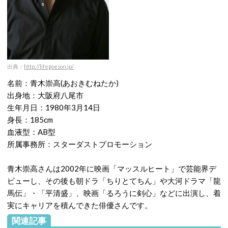
出典：
http://lifegoeson.jp/
名前：青木崇高(あおきむねたか)
出身地：大阪府八尾市
生年月日：1980年3月14日
身長：185cm
血液型：AB型
所属事務所：スターダストプロモーション
青木崇高さんは2002年に映画「マッスルヒート」で芸能界デ
ビューし、その後も朝ドラ「ちりとてちん」や大河ドラマ「龍
馬伝」・「平清盛」、映画「るろうに剣心」などに出演し、着
実にキャリアを積んできた俳優さんです。
関連記事