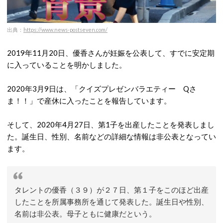
出典：
https://www.news-postseven.com/
2019年11月20日、優香さんが妊娠を公表して、すでに安定期
に入っていることを明かしました。
2020年3月9日は、「クイズプレゼンバラエティー Qさ
ま！！」で産休に入ったことを報告しています。
そして、2020年4月27日、第1子を出産したことを発表しまし
た。誕生日、性別、名前などの詳細な情報は非公表となってい
ます。
タレントの優香（３９）が２７日、第１子をこのほど出産
したことを所属事務所を通じて発表した。誕生日や性別、
名前は非公表。母子ともに健康だという。