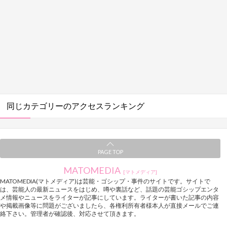
同じカテゴリーのアクセスランキング
PAGE TOP
MATOMEDIA
[マトメディア]
MATOMEDIA(マトメディア)は芸能・ゴシップ・事件のサイトです。サイトで
は、芸能人の最新ニュースをはじめ、噂や裏話など、話題の芸能ゴシップエンタ
メ情報やニュースをライターが記事にしています。ライターが書いた記事の内容
や掲載画像等に問題がございましたら、各権利所有者様本人が直接メールでご連
絡下さい。管理者が確認後、対応させて頂きます。