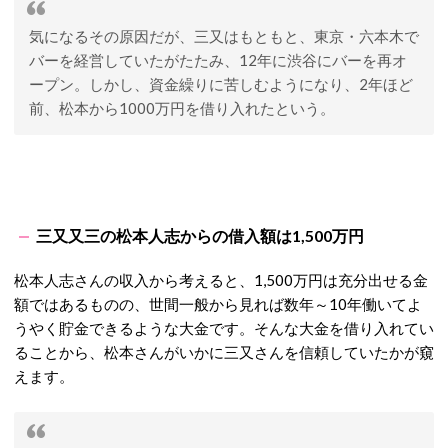
気になるその原因だが、三又はもともと、東京・六本木で
バーを経営していたがたたみ、12年に渋谷にバーを再オ
ープン。しかし、資金繰りに苦しむようになり、2年ほど
前、松本から1000万円を借り入れたという。
三又又三の松本人志からの借入額は1,500万円
松本人志さんの収入から考えると、1,500万円は充分出せる金
額ではあるものの、世間一般から見れば数年～10年働いてよ
うやく貯金できるような大金です。そんな大金を借り入れてい
ることから、松本さんがいかに三又さんを信頼していたかが窺
えます。