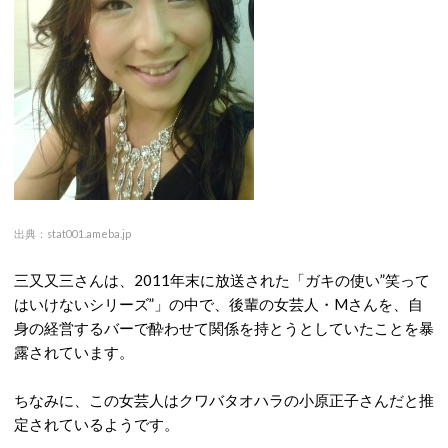
出典：stat001.ameba.jp
三又又三さんは、2011年末に放送された「ガキの使い”笑って
はいけないシリーズ”」の中で、後輩の女芸人・Mさんを、自
身の経営するバーで酔わせて関係を持とうとしていたことを暴
露されています。
ちなみに、この女芸人はクワバタオハラの小原正子さんだと推
定されているようです。