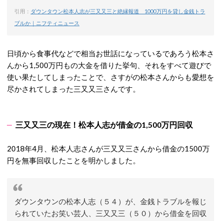
引用：
ダウンタウン松本人志が三又又三と絶縁報道 1000万円を貸し金銭トラ
ブルか｜ニフティニュース
日頃から食事代などで相当お世話になっているであろう松本さ
んから1,500万円もの大金を借りた挙句、それをすべて遊びで
使い果たしてしまったことで、さすがの松本さんからも愛想を
尽かされてしまった三又又三さんです。
三又又三の現在！松本人志が借金の1,500万円回収
2018年4月、松本人志さんが三又又三さんから借金の1500万
円を無事回収したことを明かしました。
ダウンタウンの松本人志（５４）が、金銭トラブルを報じ
られていたお笑い芸人、三又又三（５０）から借金を回収