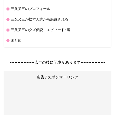
三又又三のプロフィール
三又又三が松本人志から絶縁される
三又又三のクズ伝説！エピソード4選
まとめ
----------------広告の後に記事があります----------------
広告 / スポンサーリンク