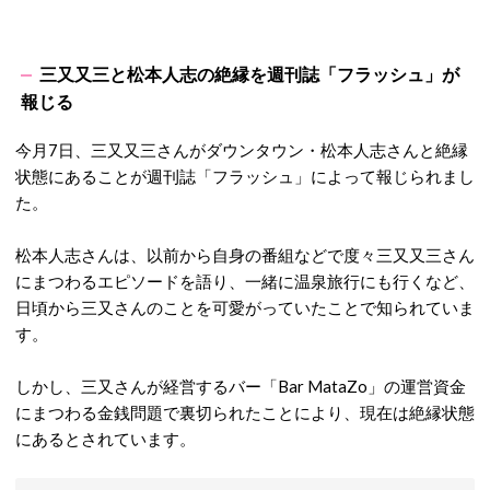
三又又三と松本人志の絶縁を週刊誌「フラッシュ」が
報じる
今月7日、三又又三さんがダウンタウン・松本人志さんと絶縁
状態にあることが週刊誌「フラッシュ」によって報じられまし
た。
松本人志さんは、以前から自身の番組などで度々三又又三さん
にまつわるエピソードを語り、一緒に温泉旅行にも行くなど、
日頃から三又さんのことを可愛がっていたことで知られていま
す。
しかし、三又さんが経営するバー「Bar MataZo」の運営資金
にまつわる金銭問題で裏切られたことにより、現在は絶縁状態
にあるとされています。