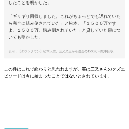
したことを明かした。
「ギリギリ回収しました。これがちょっとでも遅れていた
ら完全に踏み倒されていた」と松本。「１５００万です
よ。１５００万、踏み倒されていた」と貸していた額につ
いても明かした。
引用：
【ダウンタウン】松本人志、三又又三から借金の1500万円無事回収
この件はこれで終わりと思われますが、実は三又さんのクズエ
ピソードは今に始まったことではないとされています。