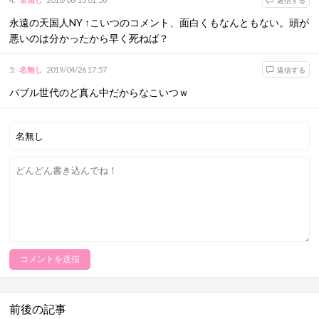
返信する
永遠の天国人NY ↑こいつのコメント、面白くもなんともない。頭が
悪いのは分かったから早く死ねば？
5
:
名無し
2019/04/26 17:57
返信する
バブル世代のど真ん中だからなこいつｗ
前後の記事