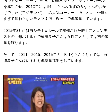
宿シアターブラッツで初めての単独ライブ『ラッキーガール』
を成功させ、2013年には番組『とんねるずのみなさんのおか
げでした（フジテレビ）』の人気コーナー「博士と助手〜細か
すぎて伝わらないモノマネ選手権〜」で準優勝しています。
2015年3月にはヨシモト∞ホールで開催された若手芸人コンテ
ストの『彩バトル』で横澤夏子さんは女性芸人としては初の優
勝を飾ります。
そして、2011、2015、2016年の『R-1ぐらんぷり』では、横
澤夏子さんはいずれも準決勝進出をしています。