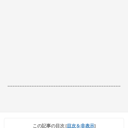
------------------------------------------------------------------
この記事の目次
[
目次を非表示
]