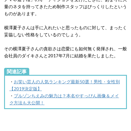
量のネタを持ってきたため制作スタッフはびっくりしたという
ものがあります。
横澤夏子さんは手に入れたいと思ったものに対して、まったく
妥協しない性格をしているのでしょう。
その横澤夏子さんの貪欲さは恋愛にも如何無く発揮され、一般
会社員のダイキさんと2017年7月に結婚を果たしました。
関連記事
・
お笑い芸人の人気ランキング最新50選！男性・女性別
【2019決定版】
・
ブルゾンちえみの魅力は？本名やすっぴん画像＆メイ
ク方法も大公開！