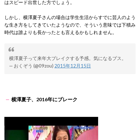
はスピード出世した方でしょう。
しかし、横澤夏子さんの場合は学生生活からすでに芸人のよう
な生き方をしてきていたようなので、そういう意味では下積み
時代は誰よりも長かったとも言えるかもしれません。
横澤夏子って来年大ブレイクする予感。気になるブス。
— おくぞう (@09zou)
2015年12月15日
横澤夏子、2016年にブレーク