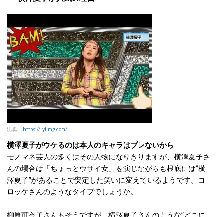
出典：
https://i.ytimg.com/
横澤夏子がウケるのは本人のキャラはブレないから
モノマネ芸人の多くはその人物になりきりますが、横澤夏子さ
んの場合は「ちょっとウザイ女」を演じながらも根底には”横
澤夏子”があることで安定した笑いに変えているようです。コ
ロッケさんのようなタイプでしょうか。
柳原可奈子さんもそうですが、横澤夏子さんのような”どこに