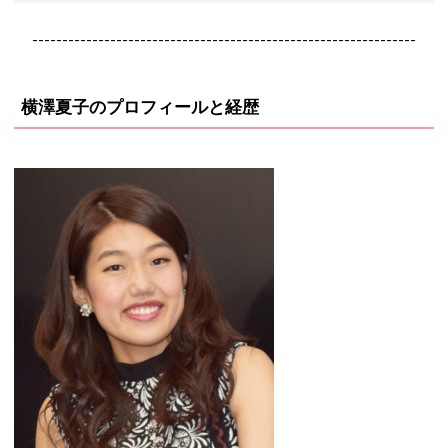
----------------------------------------------------------------
横澤夏子のプロフィールと経歴