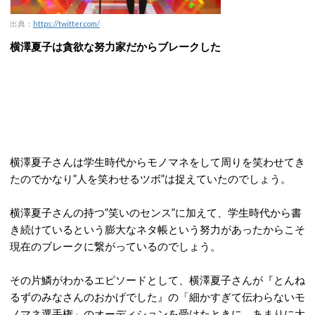
出典：
https://twitter.com/
横澤夏子は貪欲な努力家だからブレークした
横澤夏子さんは学生時代からモノマネをして周りを笑わせてき
たのでかなり”人を笑わせるツボ”は捉えていたのでしょう。
横澤夏子さんの持つ”笑いのセンス”に加えて、学生時代から書
き続けているという膨大なネタ帳という努力があったからこそ
現在のブレークに繋がっているのでしょう。
その片鱗がわかるエピソードとして、横澤夏子さんが『とんね
るずのみなさんのおかげでした』の「細かすぎて伝わらないモ
ノマネ選手権」のオーディションを受けたときに、あまりに大