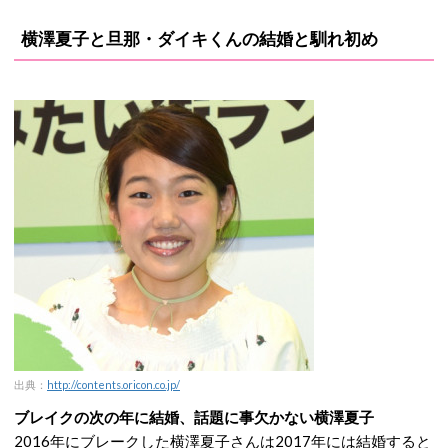
横澤夏子と旦那・ダイキくんの結婚と馴れ初め
出典：
http://contents.oricon.co.jp/
ブレイクの次の年に結婚、話題に事欠かない横澤夏子
2016年にブレークした横澤夏子さんは2017年には結婚すると