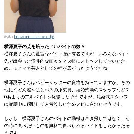
出典：
http://contents.oricon.co.jp/
横澤夏子の芸を培ったアルバイトの数々
横澤夏子さんの豊富なバイト歴は有名ですが、いろんなバイト
先で出会った個性的な面々をネタ帳にストックしておいたた
め、モノマネ芸人としての幅が広がったようですね。
横澤夏子さんはベビーシッターの資格を持っていますが、その
他にうどん屋やはとバスの添乗員、結婚式場のスタッフなど3
0あまりのアルバイトを経験したそうですが、結婚式スタッフ
は配膳中に感動して大号泣したためクビにされたそうです。
しかし、横澤夏子さんのバイトの動機はネタ探しではなく、そ
の時に食べたいものを無料で食べられるバイトをしたかったそ
うです。