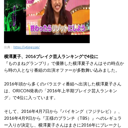
出典：
https://i.ytimg.com/
横澤夏子、2016ブレイク芸人ランキングで4位に
『ものまねグランプリ』で優勝した横澤夏子さんはその時点か
ら時の人となり番組の出演オファーが多数舞い込みました。
2016年頭から多くのバラエティ番組へ出演した横澤夏子さん
は、ORICON発表の「2016年上半期ブレイク芸人ランキン
グ」で4位に入っています。
そして、2016年4月7日から『バイキング（フジテレビ）』、
2016年4月9日から『王様のブランチ（TBS）』へのレギュラ
ー入りが決定し、横澤夏子さんはまさに2016年にブレークし