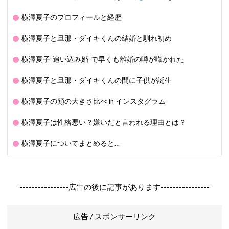
横澤夏子のプロフィールと経歴
横澤夏子と旦那・ダイキくんの結婚と馴れ初め
横澤夏子”追い込み婚”で早くも離婚の噂が囁かれた
横澤夏子と旦那・ダイキくんの間に子供が誕生
横澤夏子の顔の大きさ比べ in インスタグラム
横澤夏子は性格悪い？嫌いだと言われる理由とは？
横澤夏子についてまとめると…
----------------広告の後に記事があります----------------
広告 / スポンサーリンク