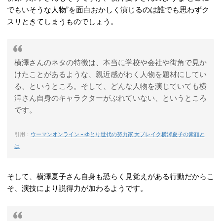
でもいそうな人物”を面白おかしく演じるのは誰でも思わずク
スリときてしまうものでしょう。
横澤さんのネタの特徴は、本当に学校や会社や街角で見か
けたことがあるような、親近感がわく人物を題材にしてい
る、というところ。そして、どんな人物を演じていても横
澤さん自身のキャラクターがぶれていない、というところ
です。
引用：
ウーマンオンライン – ゆとり世代の努力家 大ブレイク横澤夏子の素顔と
は
そして、横澤夏子さん自身も恐らく見覚えがある行動だからこ
そ、演技により説得力が加わるようです。