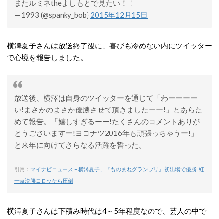
またルミネtheよしもとで見たい！！
— 1993 (@spanky_bob)
2015年12月15日
横澤夏子さんは放送終了後に、喜びも冷めない内にツイッター
で心境を報告しました。
放送後、横澤は自身のツイッターを通じて「わーーーー
い!まさかのまさか優勝させて頂きましたーー!」とあらた
めて報告。「嬉しすぎるーー!たくさんのコメントありが
とうございますー!ヨコナツ2016年も頑張っちゃうー!」
と来年に向けてさらなる活躍を誓った。
引用：
マイナビニュース – 横澤夏子、『ものまねグランプリ』初出場で優勝! 紅
一点決勝コロッケら圧倒
横澤夏子さんは下積み時代は4～5年程度なので、芸人の中で