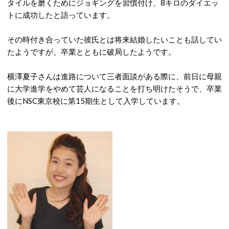
タイルを磨くためにジョギングを習慣付け、8キロのダイエッ
トに成功したと語っています。
その時付き合っていた彼氏とは将来結婚したいことも話してい
たようですが、卒業とともに破局したようです。
横澤夏子さんは進路について三者面談がある際に、前日に母親
に大学進学をやめて芸人になることを打ち明けたそうで、卒業
後にNSC東京校に第15期生として入学しています。