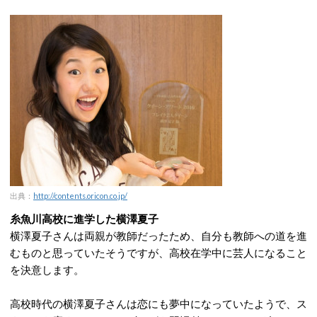
出典：
http://contents.oricon.co.jp/
糸魚川高校に進学した横澤夏子
横澤夏子さんは両親が教師だったため、自分も教師への道を進
むものと思っていたそうですが、高校在学中に芸人になること
を決意します。
高校時代の横澤夏子さんは恋にも夢中になっていたようで、ス