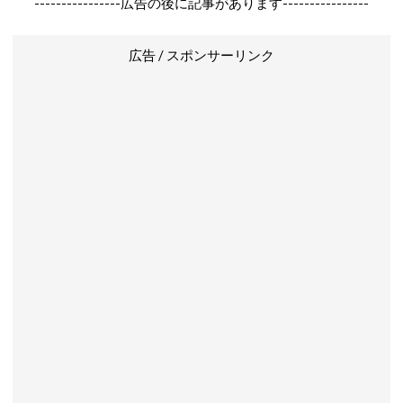
----------------広告の後に記事があります----------------
広告 / スポンサーリンク