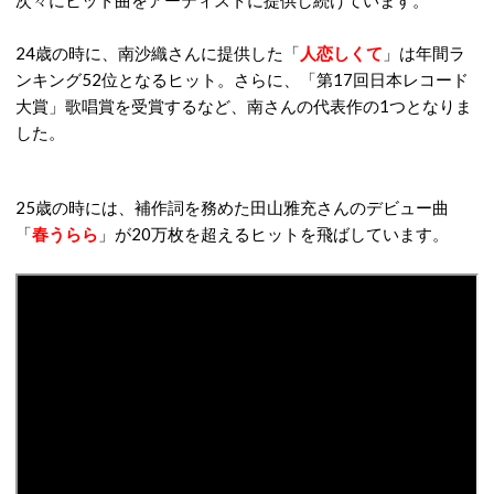
次々にヒット曲をアーティストに提供し続けています。
24歳の時に、南沙織さんに提供した「
人恋しくて
」は年間ラ
ンキング52位となるヒット。さらに、「第17回日本レコード
大賞」歌唱賞を受賞するなど、南さんの代表作の1つとなりま
した。
25歳の時には、補作詞を務めた田山雅充さんのデビュー曲
「
春うらら
」が20万枚を超えるヒットを飛ばしています。