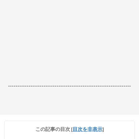
------------------------------------------------------------------
この記事の目次
[
目次を非表示
]