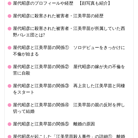
屋代昭彦のプロフィールや経歴 【顔写真も紹介】
屋代昭彦に殺害された被害者・江美早苗の経歴
屋代昭彦に殺害された被害者・江美早苗が所属していた西
野バレエ団とは?
屋代昭彦と江美早苗の関係① ソロデビューをきっかけに
不倫が始まる
屋代昭彦と江美早苗の関係② 屋代昭彦の嫁が夫の不倫を
苦に自殺
屋代昭彦と江美早苗の関係③ 再上京した江美早苗と同棲
をスタート
屋代昭彦と江美早苗の関係④ 江美早苗の親の反対を押し
切って結婚
屋代昭彦と江美早苗の関係⑤ 離婚の原因
屋代昭彦が起こした「江美早苗殺人事件」の詳細① 離婚