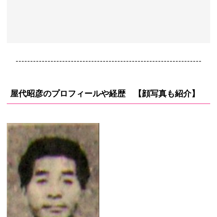
----------------------------------------------------------------
屋代昭彦のプロフィールや経歴 【顔写真も紹介】