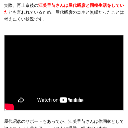
実際、再上京後の
江美早苗さんは
屋代昭彦と同棲生活をしてい
た
とも言われているため、屋代昭彦のコネと無縁だったことは
考えにくい状況です。
屋代昭彦のサポートもあってか、江美早苗さんは作詞家として