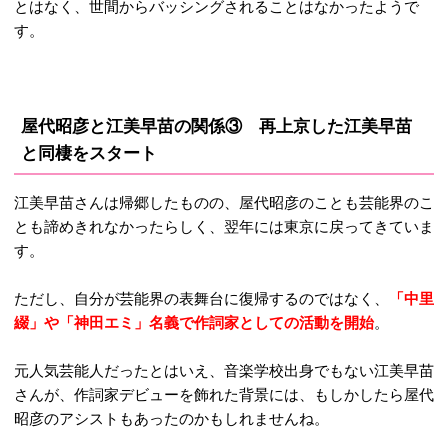
とはなく、世間からバッシングされることはなかったようで
す。
屋代昭彦と江美早苗の関係③ 再上京した江美早苗
と同棲をスタート
江美早苗さんは帰郷したものの、屋代昭彦のことも芸能界のこ
とも諦めきれなかったらしく、翌年には東京に戻ってきていま
す。
ただし、自分が芸能界の表舞台に復帰するのではなく、
「中里
綴」や「神田エミ」名義で作詞家としての活動を開始
。
元人気芸能人だったとはいえ、音楽学校出身でもない江美早苗
さんが、作詞家デビューを飾れた背景には、もしかしたら屋代
昭彦のアシストもあったのかもしれませんね。