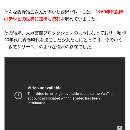
そんな西野皓三さんが率いた西野バレエ団は、
1960年代以降
はテレビの世界に進出し成功
を収めていました。
その結果、人気芸能プロダクションのようになっており、昭和
40年代に青春時代を過ごした少女たちにとっては、今でいう
「坂道シリーズ」のような憧れの存在でした。