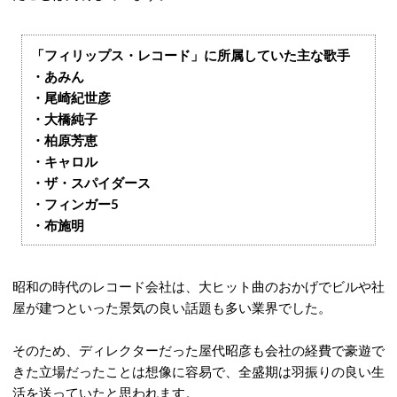
「
フィリップス・レコード
」に所属していた主な歌手
・あみん
・尾崎紀世彦
・大橋純子
・柏原芳恵
・キャロル
・ザ・スパイダース
・フィンガー5
・布施明
昭和の時代のレコード会社は、大ヒット曲のおかげでビルや社
屋が建つといった景気の良い話題も多い業界でした。
そのため、ディレクターだった屋代昭彦も会社の経費で豪遊で
きた立場だったことは想像に容易で、全盛期は羽振りの良い生
活を送っていたと思われます。