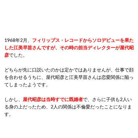
1968年2月、
フィリップス・レコードからソロデビューを果た
した江美早苗さんですが、その時の担当ディレクターが屋代昭
彦
でした。
どちらが先に口説いたのかは定かではありませんが、仕事で顔
を合わせるうちに、屋代昭彦と江美早苗さんは恋愛関係に陥っ
てしまったようです。
しかし、
屋代昭彦は当時すでに既婚者
で、さらに子供も2人い
る身の上だったため、2人の関係は不倫愛だったことになりま
す。