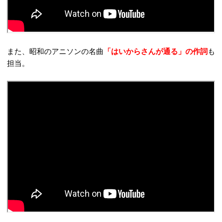
また、昭和のアニソンの名曲
「はいからさんが通る」の作詞
も
担当。