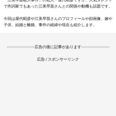
で作詞家でもあった江美早苗さんとの関係や動機も話題です。
今回は屋代昭彦や江美早苗さんのプロフィールや顔画像、嫁や
子供、結婚と離婚、事件の経緯や現在も紹介します。
------------------広告の後に記事があります------------------
広告 / スポンサーリンク