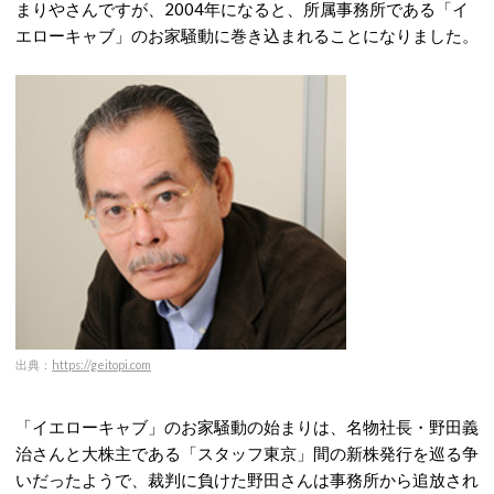
まりやさんですが、2004年になると、所属事務所である「イ
エローキャブ」のお家騒動に巻き込まれることになりました。
出典：
https://geitopi.com
「イエローキャブ」のお家騒動の始まりは、名物社長・野田義
治さんと大株主である「スタッフ東京」間の新株発行を巡る争
いだったようで、裁判に負けた野田さんは事務所から追放され