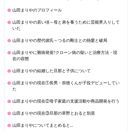
山田まりやのプロフィール
山田まりやの若い頃～母と弟を養うために芸能界入りして
いた
山田まりやの歴代彼氏～つるの剛士との熱愛と破局
山田まりやに難病発覚?クローン病の疑いと治療方法・現
在の容態
山田まりやの結婚した旦那と子供について
山田まりやの現在①長男・崇徳くんが子役デビューしてい
た
山田まりやの現在②母子家庭の支援活動や商品開発を行う
山田まりやの現在③旦那の草野とおると別居
山田まりやについてまとめると…