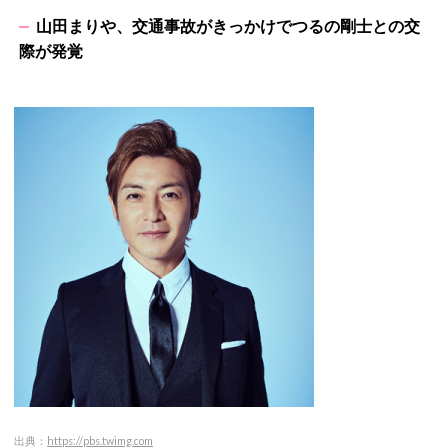
山田まりや、交通事故がきっかけでつるの剛士との交
際が発覚
出典：
https://pbs.twimg.com