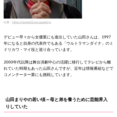
出典：
https://image02.seesaawiki.jp
デビュー早々から女優業にも進出していた山田さんは、1997
年になると自身の代表作でもある「ウルトラマンダイナ」のミ
ドリカワ・マイ役と巡り合っています。
2000年代以降は舞台演劇中心の活躍に移行してテレビから離
れていた時期もあった山田さんですが、近年は情報番組などで
コメンテーター業にも挑戦しています。
山田まりやの若い頃～母と弟を養うために芸能界入
りしていた