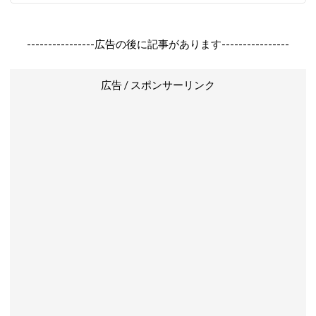
----------------広告の後に記事があります----------------
広告 / スポンサーリンク