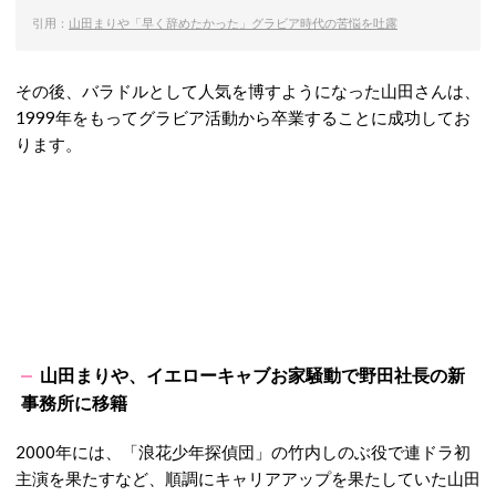
引用：
山田まりや「早く辞めたかった」グラビア時代の苦悩を吐露
その後、バラドルとして人気を博すようになった山田さんは、
1999年をもってグラビア活動から卒業することに成功してお
ります。
山田まりや、イエローキャブお家騒動で野田社長の新
事務所に移籍
2000年には、「浪花少年探偵団」の竹内しのぶ役で連ドラ初
主演を果たすなど、順調にキャリアアップを果たしていた山田