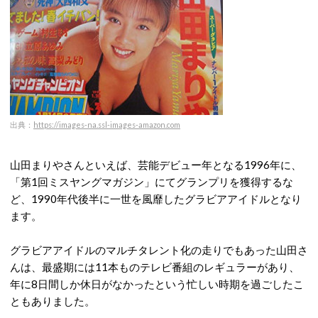
出典：
https://images-na.ssl-images-amazon.com
山田まりやさんといえば、芸能デビュー年となる1996年に、
「第1回ミスヤングマガジン」にてグランプリを獲得するな
ど、1990年代後半に一世を風靡したグラビアアイドルとなり
ます。
グラビアアイドルのマルチタレント化の走りでもあった山田さ
んは、最盛期には11本ものテレビ番組のレギュラーがあり、
年に8日間しか休日がなかったという忙しい時期を過ごしたこ
ともありました。