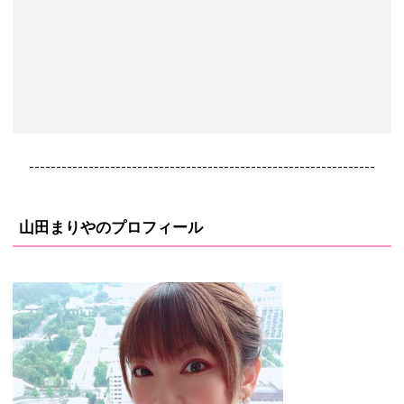
----------------------------------------------------------------
山田まりやのプロフィール