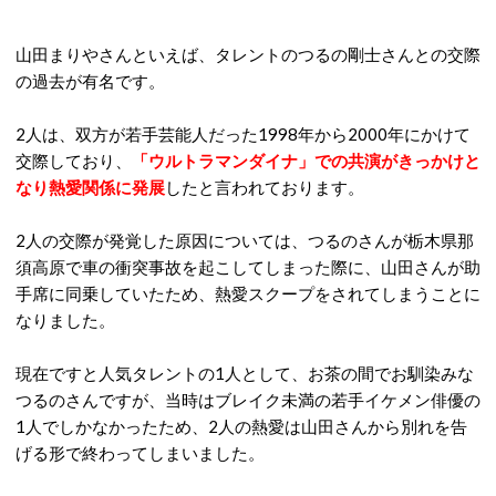
山田まりやさんといえば、タレントのつるの剛士さんとの交際
の過去が有名です。
2人は、双方が若手芸能人だった1998年から2000年にかけて
交際しており、
「ウルトラマンダイナ」での共演がきっかけと
なり熱愛関係に発展
したと言われております。
2人の交際が発覚した原因については、つるのさんが栃木県那
須高原で車の衝突事故を起こしてしまった際に、山田さんが助
手席に同乗していたため、熱愛スクープをされてしまうことに
なりました。
現在ですと人気タレントの1人として、お茶の間でお馴染みな
つるのさんですが、当時はブレイク未満の若手イケメン俳優の
1人でしかなかったため、2人の熱愛は山田さんから別れを告
げる形で終わってしまいました。