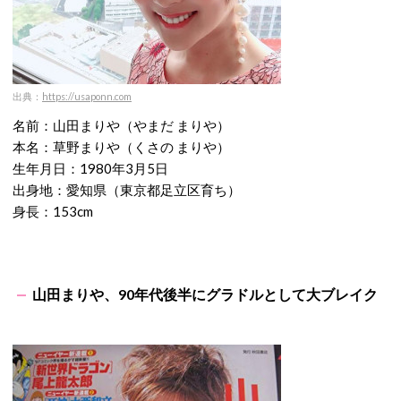
出典：
https://usaponn.com
名前：山田まりや（やまだ まりや）
本名：草野まりや（くさの まりや）
生年月日：1980年3月5日
出身地：愛知県（東京都足立区育ち）
身長：153cm
山田まりや、90年代後半にグラドルとして大ブレイク