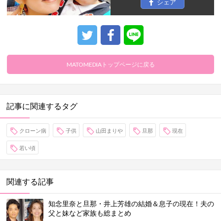
シェア
MATOMEDIAトップページに戻る
記事に関連するタグ
クローン病
子供
山田まりや
旦那
現在
若い頃
関連する記事
知念里奈と旦那・井上芳雄の結婚＆息子の現在！夫の
父と妹など家族も総まとめ