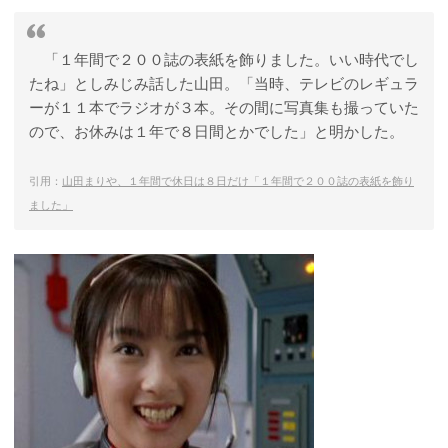
「１年間で２００誌の表紙を飾りました。いい時代でし
たね」としみじみ話した山田。「当時、テレビのレギュラ
ーが１１本でラジオが３本。その間に写真集も撮っていた
ので、お休みは１年で８日間とかでした」と明かした。
引用：
山田まりや、１年間で休日は８日だけ「１年間で２００誌の表紙を飾り
ました」