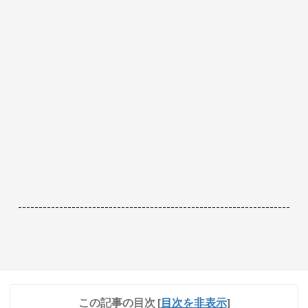
------------------------------------------------------------------
この記事の目次
[
目次を非表示
]