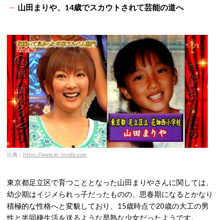
山田まりや、14歳でスカウトされて芸能の道へ
出典：
https://www.gc-inside.com
東京都足立区で育つこととなった山田まりやさんに関しては、
幼少期はイジメられっ子だったものの、思春期になるとかなり
積極的な性格へと変貌しており、15歳時点で20歳の大工の男
性と半同棲生活を送るような早熟な少女だったようです。