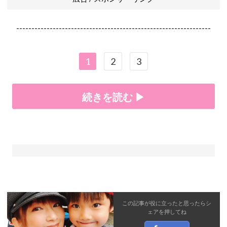
----------------------------------------------------------------
1
2
3
続きを読む ▶
この記事が役に立ったと思ったら
シ
ェア
を押してね