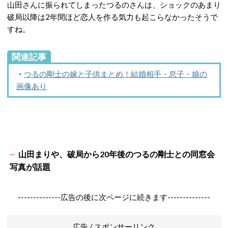
山田さんに振られてしまったつるのさんは、ショックのあまり
破局以降は2年間ほど恋人を作る気力も起こらなかったそうで
すね。
関連記事
・
つるの剛士の嫁と子供まとめ！結婚相手・息子・娘の
画像あり
山田まりや、破局から20年後のつるの剛士との同窓会
写真が話題
--------------広告の後に次ページに続きます--------------
広告 / スポンサーリンク