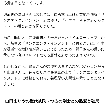
る憂き目となっています。
追放後の野田さんに関しては、自ら立ち上げた芸能事務所「サ
ンズエンタテインメント」に移り、「イエローキャブ」からタ
レントの引き抜きを図りました。
当時、既に大手芸能事務所の一角だった「イエローキャブ」か
ら、新興の「サンズエンタテインメント」に移ることは、仕事
が激減する危険性が高いことであったため、野田さんの誘いに
乗らない有力タレントたちも意外と多かったようですね。
しかしながら、野田さんが芸能界の育ての親的ポジションだっ
た山田さんは、色々なリスクを承知の上で「サンズエンタテイ
ンメント」に移籍しており、義理堅い人間性を示すことになり
ました。
山田まりやの歴代彼氏～つるの剛士との熱愛と破局