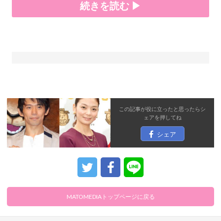
続きを読む ▶
この記事が役に立ったと思ったら
シ
ェア
を押してね
シェア
MATOMEDIAトップページに戻る