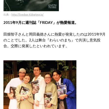
出典：
http://livedoor.4.blogimg.jp/
2011年9月に週刊誌「FRIDAY」が熱愛報道。
田畑智子さんと岡田義徳さんに熱愛が発覚したのは2011年9月
のことでした。2人は舞台『わらいのまち』で共演し意気投
合。交際に発展したといわれています。