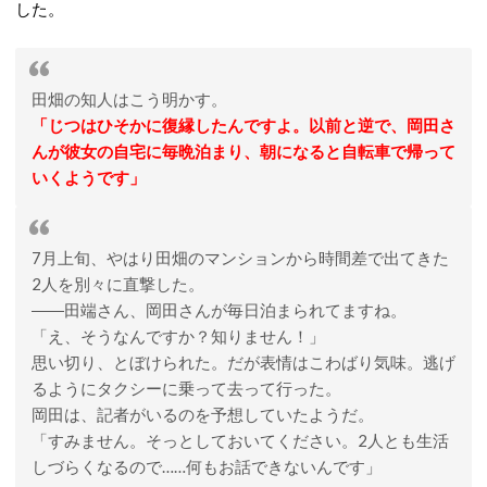
した。
田畑の知人はこう明かす。
「じつはひそかに復縁したんですよ。以前と逆で、岡田さ
んが彼女の自宅に毎晩泊まり、朝になると自転車で帰って
いくようです」
7月上旬、やはり田畑のマンションから時間差で出てきた
2人を別々に直撃した。
――田端さん、岡田さんが毎日泊まられてますね。
「え、そうなんですか？知りません！」
思い切り、とぼけられた。だが表情はこわばり気味。逃げ
るようにタクシーに乗って去って行った。
岡田は、記者がいるのを予想していたようだ。
「すみません。そっとしておいてください。2人とも生活
しづらくなるので……何もお話できないんです」