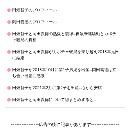
田畑智子のプロフィール
岡田義徳のプロフィール
田畑智子と岡田義徳の熱愛と復縁...自殺未遂騒動とカボチ
ャ破局の真相
田畑智子と岡田義徳がカボチャ破局を乗り越え2018年元日
に結婚
田畑智子が2018年10月に第1子男児を出産...岡田義徳は立
ち合い出産に感涙
田畑智子が2021年2月に第2子を出産...心から安堵
田畑智子と岡田義徳について総まとめすると…
----------------広告の後に記事があります----------------