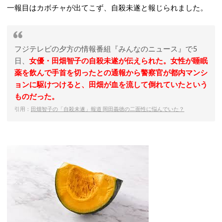
一報目はカボチャが出てこず、自殺未遂と報じられました。
フジテレビの夕方の情報番組『みんなのニュース』で5
日、
女優・田畑智子の自殺未遂が伝えられた。女性が睡眠
薬を飲んで手首を切ったとの通報から警察官が都内マンシ
ョンに駆けつけると、田畑が血を流して倒れていたという
ものだった。
引用：
田畑智子の「自殺未遂」報道 岡田義徳の二面性に悩んでいた？