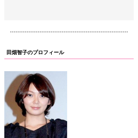
----------------------------------------------------------------
田畑智子のプロフィール