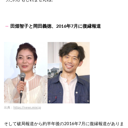
田畑智子と岡田義徳、2016年7月に復縁報道
出典：
https://news.mixi.jp
そして破局報道から約半年後の2016年7月に復縁報道がありま