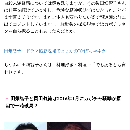
自殺未遂疑惑については謎も残りますが、その後田畑智子さん
は仕事を続けていますし、危険な精神状態ではなかったことが
まず言えそうです。またご本人も変わりない姿で報道陣の前に
出てコメントしていますし、騒動後の撮影現場ではカボチャネ
タを自ら振ることもあったんだとか。
田畑智子 ドラマ撮影現場でまさかの“かぼちゃネタ”
ちなみに田畑智子さんは、料理好き・料理上手でもあるとも言
われます。
田畑智子と岡田義徳は2016年1月にカボチャ騒動が原
因で一時破局？