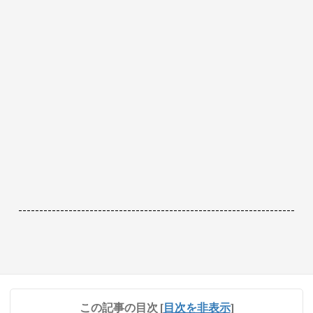
------------------------------------------------------------------
この記事の目次
[
目次を非表示
]