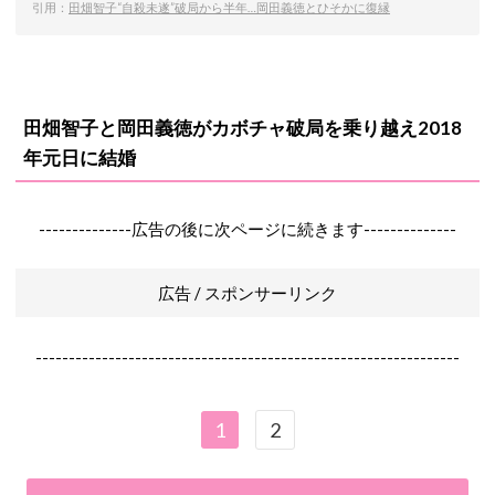
引用：
田畑智子“自殺未遂”破局から半年…岡田義徳とひそかに復縁
田畑智子と岡田義徳がカボチャ破局を乗り越え2018
年元日に結婚
--------------広告の後に次ページに続きます--------------
広告 / スポンサーリンク
----------------------------------------------------------------
1
2