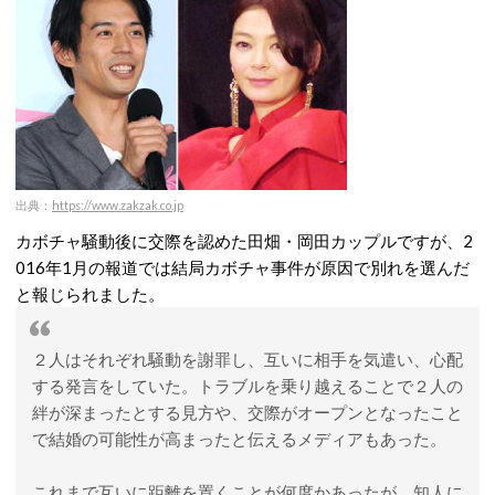
出典：
https://www.zakzak.co.jp
カボチャ騒動後に交際を認めた田畑・岡田カップルですが、2
016年1月の報道では結局カボチャ事件が原因で別れを選んだ
と報じられました。
２人はそれぞれ騒動を謝罪し、互いに相手を気遣い、心配
する発言をしていた。トラブルを乗り越えることで２人の
絆が深まったとする見方や、交際がオープンとなったこと
で結婚の可能性が高まったと伝えるメディアもあった。
これまで互いに距離を置くことが何度かあったが、知人に