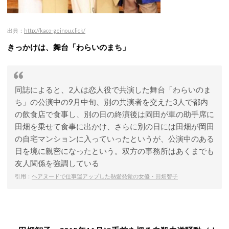
出典：
http://kaco-geinou.click/
きっかけは、舞台「わらいのまち」
同誌によると、2人は恋人役で共演した舞台「わらいのま
ち」の公演中の9月中旬、別の共演者を交えた3人で都内
の飲食店で食事し、別の日の終演後は岡田が車の助手席に
田畑を乗せて食事に出かけ、さらに別の日には田畑が岡田
の自宅マンションに入っていったというが、公演中のある
日を境に親密になったという。双方の事務所はあくまでも
友人関係を強調している
引用：
ヘアヌードで仕事運アップした熱愛発覚の女優・田畑智子