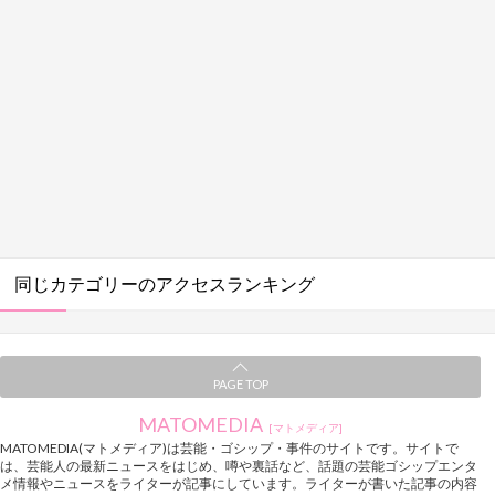
同じカテゴリーのアクセスランキング
PAGE TOP
MATOMEDIA
[マトメディア]
MATOMEDIA(マトメディア)は芸能・ゴシップ・事件のサイトです。サイトで
は、芸能人の最新ニュースをはじめ、噂や裏話など、話題の芸能ゴシップエンタ
メ情報やニュースをライターが記事にしています。ライターが書いた記事の内容