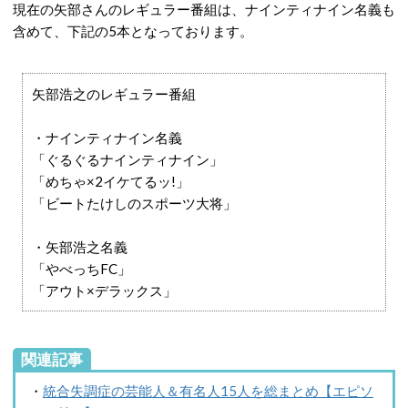
現在の矢部さんのレギュラー番組は、ナインティナイン名義も
含めて、下記の5本となっております。
矢部浩之のレギュラー番組
・ナインティナイン名義
「ぐるぐるナインティナイン」
「めちゃ×2イケてるッ!」
「ビートたけしのスポーツ大将」
・矢部浩之名義
「やべっちFC」
「アウト×デラックス」
関連記事
・
統合失調症の芸能人＆有名人15人を総まとめ【エピソ