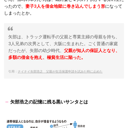
ったので、
妻子3人を借金地獄に巻き込んでしまう形
になって
しまったとか。
矢部は、トラック運転手の父親と専業主婦の母親を持ち、
3人兄弟の次男として、大阪に生まれた。ごく普通の家庭
だったが、矢部の幼少時代、
父親が知人の保証人となり、
多額の借金を抱え、極貧生活に陥った。
引用：
ナイナイ矢部浩之 父親が生活保護申請を試みた時に止めた
矢部浩之の記憶に残る黒いサンタとは