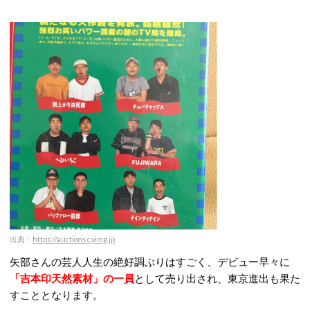
出典：
https://auctions.c.yimg.jp
矢部さんの芸人人生の絶好調ぶりはすごく、デビュー早々に
「吉本印天然素材」の一員
として売り出され、東京進出も果た
すこととなります。