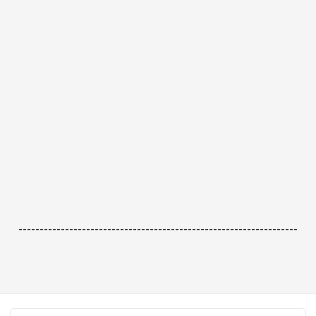
------------------------------------------------------------------