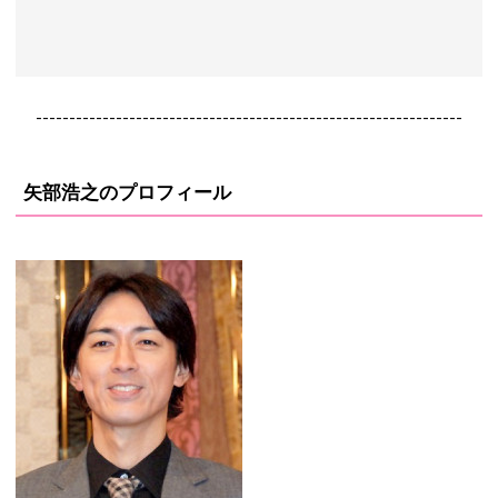
----------------------------------------------------------------
矢部浩之のプロフィール