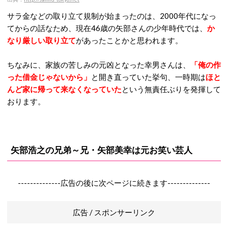
サラ金などの取り立て規制が始まったのは、2000年代になっ
てからの話なため、現在46歳の矢部さんの少年時代では、
か
なり厳しい取り立て
があったことかと思われます。
ちなみに、家族の苦しみの元凶となった幸男さんは、
「俺の作
った借金じゃないから」
と開き直っていた挙句、一時期は
ほと
んど家に帰って来なくなっていた
という無責任ぶりを発揮して
おります。
矢部浩之の兄弟～兄・矢部美幸は元お笑い芸人
--------------広告の後に次ページに続きます--------------
広告 / スポンサーリンク