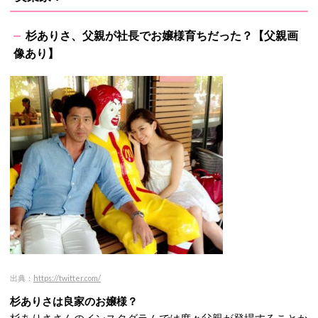
杉ありさ、父親が社長でお嬢様育ちだった？【父親画
像あり】
出典：
https://twitter.com/
杉ありさは良家のお嬢様？