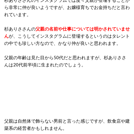
杉ありささんのインスタグラムでは度々父親が登場することか
ら非常に仲が良いようですが、お嬢様育ちでお金持ちだと言わ
れています。
杉ありささんの
父親の名前や仕事については明かされていませ
ん
が、こうしてインスタグラムに登場するというのはタレント
の中でも珍しい方なので、かなり仲が良いと思われます。
父親の年齢は見た目から50代だと思われますが、杉ありささ
んは20代前半頃に生まれたのでしょう。
父親は自然体で飾らない男前と言った感じですが、飲食店や建
築系の経営者かもしれません。