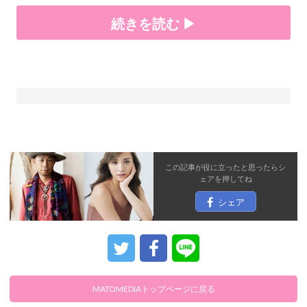
続きを読む ▶
この記事が役に立ったと思ったら
シ
ェア
を押してね
シェア
MATOMEDIAトップページに戻る