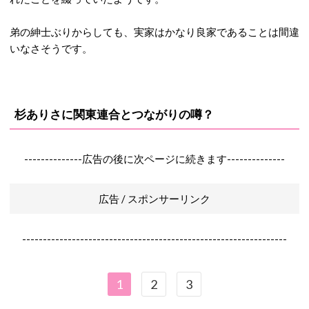
弟の紳士ぶりからしても、実家はかなり良家であることは間違
いなさそうです。
杉ありさに関東連合とつながりの噂？
--------------広告の後に次ページに続きます--------------
広告 / スポンサーリンク
----------------------------------------------------------------
1
2
3