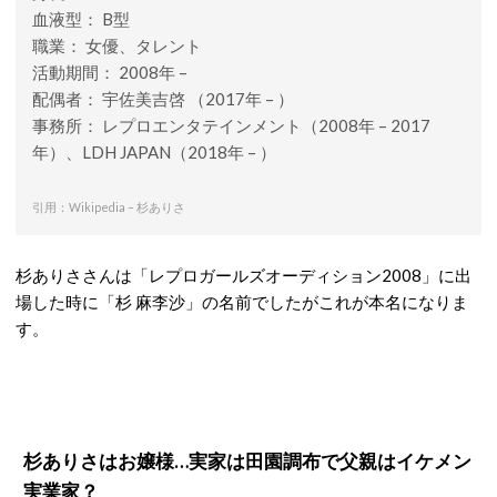
血液型： B型
職業： 女優、タレント
活動期間： 2008年 –
配偶者： 宇佐美吉啓 （2017年 – ）
事務所： レプロエンタテインメント（2008年 – 2017
年）、LDH JAPAN（2018年 – ）
引用：Wikipedia – 杉ありさ
杉ありささんは「レプロガールズオーディション2008」に出
場した時に「杉 麻李沙」の名前でしたがこれが本名になりま
す。
杉ありさはお嬢様…実家は田園調布で父親はイケメン
実業家？