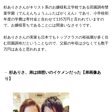
杉ありささんがキリスト系のお嬢様私立学校である田園調布雙
葉学園（でんえんちょうふふたばがくえん）であり、小学校初
年度の学費は寄付金と合わせて135万円と言われていますの
で、お嬢様育ちであることには間違いなさそうです。
杉ありささんの実家も日本でもトップクラスの裕福層が多く住
む田園調布だということなので、父親の年収は少なくても数千
万円はあると思われます。
杉ありさ、弟は姉想いのイケメンだった【弟画像あ
り】