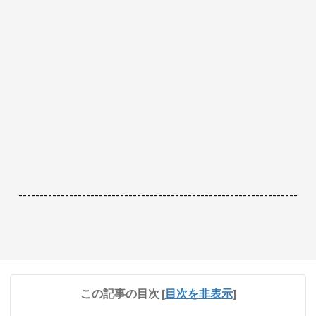
------------------------------------------------------------------
この記事の目次
[
目次を非表示
]