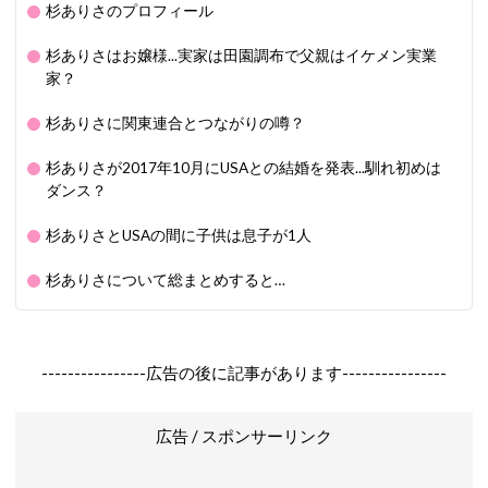
杉ありさのプロフィール
杉ありさはお嬢様...実家は田園調布で父親はイケメン実業
家？
杉ありさに関東連合とつながりの噂？
杉ありさが2017年10月にUSAとの結婚を発表...馴れ初めは
ダンス？
杉ありさとUSAの間に子供は息子が1人
杉ありさについて総まとめすると…
----------------広告の後に記事があります----------------
広告 / スポンサーリンク