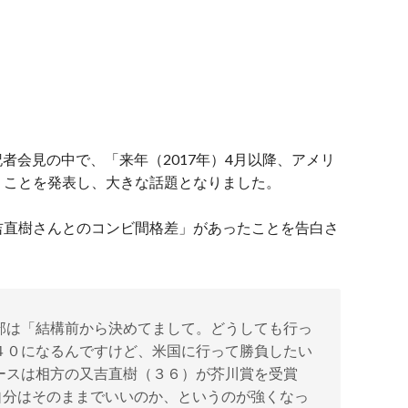
記者会見の中で、「来年（2017年）4月以降、アメリ
」ことを発表し、大きな話題となりました。
吉直樹さんとのコンビ間格差」があったことを告白さ
部は「結構前から決めてまして。どうしても行っ
４０になるんですけど、米国に行って勝負したい
ースは相方の又吉直樹（３６）が芥川賞を受賞
自分はそのままでいいのか、というのが強くなっ