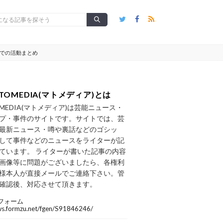
スでの活動まとめ
TOMEDIA(マトメディア)とは
OMEDIA(マトメディア)は芸能ニュース・
プ・事件のサイトです。サイトでは、芸
最新ニュース・噂や裏話などのゴシッ
して事件などのニュースをライターが記
ています。 ライターが書いた記事の内容
画像等に問題がございましたら、各権利
様本人が直接メールでご連絡下さい。管
確認後、対応させて頂きます。
フォーム
/ws.formzu.net/fgen/S91846246/