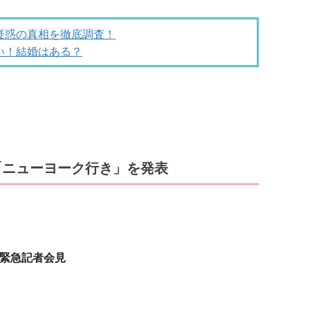
疑惑の真相を徹底調査！
い！結婚はある？
の「ニューヨーク行き」を発表
緊急記者会見