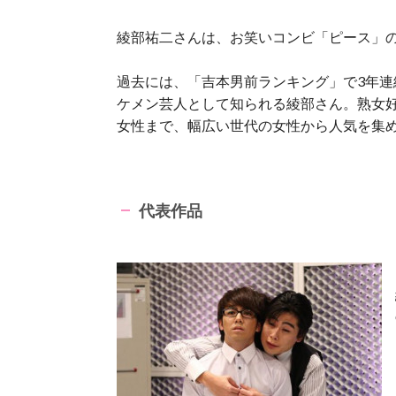
綾部祐二さんは、お笑いコンビ「ピース」
過去には、「吉本男前ランキング」で3年
ケメン芸人として知られる綾部さん。熟女
女性まで、幅広い世代の女性から人気を集
代表作品