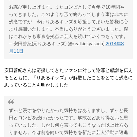
お詫び申し上げます。またコンビとして今年で18年間や
ってきました。このような形で終わってしまう事は非常に
残念ですが、今はりあるキッズを応援して頂いた皆様に心
より感謝いたします。本当にありがとうございました。僕
はこれからも東京を拠点に芸人を続けていくつもりです。
— 安田善紀(元りあるキッズ) (@realkidsyasuda)
2014年8
月11日
安田善紀さんは応援してきたファンに対して謝罪と感謝を伝え
るとともに、「りあるキッズ」が解散したことをとても残念に
思っていることも明かしました。
ずっと漫才をやりたかった気持ちはありますし、ずっと長
田とコンビを続けたかったです。解散などあり得ないと思
っていました。しかし何を言ってもこうなった以上仕方あ
りません。今は前を向いて気持ちを新たに芸人活動に邁進