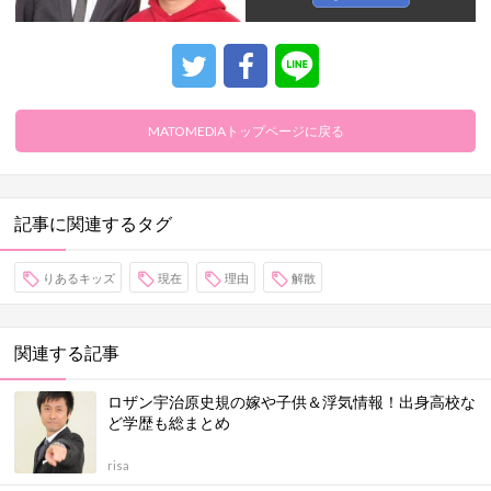
MATOMEDIAトップページに戻る
記事に関連するタグ
りあるキッズ
現在
理由
解散
関連する記事
ロザン宇治原史規の嫁や子供＆浮気情報！出身高校な
ど学歴も総まとめ
risa