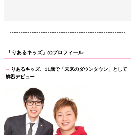
----------------------------------------------------------------
「りあるキッズ」のプロフィール
りあるキッズ、11歳で「未来のダウンタウン」として
鮮烈デビュー