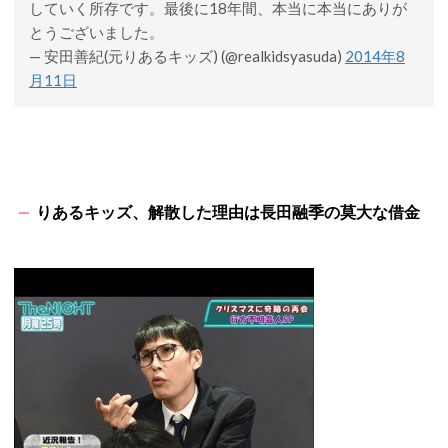
していく所存です。最後に18年間、本当に本当にありが
とうございました。
— 安田善紀(元りあるキッズ) (@realkidsyasuda)
2014年8
月11日
りあるキッズ、解散した理由は長田融季の莫大な借金