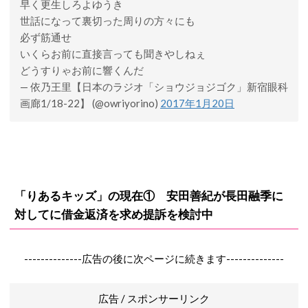
早く更生しろよゆうき
世話になって裏切った周りの方々にも
必ず筋通せ
いくらお前に直接言っても聞きやしねぇ
どうすりゃお前に響くんだ
— 依乃王里【日本のラジオ「ショウジョジゴク」新宿眼科
画廊1/18-22】 (@owriyorino)
2017年1月20日
「りあるキッズ」の現在① 安田善紀が長田融季に
対してに借金返済を求め提訴を検討中
--------------広告の後に次ページに続きます--------------
広告 / スポンサーリンク