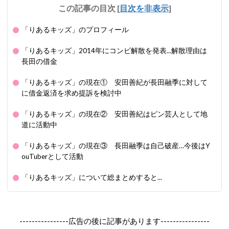
この記事の目次
[
目次を非表示
]
「りあるキッズ」のプロフィール
「りあるキッズ」2014年にコンビ解散を発表...解散理由は
長田の借金
「りあるキッズ」の現在① 安田善紀が長田融季に対して
に借金返済を求め提訴を検討中
「りあるキッズ」の現在② 安田善紀はピン芸人として地
道に活動中
「りあるキッズ」の現在③ 長田融季は自己破産…今後はY
ouTuberとして活動
「りあるキッズ」について総まとめすると...
----------------広告の後に記事があります----------------