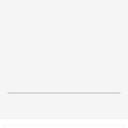
------------------------------------------------------------------