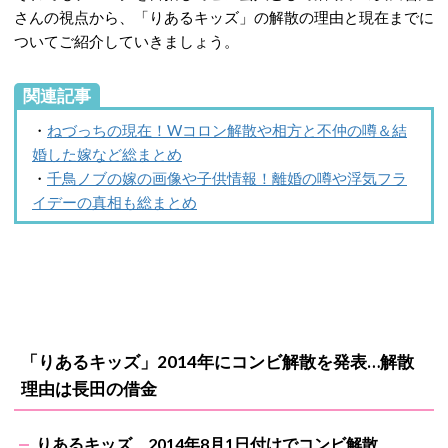
さんの視点から、「りあるキッズ」の解散の理由と現在までに
ついてご紹介していきましょう。
関連記事
・
ねづっちの現在！Wコロン解散や相方と不仲の噂＆結
婚した嫁など総まとめ
・
千鳥ノブの嫁の画像や子供情報！離婚の噂や浮気フラ
イデーの真相も総まとめ
「りあるキッズ」2014年にコンビ解散を発表…解散
理由は長田の借金
りあるキッズ、2014年8月1日付けでコンビ解散