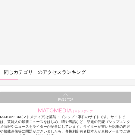
同じカテゴリーのアクセスランキング
PAGE TOP
MATOMEDIA
[マトメディア]
MATOMEDIA(マトメディア)は芸能・ゴシップ・事件のサイトです。サイトで
は、芸能人の最新ニュースをはじめ、噂や裏話など、話題の芸能ゴシップエンタ
メ情報やニュースをライターが記事にしています。ライターが書いた記事の内容
や掲載画像等に問題がございましたら、各権利所有者様本人が直接メールでご連