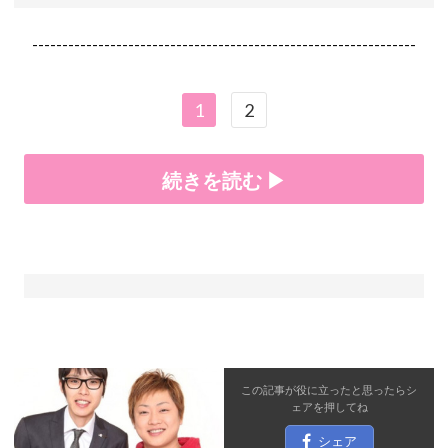
----------------------------------------------------------------
1
2
続きを読む ▶
この記事が役に立ったと思ったら
シ
ェア
を押してね
シェア