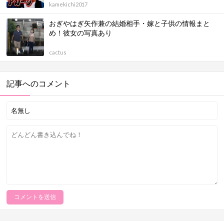
kamekichi2017
おぎやはぎ矢作兼の結婚相手・嫁と子供の情報まと
め！彼女の写真あり
cactus
記事へのコメント