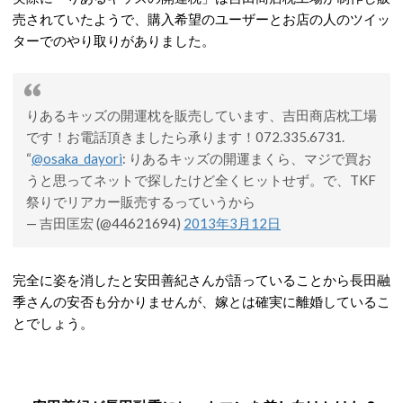
売されていたようで、購入希望のユーザーとお店の人のツイッ
ターでのやり取りがありました。
りあるキッズの開運枕を販売しています、吉田商店枕工場
です！お電話頂きましたら承ります！072.335.6731.
“
@osaka_dayori
: りあるキッズの開運まくら、マジで買お
うと思ってネットで探したけど全くヒットせず。で、TKF
祭りでリアカー販売するっていうから
— 吉田匡宏 (@44621694)
2013年3月12日
完全に姿を消したと安田善紀さんが語っていることから長田融
季さんの安否も分かりませんが、嫁とは確実に離婚しているこ
とでしょう。