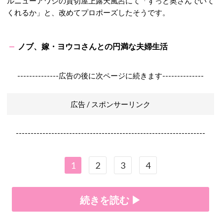
ルニューアワジの貸切屋上露天風呂にて「ずっと奥さんでいて
くれるか」と、改めてプロポーズしたそうです。
ノブ、嫁・ヨウコさんとの円満な夫婦生活
--------------広告の後に次ページに続きます--------------
広告 / スポンサーリンク
----------------------------------------------------------------
1
2
3
4
続きを読む ▶