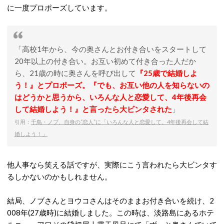
に一度プロポーズしています。
「高校1年から、今の奥さんとお付き合いをスタートして
20年以上の付き合い。お互い初めて付き合った人だか
ら、21歳の時に奥さんを呼び出して
『25歳で結婚しよ
う！』とプロポーズ。『でも、お互い他の人を知らないの
はどうかと思うから、いろんな人と恋愛して、4年後再会
して結婚しよう！』と言ったら大ビンタされた
」
引用：
千鳥・ノブ、自身の“恋人”に「いろんな人と恋愛して、4年後再会して結
婚しよう！」
他人事なら笑える話ですが、実際にこう言われたら大ビンタす
るしかないのかもしれません。
結局、ノブさんとヨウコさんはそのままお付き合いを続け、2
008年(27歳時)に結婚しました。この時は、淡路島にあるホテ