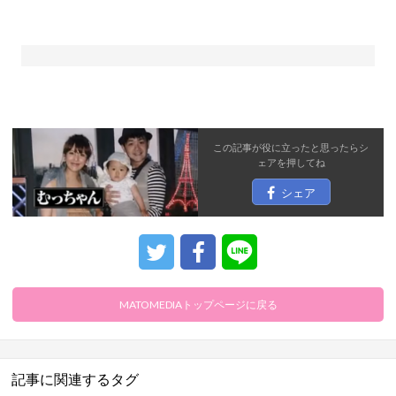
この記事が役に立ったと思ったら
シ
ェア
を押してね
シェア
MATOMEDIAトップページに戻る
記事に関連するタグ