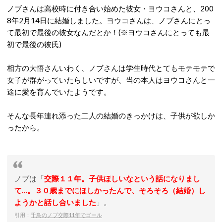
ノブさんは高校時に付き合い始めた彼女・ヨウコさんと、200
8年2月14日に結婚しました。ヨウコさんは、ノブさんにとっ
て最初で最後の彼女なんだとか！(※ヨウコさんにとっても最
初で最後の彼氏)
相方の大悟さんいわく、ノブさんは学生時代とてもモテモテで
女子が群がっていたらしいですが、当の本人はヨウコさんと一
途に愛を育んでいたようです。
そんな長年連れ添った二人の結婚のきっかけは、子供が欲しか
ったから。
ノブは「
交際１１年。子供ほしいなという話になりまし
て…。３０歳までにほしかったんで、そろそろ（結婚）し
ようかと話し合いました
」。
引用：
千鳥のノブ交際11年でゴール