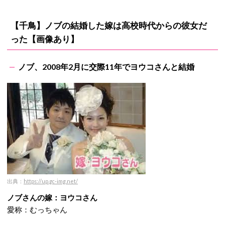
【千鳥】ノブの結婚した嫁は高校時代からの彼女だ
った【画像あり】
ノブ、2008年2月に交際11年でヨウコさんと結婚
出典：
https://up.gc-img.net/
ノブさんの嫁：ヨウコさん
愛称：むっちゃん