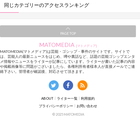
同じカテゴリーのアクセスランキング
PAGE TOP
MATOMEDIA
[マトメディア]
MATOMEDIA(マトメディア)は芸能・ゴシップ・事件のサイトです。サイトで
は、芸能人の最新ニュースをはじめ、噂や裏話など、話題の芸能ゴシップエンタ
メ情報やニュースをライターが記事にしています。ライターが書いた記事の内容
や掲載画像等に問題がございましたら、各権利所有者様本人が直接メールでご連
絡下さい。管理者が確認後、対応させて頂きます。
ABOUT
ライター一覧
利用規約
プライバシーポリシー
お問い合わせ
© 2025 MATOMEDIA