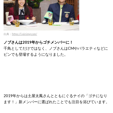
出典：
https://i.pinimg.com/
ノブさんは2019年からゴチメンバーに！
千鳥としてだけではなく、ノブさんはCMやバラエティなどに
ピンでも登場するようになりました。
2019年からは土屋太鳳さんとともにぐるナイの「ゴチになり
ます！」新メンバーに選ばれたことでも注目を浴びています。