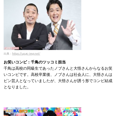
出典：
https://up.gc-img.net/
お笑いコンビ：千鳥のツッコミ担当
千鳥は高校の同級生であったノブさんと大悟さんからなるお笑
いコンビです。高校卒業後、ノブさんは社会人に、大悟さんは
ピン芸人となっていましたが、大悟さんが誘う形でコンビ結成
となりました。