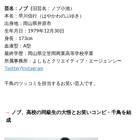
芸名：ノブ（
旧芸名：ノブ小池）
本名：早川信行（はやかわのぶゆき）
出身地：岡山県井原市
生年月日：1979年12月30日
身長：173cm
血液型：A型
最終学歴：岡山県立笠岡商業高等学校卒業
所属事務所：よしもとクリエイティブ・エージェンシー
Twitter
/
Instagram
千鳥のツッコミを担当するお笑い芸人です。
ノブ、高校の同級生の大悟とお笑いコンビ・千鳥を結
成