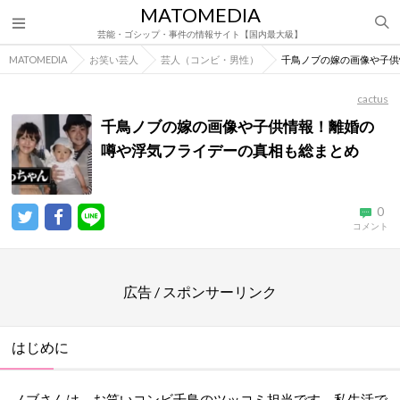
MATOMEDIA
芸能・ゴシップ・事件の情報サイト【国内最大級】
MATOMEDIA
お笑い芸人
芸人（コンビ・男性）
千鳥ノブの嫁の画像や子供
cactus
千鳥ノブの嫁の画像や子供情報！離婚の
噂や浮気フライデーの真相も総まとめ
0
コメント
広告 / スポンサーリンク
はじめに
ノブさんは、お笑いコンビ千鳥のツッコミ担当です。私生活で