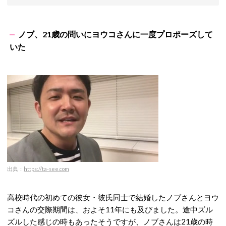
ノブ、21歳の問いにヨウコさんに一度プロポーズして
いた
出典：
https://ta-see.com
高校時代の初めての彼女・彼氏同士で結婚したノブさんとヨウ
コさんの交際期間は、およそ11年にも及びました。途中ズル
ズルした感じの時もあったそうですが、ノブさんは21歳の時