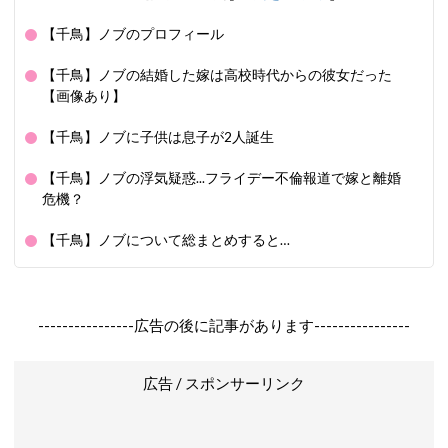
【千鳥】ノブのプロフィール
【千鳥】ノブの結婚した嫁は高校時代からの彼女だった
【画像あり】
【千鳥】ノブに子供は息子が2人誕生
【千鳥】ノブの浮気疑惑...フライデー不倫報道で嫁と離婚
危機？
【千鳥】ノブについて総まとめすると…
----------------広告の後に記事があります----------------
広告 / スポンサーリンク