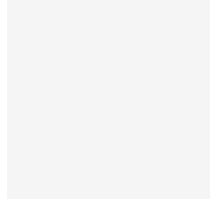
----------------------------------------------------------------