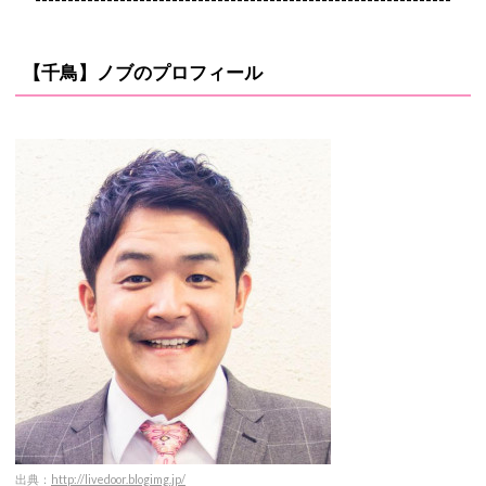
【千鳥】ノブのプロフィール
出典：
http://livedoor.blogimg.jp/