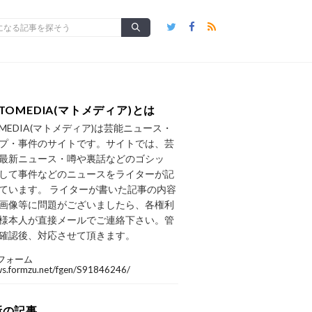
TOMEDIA(マトメディア)とは
OMEDIA(マトメディア)は芸能ニュース・
プ・事件のサイトです。サイトでは、芸
最新ニュース・噂や裏話などのゴシッ
して事件などのニュースをライターが記
ています。 ライターが書いた記事の内容
画像等に問題がございましたら、各権利
様本人が直接メールでご連絡下さい。管
確認後、対応させて頂きます。
フォーム
/ws.formzu.net/fgen/S91846246/
新の記事