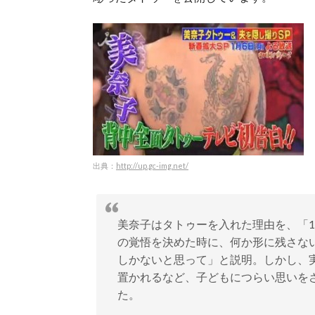
出典：
http://up.gc-img.net/
美奈子はタトゥーを入れた理由を、「
の覚悟を決めた時に、何か形に残さな
しかないと思って」と説明。しかし、
置かれるなど、子どもにつらい思いを
た。