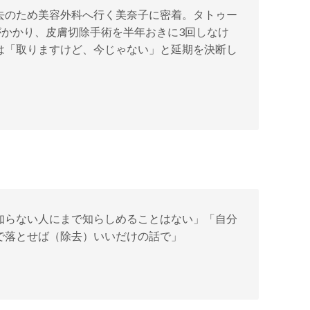
去のため美容外科へ行く美奈子に密着。タトゥー
がかかり、皮膚切除手術を半年おきに3回しなけ
は「取りますけど、今じゃない」と延期を決断し
知らない人にまで知らしめることはない」「自分
で落とせば（除去）いいだけの話で」