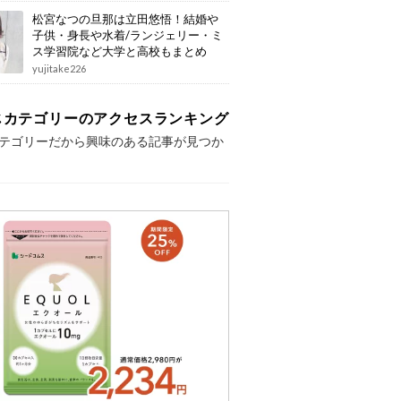
松宮なつの旦那は立田悠悟！結婚や
子供・身長や水着/ランジェリー・ミ
ス学習院など大学と高校もまとめ
yujitake226
じカテゴリーのアクセスランキング
テゴリーだから興味のある記事が見つか