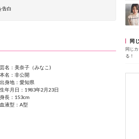
を告白
同
同じカ
る！
芸名：美奈子（みなこ)
本名：非公開
出身地：愛知県
生年月日：1983年2月23日
身長：153cm
血液型：A型