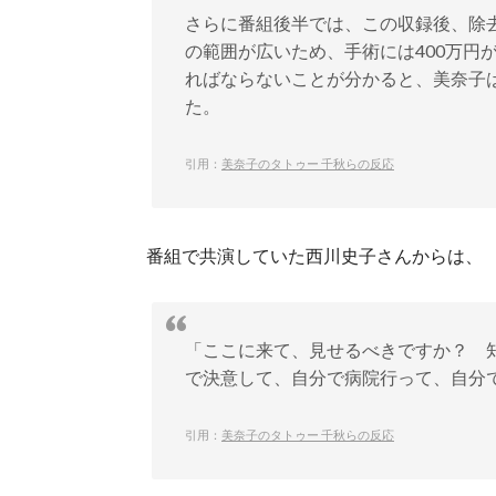
さらに番組後半では、この収録後、除
の範囲が広いため、手術には400万円
ればならないことが分かると、美奈子
た。
引用：
美奈子のタトゥー 千秋らの反応
番組で共演していた西川史子さんからは、
「ここに来て、見せるべきですか？ 
で決意して、自分で病院行って、自分
引用：
美奈子のタトゥー 千秋らの反応