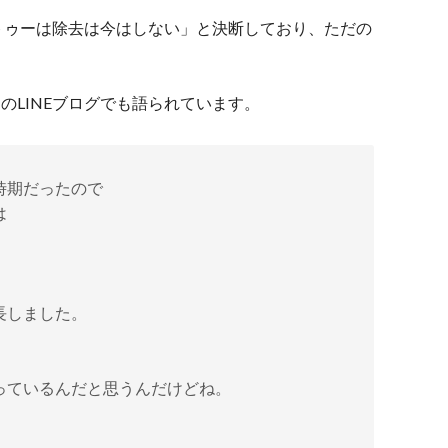
トゥーは除去は今はしない」と決断しており、ただの
月のLINEブログでも語られています。
時期だったので
は
長しました。
っているんだと思うんだけどね。