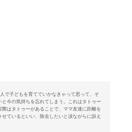
1人で子どもを育てていかなきゃって思って、そ
いと今の気持ちを忘れてしまう。これはタトゥー
実際はタトゥーがあることで、ママ友達に距離を
させているといい、除去したいと涙ながらに訴え