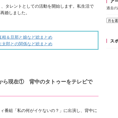
ア
り、タレントとしての活動を開始します。私生活で
過去の
と再婚しました。
真相＆旦那と娘など総まとめ
ス
生太郎との関係など総まとめ
から現在① 背中のタトゥーをテレビで
エティ番組「私の何がイケないの？」に出演し、背中に