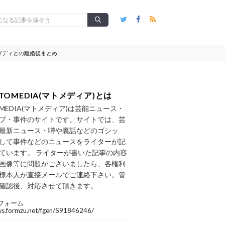
ダディとの離婚後まとめ
TOMEDIA(マトメディア)とは
OMEDIA(マトメディア)は芸能ニュース・
プ・事件のサイトです。サイトでは、芸
最新ニュース・噂や裏話などのゴシッ
して事件などのニュースをライターが記
ています。 ライターが書いた記事の内容
画像等に問題がございましたら、各権利
様本人が直接メールでご連絡下さい。管
確認後、対応させて頂きます。
フォーム
/ws.formzu.net/fgen/S91846246/