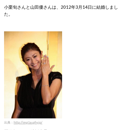
小栗旬さんと山田優さんは、2012年3月14日に結婚しまし
た。
出典：
http://img.laughy.jp/