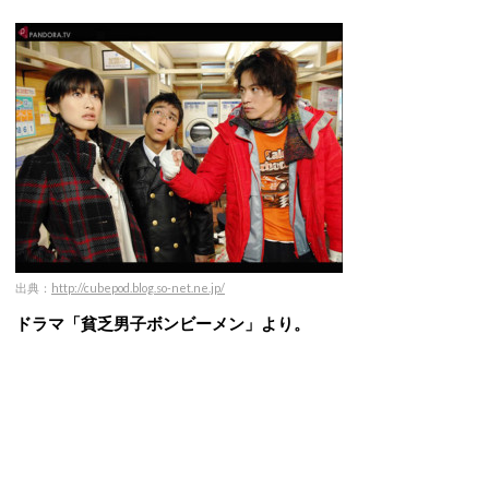
出典：
http://cubepod.blog.so-net.ne.jp/
ドラマ「貧乏男子ボンビーメン」より。