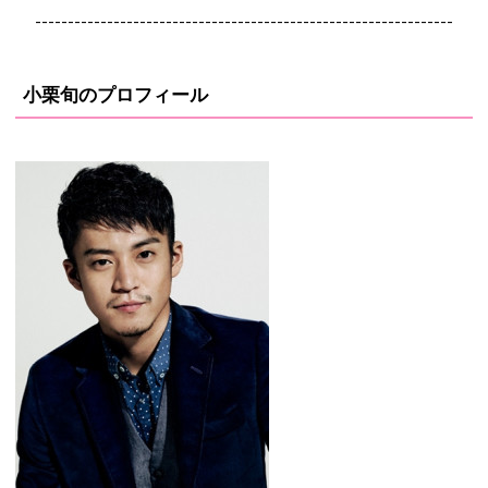
----------------------------------------------------------------
小栗旬のプロフィール