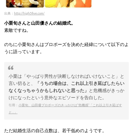
出典：
http://high5five.com/
小栗旬さんと山田優さんの結婚式。
素敵ですね。
のちに小栗旬さんはプロポーズを決めた経緯について以下のよ
うに語っています。
小栗は「やっぱり男性が決断しなければいけないこと」と
言い切ると、
「うちの場合は、これ以上引き延ばしたらい
なくなっちゃうかもしれないと思った」
と危機感がきっか
けになったという意外なエピソードを告白した。
引用：
小栗旬、山田優プロポーズのきっかけは”危機感”「これ以上引き延ばす
と…」
ただ結婚生活の自己点数は、若干低めのようです。