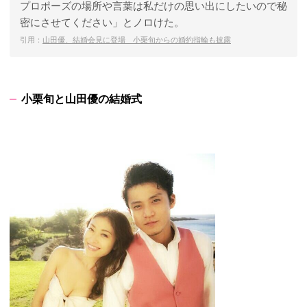
プロポーズの場所や言葉は私だけの思い出にしたいので秘
密にさせてください」とノロけた。
引用：
山田優、結婚会見に登場 小栗旬からの婚約指輪も披露
小栗旬と山田優の結婚式