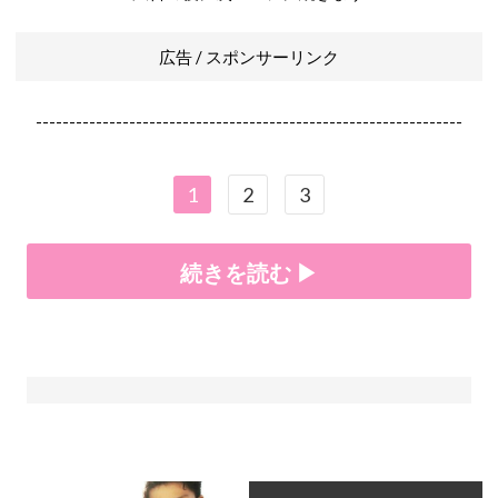
広告 / スポンサーリンク
----------------------------------------------------------------
1
2
3
続きを読む ▶