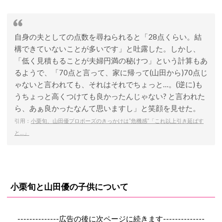
自身の夫としての点数を尋ねられると「28点くらい。結
構できていないことが多いです」と吐露した。しかし、
「低く見積もることが夫婦円満の秘けつ」という計算もあ
るようで、「70点と言って、家に帰って(山田から)70点じ
ゃないと言われても、それはそれでちょっと…。(逆に)も
うちょっと高くつけても良かったんじゃない? と言われた
ら、あぁ良かったなんて思いますし」と笑顔を見せた。
引用：
小栗旬、山田優プロポーズのきっかけは”危機感”「これ以上引き延ばす
と…」
小栗旬と山田優の子供について
--------------広告の後に次ページに続きます--------------