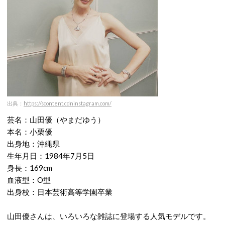
出典：
https://scontent.cdninstagram.com/
芸名：山田優（やまだゆう）
本名：小栗優
出身地：沖縄県
生年月日：1984年7月5日
身長：169cm
血液型：O型
出身校：日本芸術高等学園卒業
山田優さんは、いろいろな雑誌に登場する人気モデルです。