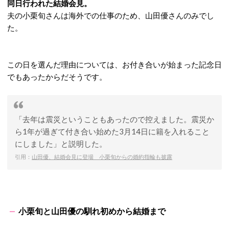
同日行われた結婚会見。
夫の小栗旬さんは海外での仕事のため、山田優さんのみでし
た。
この日を選んだ理由については、お付き合いが始まった記念日
でもあったからだそうです。
「去年は震災ということもあったので控えました。震災か
ら1年が過ぎて付き合い始めた3月14日に籍を入れること
にしました」と説明した。
引用：
山田優、結婚会見に登場 小栗旬からの婚約指輪も披露
小栗旬と山田優の馴れ初めから結婚まで