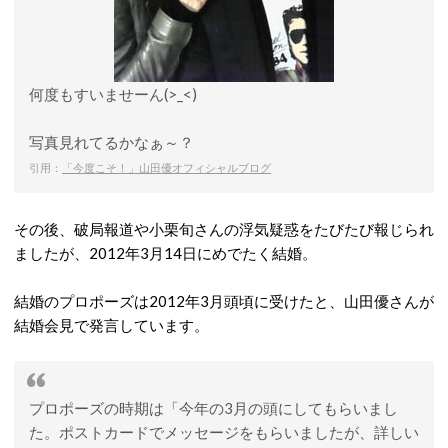
何度もすいませーん(>_<)
写真見れてるかなぁ～？
引用：
「今度こそ！」山田優オフィシャルブログ
その後、破局報道や小栗旬さんの浮気疑惑をたびたび報じられ
ましたが、2012年3月14日にめでたく結婚。
結婚のプロポーズは2012年3月頭頃に受けたと、山田優さんが
結婚会見で発言しています。
プロポーズの時期は「今年の3月の頭にしてもらいまし
た。ポストカードでメッセージをもらいましたが、詳しい