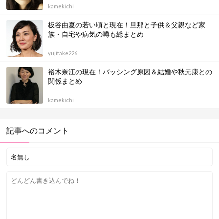
kamekichi
板谷由夏の若い頃と現在！旦那と子供＆父親など家
族・自宅や病気の噂も総まとめ
yujitake226
裕木奈江の現在！バッシング原因＆結婚や秋元康との
関係まとめ
kamekichi
記事へのコメント