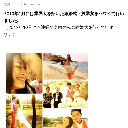
出典：
http://pbs.twimg.com/
2013年1月には業界人を招いた結婚式・披露宴をハワイで行い
ました。
（2012年10月にも沖縄で身内のみの結婚式を行っていま
す。）