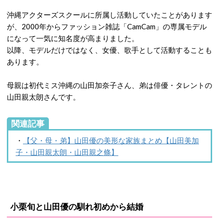
沖縄アクターズスクールに所属し活動していたことがあります
が、2000年からファッション雑誌「CamCam」の専属モデル
になって一気に知名度が高まりました。
以降、モデルだけではなく、女優、歌手として活動することも
あります。
母親は初代ミス沖縄の山田加奈子さん、弟は俳優・タレントの
山田親太朗さんです。
関連記事
・
【父・母・弟】山田優の美形な家族まとめ【山田美加
子・山田親太朗・山田親之條】
小栗旬と山田優の馴れ初めから結婚