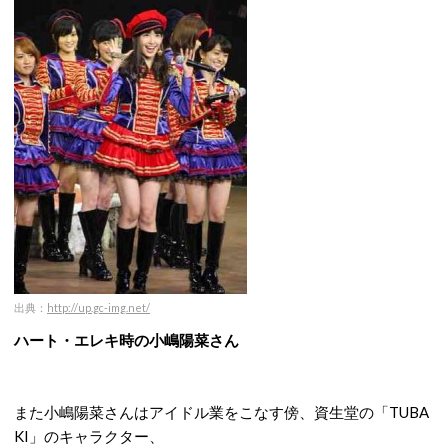
出典：
http://up.gc-img.net/
ハート・エレキ時の小嶋陽菜さん
また小嶋陽菜さんはアイドル業をこなす傍、資生堂の「TUBA
KI」のキャラクター、