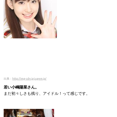
出典：
http://img-cdn.jg.jugem.jp/
若い小嶋陽菜さん。
まだ初々しさも残り、アイドル！って感じです。