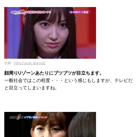
出典：
http://up.gc-img.net/
顔周りUゾーンあたりにブツブツが目立ちます。
一般社会ではこの程度・・・という感じもしますが、テレビだ
と目立ってしまいますね。