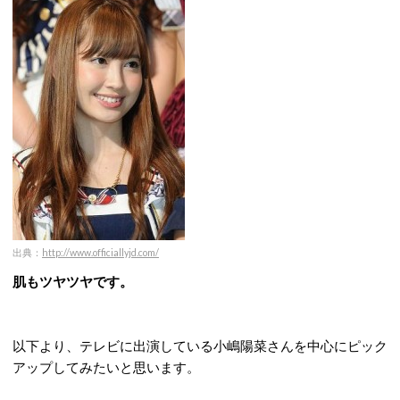
出典：
http://www.officiallyjd.com/
肌もツヤツヤです。
以下より、テレビに出演している小嶋陽菜さんを中心にピック
アップしてみたいと思います。