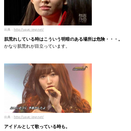
出典：
http://up.gc-img.net/
肌荒れしている時はこういう明暗のある場所は危険・・・。
かなり肌荒れが目立っています。
出典：
http://up.gc-img.net/
アイドルとして歌っている時も。