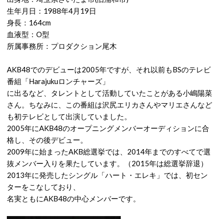
生年月日：1988年4月19日
身長：164cm
血液型：O型
所属事務所：プロダクション尾木
AKB48でのデビューは2005年ですが、それ以前もBSのテレビ
番組「Harajukuロンチャーズ」
に出るなど、タレントとして活動していたことがある小嶋陽菜
さん。ちなみに、この番組は沢尻エリカさんやマリエさんなど
も初テレビとして出演していました。
2005年にAKB48のオープニングメンバーオーディションに合
格し、その後デビュー。
2009年に始まったAKB総選挙では、2014年までのすべてで選
抜メンバー入りを果たしています。（2015年は総選挙辞退）
2013年に発売したシングル「ハート・エレキ」では、初セン
ターをこなしており、
名実ともにAKB48の中心メンバーです。