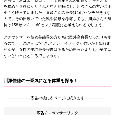
さらに「おはよう朝日です」で川添さんの前任サブキャスター
を務めた喜多ゆかりさんと並んだ時にも、川添さんの方が若干
小さく映っていました。喜多さんの身長は162センチだそうな
ので、その日履いていた靴や髪形を考慮しても、川添さんの身
長は158センチ～160センチ程度だと考えられるでしょう。
アナウンサーを始め芸能界の方たちは案外高身長だったりもす
るので、川添さんは“小さい”というイメージが強いかも知れま
せんが、女性の平均身長程度はあるため思ったよりも小柄では
ないといったところでしょうか。
川添佳穂の一番気になる体重を探る！
--------------広告の後に次ページに続きます--------------
広告 / スポンサーリンク