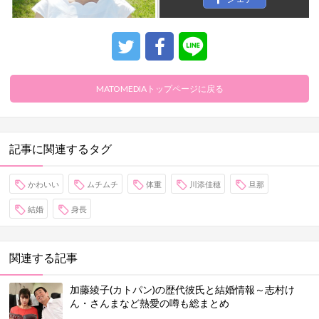
MATOMEDIAトップページに戻る
記事に関連するタグ
かわいい
ムチムチ
体重
川添佳穂
旦那
結婚
身長
関連する記事
加藤綾子(カトパン)の歴代彼氏と結婚情報～志村け
ん・さんまなど熱愛の噂も総まとめ