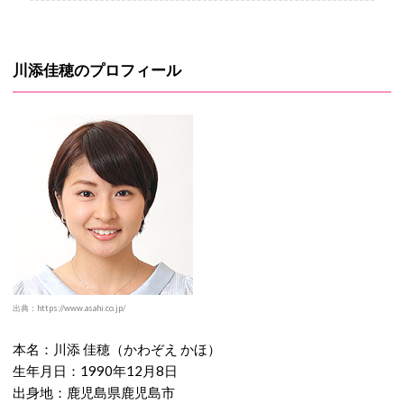
川添佳穂のプロフィール
出典：https://www.asahi.co.jp/
本名：川添 佳穂（かわぞえ かほ）
生年月日：1990年12月8日
出身地：鹿児島県鹿児島市