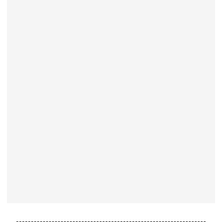
----------------------------------------------------------------