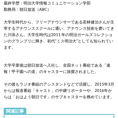
最終学歴：明治大学情報コミュニケーション学部
勤務局：朝日放送（ABC）
大学生時代から、フリーアナウンサーである若林健治さんが主
宰するアナウンススクールに通い、アナウンス技術を磨いてき
た川添さん。大学生時代は2011 年の明治ガールズコレクショ
ンのグランプリに輝き、初代“ミス明治大”としても知られてい
ます。
大学卒業後は朝日放送へ入社し、全国ネット番組である「速
報！甲子園への道」のキャスターに抜擢されました。
その後もラジオ番組のアシスタントなどで活躍し、2015年3月
からは報道番組「キャスト」の中継リポーターや、2016年か
らは「おはよう朝日です」のサブキャスターを務めています。
関連記事