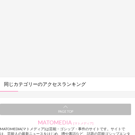
同じカテゴリーのアクセスランキング
PAGE TOP
MATOMEDIA
[マトメディア]
MATOMEDIA(マトメディア)は芸能・ゴシップ・事件のサイトです。サイトで
は、芸能人の最新ニュースをはじめ、噂や裏話など、話題の芸能ゴシップエンタ