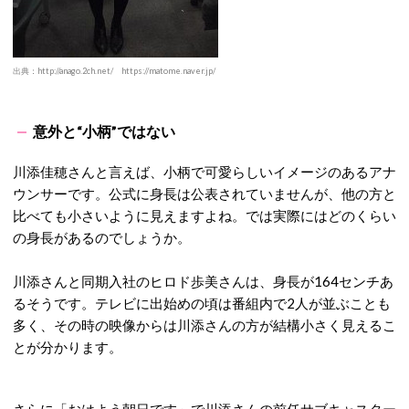
出典：http://anago.2ch.net/ https://matome.naver.jp/
意外と“小柄”ではない
川添佳穂さんと言えば、小柄で可愛らしいイメージのあるアナ
ウンサーです。公式に身長は公表されていませんが、他の方と
比べても小さいように見えますよね。では実際にはどのくらい
の身長があるのでしょうか。
川添さんと同期入社のヒロド歩美さんは、身長が164センチあ
るそうです。テレビに出始めの頃は番組内で2人が並ぶことも
多く、その時の映像からは川添さんの方が結構小さく見えるこ
とが分かります。