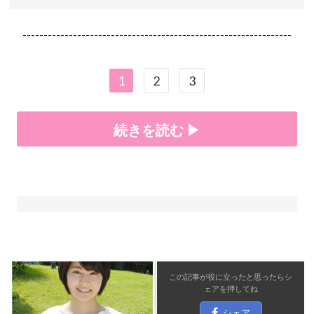
----------------------------------------------------------------
1
2
3
続きを読む ▶
この記事が役に立ったと思ったら
シ
ェア
を押してね
シェア