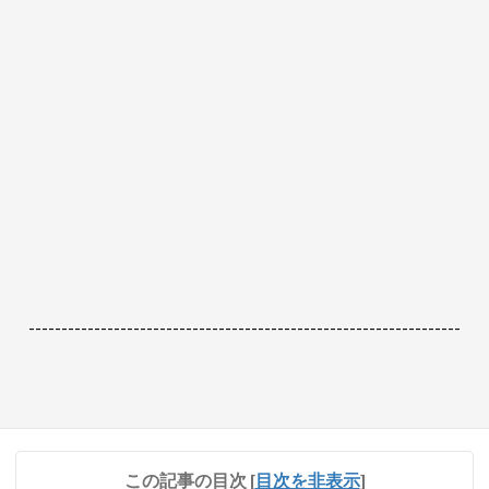
------------------------------------------------------------------
この記事の目次
[
目次を非表示
]