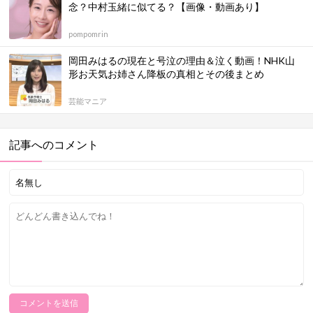
念？中村玉緒に似てる？【画像・動画あり】
pompomrin
岡田みはるの現在と号泣の理由＆泣く動画！NHK山
形お天気お姉さん降板の真相とその後まとめ
芸能マニア
記事へのコメント