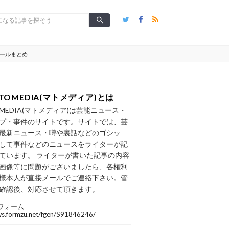
ィールまとめ
TOMEDIA(マトメディア)とは
OMEDIA(マトメディア)は芸能ニュース・
プ・事件のサイトです。サイトでは、芸
最新ニュース・噂や裏話などのゴシッ
して事件などのニュースをライターが記
ています。 ライターが書いた記事の内容
画像等に問題がございましたら、各権利
様本人が直接メールでご連絡下さい。管
確認後、対応させて頂きます。
フォーム
/ws.formzu.net/fgen/S91846246/