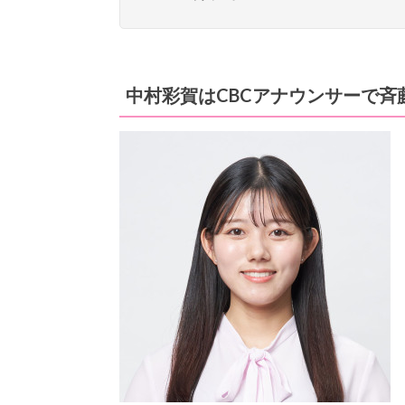
中村彩賀はCBCアナウンサーで斉