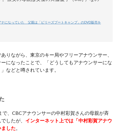
アナになっていた 父親は「ビリーズブートキャンプ」のDVD販売を
でありながら、東京のキー局やフリーアナウンサー、
サーになったことで、「どうしてもアナウンサーにな
？」などと噂されています。
た
じるまで、CBCアナウンサーの中村彩賀さんの母親が斉
んでしたが、
インターネット上では「中村彩賀アナウ
いました
。