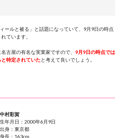
フィールと被る」と話題になっていて、9月9日の時点
されています。
に名古屋の有名な実業家ですので、
9月9日の時点では
ると特定されていた
と考えて良いでしょう。
中村彩賀
生年月日：2000年6月9日
出身：東京都
身長：163cm