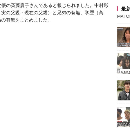
女優の斉藤慶子さんであると報じられました。中村彩
最
、実の父親・現在の父親）と兄弟の有無、学歴（高
MAT
婚の有無をまとめました。