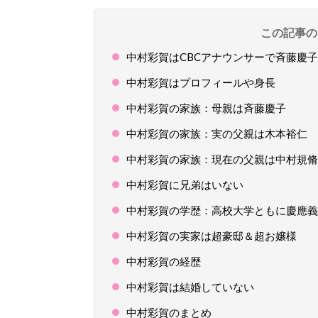
この記事の
中村彩賀はCBCアナウンサーで斉藤慶
中村彩賀はプロフィールや身長
中村彩賀の家族：母親は斉藤慶子
中村彩賀の家族：実の父親は木本裕仁
中村彩賀の家族：現在の父親は中村規脩
中村彩賀に兄弟はいない
中村彩賀の学歴：高校大学ともに慶應義
中村彩賀の実家は超豪邸＆超お嬢様
中村彩賀の経歴
中村彩賀は結婚していない
中村彩賀のまとめ