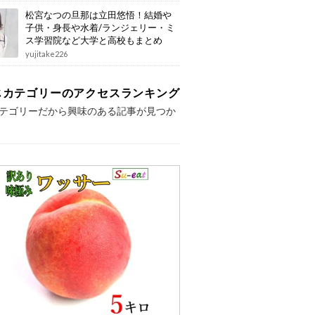
松宮なつの旦那は立田悠悟！結婚や
子供・身長や水着/ランジェリー・ミ
ス学習院など大学と高校もまとめ
yujitake226
じカテゴリーのアクセスランキング
テゴリーだから興味のある記事が見つか