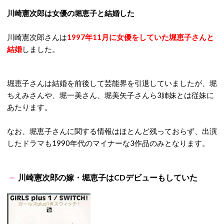
川崎憲次郎は女優の堀恵子と結婚した
川崎憲次郎さんは
1997年11月に女優をしていた堀恵子さんと
結婚
しました。
堀恵子さんは結婚を前後して芸能界を引退していましたが、堀
ちえみさんや、堀一美さん、堀美矢子さんら3姉妹とは従妹に
あたります。
なお、堀恵子さんに関する情報はほとんど残っておらず、出演
したドラマも1990年代のマイナーな3作品のみとなります。
川崎憲次郎の嫁・
堀恵子はCDデビューもしていた