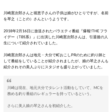
川崎憲次郎さんと堀恵子さんの子供は娘がひとりですが、名前
を琴之（ことの）さんというようです。
2018年2月16日に放送されたバラエティ番組『爆報!THE フラ
イデー（TBS系）』に出演した川崎憲次郎さんは、引退後の人
生について紹介されていました。
川崎憲次郎さんは地元・大分で町おこしPRのために釣り師と
して番組をしていることが紹介されましたが、娘の琴之さんも
紹介されその美人ぶりにスタジオも盛り上がっていました。
川崎は現在、地元大分でタレント活動をしていて、MCを
務める釣り番組のレギュラーを持っているという。
さらに美人娘の琴之さんを初紹介した。