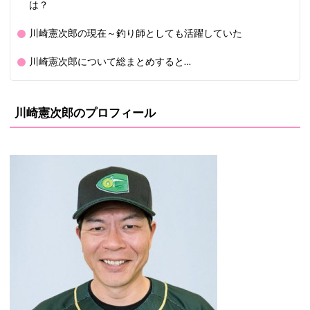
は？
川崎憲次郎の現在～釣り師としても活躍していた
川崎憲次郎について総まとめすると…
川崎憲次郎のプロフィール