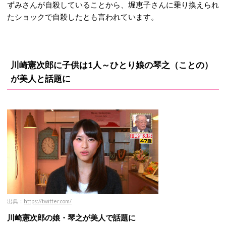
ずみさんが自殺していることから、堀恵子さんに乗り換えられ
たショックで自殺したとも言われています。
川崎憲次郎に子供は1人～ひとり娘の琴之（ことの）
が美人と話題に
出典：
https://twitter.com/
川崎憲次郎の娘・琴之が美人で話題に