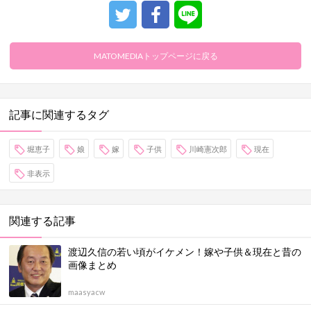
MATOMEDIAトップページに戻る
記事に関連するタグ
堀恵子
娘
嫁
子供
川崎憲次郎
現在
非表示
関連する記事
渡辺久信の若い頃がイケメン！嫁や子供＆現在と昔の
画像まとめ
maasyacw