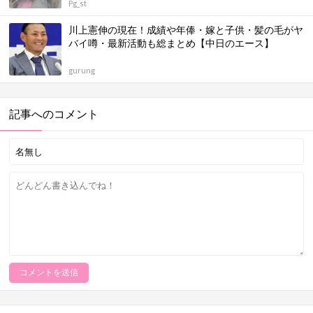
Pg_st
川上憲伸の現在！成績や年俸・嫁と子供・髪の毛がヤ
バイ噂・最新活動も総まとめ【中日のエース】
gurung
記事へのコメント