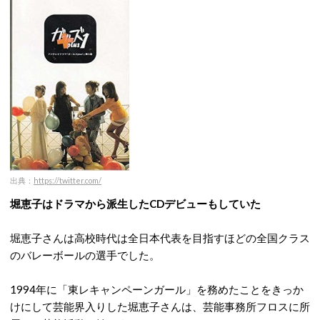
出典：
https://twitter.com/
堀恵子はドラマから派生したCDデビューもしていた
堀恵子さんは高校時代は全日本代表を目指すほどの全国クラス
のバレーボールの選手でした。
1994年に「東レキャンペーンガール」を務めたことをきっか
けにして芸能界入りした堀恵子さんは、芸能事務所フロスに所