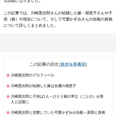
も話題になりました。
この記事では、川崎憲次郎さんが結婚した嫁・堀恵子さんや子
供（娘）や現在について、そして可愛かずみさんの自殺の真相
について詳しくまとめました。
この記事の目次
[
目次を非表示
]
川崎憲次郎のプロフィール
川崎憲次郎が結婚した嫁は女優の堀恵子
川崎憲次郎に子供は1人～ひとり娘の琴之（ことの）が美
人と話題に
川崎憲次郎と交際していた可愛かずみが自殺～原因と真相