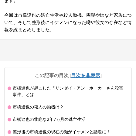
ます。
今回は市橋達也の逃亡生活や殺人動機、両親や姉など家族につ
いて、そして整形後にイケメンになった噂や彼女の存在など情
報を総まとめしました。
この記事の目次
[
目次を非表示
]
市橋達也が起こした「リンゼイ・アン・ホーカーさん殺害
事件」とは
市橋達也の殺人の動機は？
市橋達也の壮絶な2年7カ月の逃亡生活
整形後の市橋達也の現在の顔がイケメンと話題に！