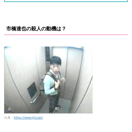
市橋達也の殺人の動機は？
出典：
https://www.jiji.com/