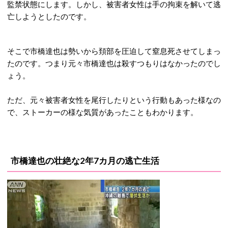
監禁状態にします。しかし、被害者女性は手の拘束を解いて逃
亡しようとしたのです。
そこで市橋達也は勢いから頚部を圧迫して窒息死させてしまっ
たのです。つまり元々市橋達也は殺すつもりはなかったのでし
ょう。
ただ、元々被害者女性を尾行したりという行動もあった様なの
で、ストーカーの様な気質があったこともわかります。
市橋達也の壮絶な2年7カ月の逃亡生活