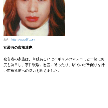
出典：
https://www.jiji.com/
女装時の市橋達也
被害者の家族は、単独あるいはイギリスのマスコミと一緒に何
度も訪日し、事件現場に慰霊に通ったり、駅でのビラ配りを行
い市橋逮捕への協力を訴えました。