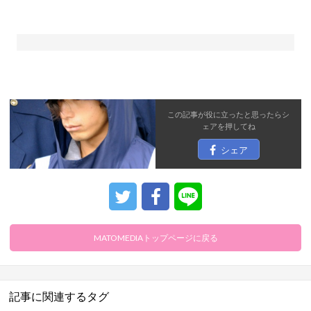
この記事が役に立ったと思ったら
シ
ェア
を押してね
シェア
MATOMEDIAトップページに戻る
記事に関連するタグ