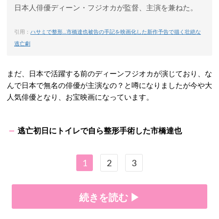
日本人俳優ディーン・フジオカが監督、主演を兼ねた。
引用：
ハサミで整形…市橋達也被告の手記を映画化した新作予告で描く壮絶な
逃亡劇
まだ、日本で活躍する前のディーンフジオカが演じており、な
んで日本で無名の俳優が主演なの？と噂になりましたが今や大
人気俳優となり、お宝映画になっています。
逃亡初日にトイレで自ら整形手術した市橋達也
1
2
3
続きを読む ▶