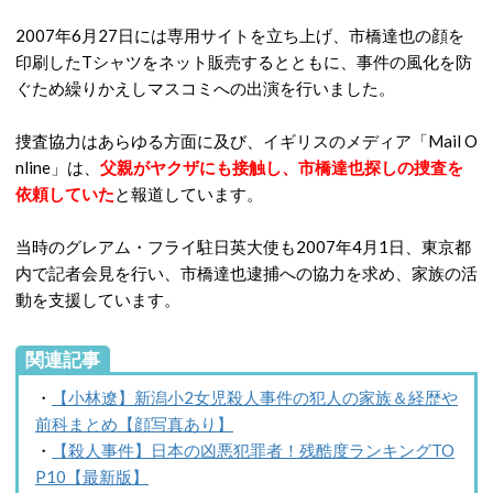
2007年6月27日には専用サイトを立ち上げ、市橋達也の顔を
印刷したTシャツをネット販売するとともに、事件の風化を防
ぐため繰りかえしマスコミへの出演を行いました。
捜査協力はあらゆる方面に及び、イギリスのメディア「Mail O
nline」は、
父親がヤクザにも接触し、市橋達也探しの捜査を
依頼していた
と報道しています。
当時のグレアム・フライ駐日英大使も2007年4月1日、東京都
内で記者会見を行い、市橋達也逮捕への協力を求め、家族の活
動を支援しています。
関連記事
・
【小林遼】新潟小2女児殺人事件の犯人の家族＆経歴や
前科まとめ【顔写真あり】
・
【殺人事件】日本の凶悪犯罪者！残酷度ランキングTO
P10【最新版】