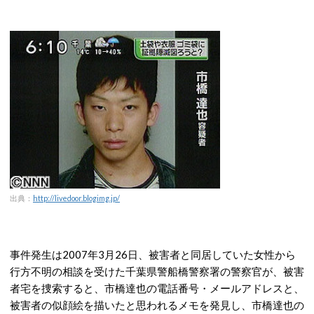
出典：
http://livedoor.blogimg.jp/
事件発生は2007年3月26日、被害者と同居していた女性から
行方不明の相談を受けた千葉県警船橋警察署の警察官が、被害
者宅を捜索すると、市橋達也の電話番号・メールアドレスと、
被害者の似顔絵を描いたと思われるメモを発見し、市橋達也の