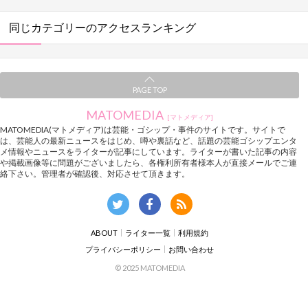
同じカテゴリーのアクセスランキング
PAGE TOP
MATOMEDIA
[マトメディア]
MATOMEDIA(マトメディア)は芸能・ゴシップ・事件のサイトです。サイトで
は、芸能人の最新ニュースをはじめ、噂や裏話など、話題の芸能ゴシップエンタ
メ情報やニュースをライターが記事にしています。ライターが書いた記事の内容
や掲載画像等に問題がございましたら、各権利所有者様本人が直接メールでご連
絡下さい。管理者が確認後、対応させて頂きます。
ABOUT
ライター一覧
利用規約
プライバシーポリシー
お問い合わせ
© 2025 MATOMEDIA